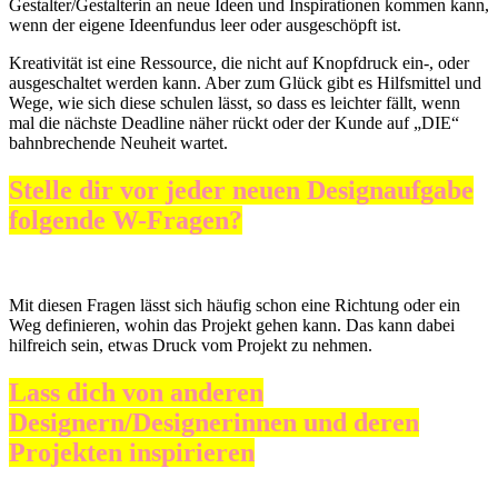
Gestalter/Gestalterin an neue Ideen und Inspirationen kommen kann,
wenn der eigene Ideenfundus leer oder ausgeschöpft ist.
Kreativität ist eine Ressource, die nicht auf Knopfdruck ein-, oder
ausgeschaltet werden kann. Aber zum Glück gibt es Hilfsmittel und
Wege, wie sich diese schulen lässt, so dass es leichter fällt, wenn
mal die nächste Deadline näher rückt oder der Kunde auf „DIE“
bahnbrechende Neuheit wartet.
Stelle dir vor jeder neuen Designaufgabe
folgende W-Fragen?
Mit diesen Fragen lässt sich häufig schon eine Richtung oder ein
Weg definieren, wohin das Projekt gehen kann. Das kann dabei
hilfreich sein, etwas Druck vom Projekt zu nehmen.
Lass dich von anderen
Designern/Designerinnen und deren
Projekten inspirieren