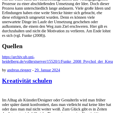
Prozesse zu einer abschließenden Umsetzung der Idee. Doch dieser
Prozess kann unterschiedlich lange andauern. Viele große Ideen und
Erfindungen haben eine weite Strecke hinter sich gebracht, ehe
diese erfolgreich umgesetzt wurden. Denn es können viele
unerwartete Dinge im Laufe der Umsetzung geschehen oder
aufkommen, die einem den Weg zum Ziel erschweren. Hier gilt es
durchzuhalten und nicht die Motivation zu verlieren. Am Ende lohnt
es sich (vgl. Funke (2008)).
Quellen
https://archiv.ub.uni-
heidelberg.de/volltextserver/15520/1/Funke_2008_Psychol_der_Krea
by
andreas.riegger
-
29. Januar 2024
Kreativität schulen
Im Alltag als Künstler/Designer oder GestalterIn wird man früher
oder später damit konfrontiert, dass man vielleicht mal keine Idee hat
oder dass man mal nicht weiter weiß. Zum Glück gibt es in Zeiten