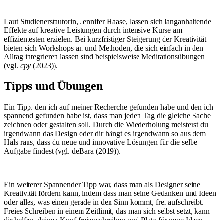
Laut Studienerstautorin, Jennifer Haase, lassen sich langanhaltende
Effekte auf kreative Leistungen durch intensive Kurse am
effizientesten erzielen. Bei kurzfristiger Steigerung der Kreativität
bieten sich Workshops an und Methoden, die sich einfach in den
Alltag integrieren lassen sind beispielsweise Meditationsübungen
(vgl.
cpy
(2023)).
Tipps und Übungen
Ein Tipp, den ich auf meiner Recherche gefunden habe und den ich
spannend gefunden habe ist, dass man jeden Tag die gleiche Sache
zeichnen oder gestalten soll. Durch die Wiederholung meisterst du
irgendwann das Design oder dir hängt es irgendwann so aus dem
Hals raus, dass du neue und innovative Lösungen für die selbe
Aufgabe findest (vgl. deBara (2019)).
Ein weiterer Spannender Tipp war, dass man als Designer seine
Kreativität fördern kann, indem dass man seine Gedanken und Ideen
oder alles, was einen gerade in den Sinn kommt, frei aufschreibt.
Freies Schreiben in einem Zeitlimit, das man sich selbst setzt, kann
dir helfen, deinen Kopf freizuschreiben und Platz für neue Ideen