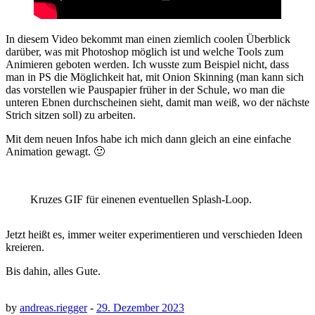
In diesem Video bekommt man einen ziemlich coolen Überblick
darüber, was mit Photoshop möglich ist und welche Tools zum
Animieren geboten werden. Ich wusste zum Beispiel nicht, dass
man in PS die Möglichkeit hat, mit Onion Skinning (man kann sich
das vorstellen wie Pauspapier früher in der Schule, wo man die
unteren Ebnen durchscheinen sieht, damit man weiß, wo der nächste
Strich sitzen soll) zu arbeiten.
Mit dem neuen Infos habe ich mich dann gleich an eine einfache
Animation gewagt. 🙂
Kruzes GIF für einenen eventuellen Splash-Loop.
Jetzt heißt es, immer weiter experimentieren und verschieden Ideen
kreieren.
Bis dahin, alles Gute.
by
andreas.riegger
-
29. Dezember 2023