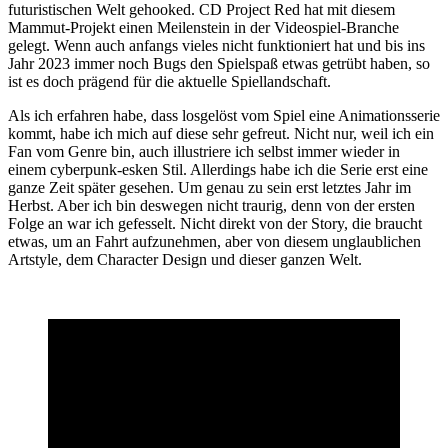
futuristischen Welt gehooked. CD Project Red hat mit diesem
Mammut-Projekt einen Meilenstein in der Videospiel-Branche
gelegt. Wenn auch anfangs vieles nicht funktioniert hat und bis ins
Jahr 2023 immer noch Bugs den Spielspaß etwas getrübt haben, so
ist es doch prägend für die aktuelle Spiellandschaft.
Als ich erfahren habe, dass losgelöst vom Spiel eine Animationsserie
kommt, habe ich mich auf diese sehr gefreut. Nicht nur, weil ich ein
Fan vom Genre bin, auch illustriere ich selbst immer wieder in
einem cyberpunk-esken Stil. Allerdings habe ich die Serie erst eine
ganze Zeit später gesehen. Um genau zu sein erst letztes Jahr im
Herbst. Aber ich bin deswegen nicht traurig, denn von der ersten
Folge an war ich gefesselt. Nicht direkt von der Story, die braucht
etwas, um an Fahrt aufzunehmen, aber von diesem unglaublichen
Artstyle, dem Character Design und dieser ganzen Welt.