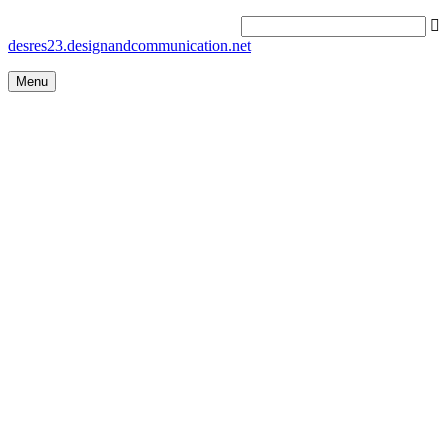
desres23.designandcommunication.net
Menu