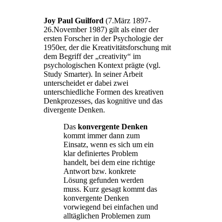
Joy Paul Guilford
(7.März 1897-
26.November 1987) gilt als einer der
ersten Forscher in der Psychologie der
1950er, der die Kreativitätsforschung mit
dem Begriff der „creativity“ im
psychologischen Kontext prägte (vgl.
Study Smarter). In seiner Arbeit
unterscheidet er dabei zwei
unterschiedliche Formen des kreativen
Denkprozesses, das kognitive und das
divergente Denken.
Das
konvergente Denken
kommt immer dann zum
Einsatz, wenn es sich um ein
klar definiertes Problem
handelt, bei dem eine richtige
Antwort bzw. konkrete
Lösung gefunden werden
muss. Kurz gesagt kommt das
konvergente Denken
vorwiegend bei einfachen und
alltäglichen Problemen zum