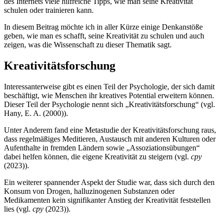
des Internets viele hilfreiche Tipps, wie man seine Kreativität
schulen oder trainieren kann.
In diesem Beitrag möchte ich in aller Kürze einige Denkanstöße
geben, wie man es schafft, seine Kreativität zu schulen und auch
zeigen, was die Wissenschaft zu dieser Thematik sagt.
Kreativitätsforschung
Interessanterweise gibt es einen Teil der Psychologie, der sich damit
beschäftigt, wie Menschen ihr kreatives Potential erweitern können.
Dieser Teil der Psychologie nennt sich „Kreativitätsforschung“ (vgl.
Hany, E. A. (2000)).
Unter Anderem fand eine Metastudie der Kreativitätsforschung raus,
dass regelmäßiges Meditieren, Austausch mit anderen Kulturen oder
Aufenthalte in fremden Ländern sowie „Assoziationsübungen“
dabei helfen können, die eigene Kreativität zu steigern (vgl.
cpy
(2023)).
Ein weiterer spannender Aspekt der Studie war, dass sich durch den
Konsum von Drogen, halluzinogenen Substanzen oder
Medikamenten kein signifikanter Anstieg der Kreativität feststellen
lies (vgl.
cpy
(2023)).