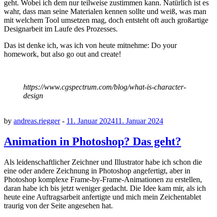
geht. Wobei ich dem nur teilweise zustimmen kann. Natürlich ist es
wahr, dass man seine Materialen kennen sollte und weiß, was man
mit welchem Tool umsetzen mag, doch entsteht oft auch großartige
Designarbeit im Laufe des Prozesses.
Das ist denke ich, was ich von heute mitnehme: Do your
homework, but also go out and create!
https://www.cgspectrum.com/blog/what-is-character-
design
by
andreas.riegger
-
11. Januar 2024
11. Januar 2024
Animation in Photoshop? Das geht?
Als leidenschaftlicher Zeichner und Illustrator habe ich schon die
eine oder andere Zeichnung in Photoshop angefertigt, aber in
Photoshop komplexe Frame-by-Frame-Animationen zu erstellen,
daran habe ich bis jetzt weniger gedacht. Die Idee kam mir, als ich
heute eine Auftragsarbeit anfertigte und mich mein Zeichentablet
traurig von der Seite angesehen hat.