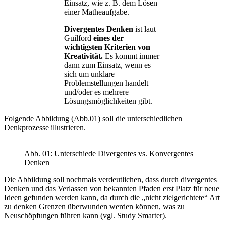
Einsatz, wie z. B. dem Lösen
einer Matheaufgabe.
Divergentes Denken
ist laut
Guilford
eines der
wichtigsten Kriterien von
Kreativität.
Es kommt immer
dann zum Einsatz, wenn es
sich um unklare
Problemstellungen handelt
und/oder es mehrere
Lösungsmöglichkeiten gibt.
Folgende Abbildung (Abb.01) soll die unterschiedlichen
Denkprozesse illustrieren.
Abb. 01: Unterschiede Divergentes vs. Konvergentes
Denken
Die Abbildung soll nochmals verdeutlichen, dass durch divergentes
Denken und das Verlassen von bekannten Pfaden erst Platz für neue
Ideen gefunden werden kann, da durch die „nicht zielgerichtete“ Art
zu denken Grenzen überwunden werden können, was zu
Neuschöpfungen führen kann (vgl. Study Smarter).