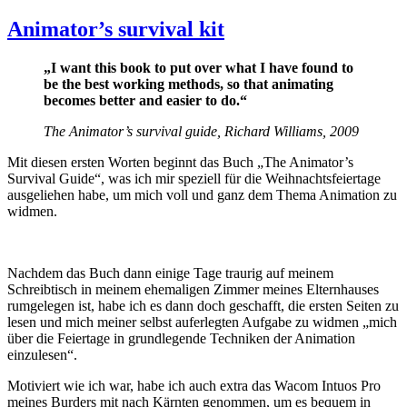
Animator’s survival kit
„I want this book to put over what I have found to
be the best working methods, so that animating
becomes better and easier to do.“
The Animator’s survival guide, Richard Williams, 2009
Mit diesen ersten Worten beginnt das Buch „The Animator’s
Survival Guide“, was ich mir speziell für die Weihnachtsfeiertage
ausgeliehen habe, um mich voll und ganz dem Thema Animation zu
widmen.
Nachdem das Buch dann einige Tage traurig auf meinem
Schreibtisch in meinem ehemaligen Zimmer meines Elternhauses
rumgelegen ist, habe ich es dann doch geschafft, die ersten Seiten zu
lesen und mich meiner selbst auferlegten Aufgabe zu widmen „mich
über die Feiertage in grundlegende Techniken der Animation
einzulesen“.
Motiviert wie ich war, habe ich auch extra das Wacom Intuos Pro
meines Burders mit nach Kärnten genommen, um es bequem in