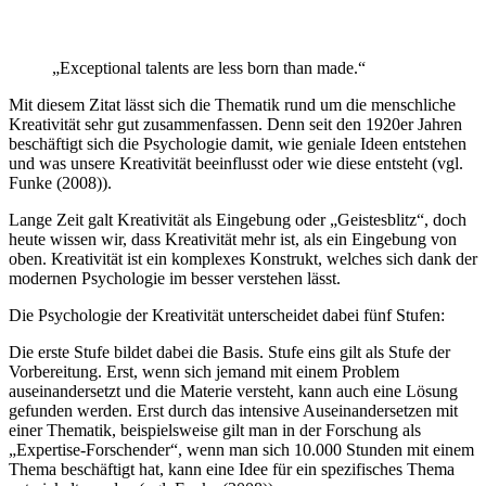
„Exceptional talents are less born than made.“
Mit diesem Zitat lässt sich die Thematik rund um die menschliche
Kreativität sehr gut zusammenfassen. Denn seit den 1920er Jahren
beschäftigt sich die Psychologie damit, wie geniale Ideen entstehen
und was unsere Kreativität beeinflusst oder wie diese entsteht (vgl.
Funke (2008)).
Lange Zeit galt Kreativität als Eingebung oder „Geistesblitz“, doch
heute wissen wir, dass Kreativität mehr ist, als ein Eingebung von
oben. Kreativität ist ein komplexes Konstrukt, welches sich dank der
modernen Psychologie im besser verstehen lässt.
Die Psychologie der Kreativität unterscheidet dabei fünf Stufen:
Die erste Stufe bildet dabei die Basis. Stufe eins gilt als Stufe der
Vorbereitung. Erst, wenn sich jemand mit einem Problem
auseinandersetzt und die Materie versteht, kann auch eine Lösung
gefunden werden. Erst durch das intensive Auseinandersetzen mit
einer Thematik, beispielsweise gilt man in der Forschung als
„Expertise-Forschender“, wenn man sich 10.000 Stunden mit einem
Thema beschäftigt hat, kann eine Idee für ein spezifisches Thema