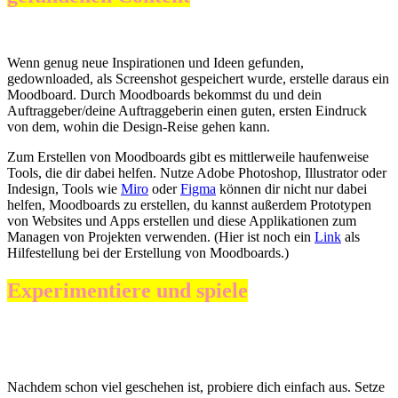
Wenn genug neue Inspirationen und Ideen gefunden,
gedownloaded, als Screenshot gespeichert wurde, erstelle daraus ein
Moodboard. Durch Moodboards bekommst du und dein
Auftraggeber/deine Auftraggeberin einen guten, ersten Eindruck
von dem, wohin die Design-Reise gehen kann.
Zum Erstellen von Moodboards gibt es mittlerweile haufenweise
Tools, die dir dabei helfen. Nutze Adobe Photoshop, Illustrator oder
Indesign, Tools wie
Miro
oder
Figma
können dir nicht nur dabei
helfen, Moodboards zu erstellen, du kannst außerdem Prototypen
von Websites und Apps erstellen und diese Applikationen zum
Managen von Projekten verwenden. (Hier ist noch ein
Link
als
Hilfestellung bei der Erstellung von Moodboards.)
Experimentiere und spiele
Nachdem schon viel geschehen ist, probiere dich einfach aus. Setze