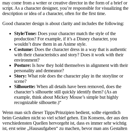
may come from a writer or creative director in the form of a brief or
script. As a character designer, you’re responsible for visualizing the
description or idea of a character, often for the first time.
Good character design is about clarity and includes the following:
Style/Tone:
Does your character match the style of the
production? For example, if it’s a Disney character, you
wouldn’t draw them in an Anime style.
Costume:
Does the character dress in a way that is authentic
with their characteristics and story? Does it work with their
environment?
Posture:
Is how they hold themselves in alignment with their
personality and demeanor?
Story:
What role does the character play in the storyline or
scene?
Silhouette:
When all details have been removed, does the
character’s silhouette still quickly identify them? (As an
example, think about Mickey Mouse’s simple but highly
recognizable silhouette.)“
Wenn man sich dieser Tipps/Prinzipien bedient, sollte eigentlich
beim Gestalten nicht so viel schief gehen. Ein Konsens, der aus den
verschiedensten Quellen hervorgeht ist, dass es immer sehr wichtig
ist, erst seine „Hausaufgaben“ zu machen, bevor man ans Gestalten