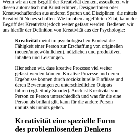
Wenn wir an den Begriff der Kreativität denken, assoziieren wir
diesen automatisch mit KünstlerInnen, DesignerInnen oder
Kreativschaffenden aus anderen Sparten und Disziplinen, die mittels
Kreativität Neues schaffen. Wie im oben angeführten Zitat, kann der
Begriff der Kreativität jedoch weiter gefasst werden. Bedienen wir
uns hierfür der Definition von Kreativität aus der Psychologie:
Kreativität
meint im psychologischen Kontext die
Fähigkeit einer Person zur Erschaffung von originellen
(neuen/ungewöhnlichen), nützlichen und produktiven
Inhalten und Leistungen.
Hier sehen wir, dass kreative Prozesse viel weiter
gefasst werden können. Kreative Prozesse und deren
Ergebnisse können durch soziokulturelle Einflüsse und
deren Bewertungen zu unterschiedlichen Outputs
führen (vgl. Study Smarter). Auch ist Kreativität von
Person zu Person unterschiedlich und was für die eine
Person als brillant gilt, kann für die andere Person
unnütz als unnütz gelten.
Kreativität eine spezielle Form
des problemlösenden Denkens