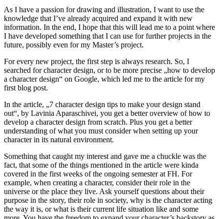
As I have a passion for drawing and illustration, I want to use the
knowledge that I’ve already acquired and expand it with new
information. In the end, I hope that this will lead me to a point where
I have developed something that I can use for further projects in the
future, possibly even for my Master’s project.
For every new project, the first step is always research. So, I
searched for character design, or to be more precise „how to develop
a character design“ on Google, which led me to the article for my
first blog post.
In the article, „7 character design tips to make your design stand
out“, by Lavinia Aparaschivei, you get a better overview of how to
develop a character design from scratch. Plus you get a better
understanding of what you must consider when setting up your
character in its natural environment.
Something that caught my interest and gave me a chuckle was the
fact, that some of the things mentioned in the article were kinda
covered in the first weeks of the ongoing semester at FH. For
example, when creating a character, consider their role in the
universe or the place they live. Ask yourself questions about their
purpose in the story, their role in society, why is the character acting
the way it is, or what is their current life situation like and some
more. You have the freedom to expand your character’s backstory as