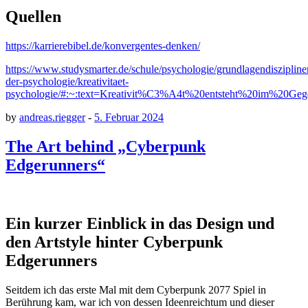
Quellen
https://karrierebibel.de/konvergentes-denken/
https://www.studysmarter.de/schule/psychologie/grundlagendiszipline
der-psychologie/kreativitaet-
psychologie/#:~:text=Kreativit%C3%A4t%20entsteht%20im%20G
by
andreas.riegger
-
5. Februar 2024
The Art behind „Cyberpunk
Edgerunners“
Ein kurzer Einblick in das Design und
den Artstyle hinter Cyberpunk
Edgerunners
Seitdem ich das erste Mal mit dem Cyberpunk 2077 Spiel in
Berührung kam, war ich von dessen Ideenreichtum und dieser