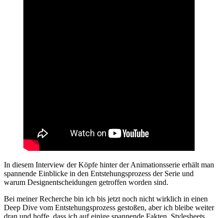
In diesem Interview der Köpfe hinter der Animationsserie erhält man
spannende Einblicke in den Entstehungsprozess der Serie und
warum Designentscheidungen getroffen worden sind.
Bei meiner Recherche bin ich bis jetzt noch nicht wirklich in einen
Deep Dive vom Entstehungsprozess gestoßen, aber ich bleibe weiter
dran und hoffe, dass ich auf einige spannende Fakten, Stylesheets