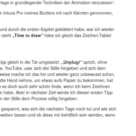
rtage in grundlegende Techniken der Animation einzulesen“.
com Intuos Pro meines Burders mit nach Kärnten genommen,
d durch die ersten Kapitel geblättert habe, war ich wieder
t steht
„Time to draw“
habe ich gleich das Zeichen-Tablet
ipp gleich in die Tat umgesetzt.
„Unplug!“
sprich, ohne
, YouTube, usw. sich der Stille hingeben und sich dem
rweise mache ich das hin und wieder ganz unbewusst schon.
 in die Hand nehme, um etwas aufs Papier zu bekommen, hat
 ich es doch auch sehr schön finde, wenn ich beim Zeichnen
 habe. Aber in nächster Zeit werde ich diesen ersten Tipp
 der Stille dem Prozess völlig hingeben.
n gespannt, was sich die nächsten Tage noch tut und wie sich
nweben lassen und ob diese mir behilflich sein werden, wenn