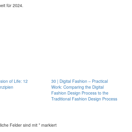
eit für 2024.
sion of Life: 12
30 | Digital Fashion – Practical
nzipien
Work: Comparing the Digital
Fashion Design Process to the
Traditional Fashion Design Process
liche Felder sind mit
*
markiert