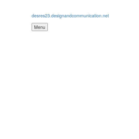
desres23.designandcommunication.net
Menu