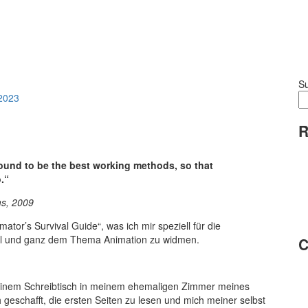
S
2023
R
found to be the best working methods, so that
.“
ms, 2009
tor’s Survival Guide“, was ich mir speziell für die
oll und ganz dem Thema Animation zu widmen.
C
einem Schreibtisch in meinem ehemaligen Zimmer meines
geschafft, die ersten Seiten zu lesen und mich meiner selbst