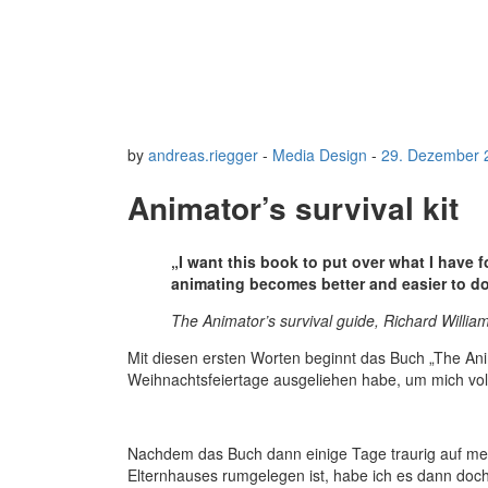
by
andreas.riegger
-
Media Design
-
29. Dezember 
Animator’s survival kit
„I want this book to put over what I have 
animating becomes better and easier to do
The Animator’s survival guide, Richard Willia
Mit diesen ersten Worten beginnt das Buch „The Anima
Weihnachtsfeiertage ausgeliehen habe, um mich v
Nachdem das Buch dann einige Tage traurig auf m
Elternhauses rumgelegen ist, habe ich es dann doch 