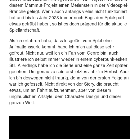
diesem Mammut-Projekt einen Meilenstein in der Videospiel-
Branche gelegt. Wenn auch anfangs vieles nicht funktioniert
hat und bis ins Jahr 2023 immer noch Bugs den Spielspaß
etwas getrübt haben, so ist es doch prägend für die aktuelle
Spiellandschaft.
Als ich erfahren habe, dass losgelöst vom Spiel eine
Animationsserie kommt, habe ich mich auf diese sehr
gefreut. Nicht nur, weil ich ein Fan vom Genre bin, auch
illustriere ich selbst immer wieder in einem cyberpunk-esken
Stil. Allerdings habe ich die Serie erst eine ganze Zeit später
gesehen. Um genau zu sein erst letztes Jahr im Herbst. Aber
ich bin deswegen nicht traurig, denn von der ersten Folge an
war ich gefesselt. Nicht direkt von der Story, die braucht
etwas, um an Fahrt aufzunehmen, aber von diesem
unglaublichen Artstyle, dem Character Design und dieser
ganzen Welt.