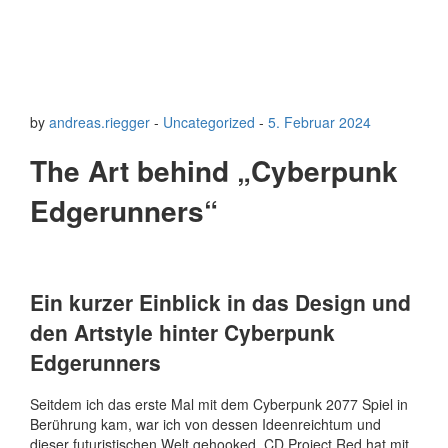
by
andreas.riegger
-
Uncategorized
-
5. Februar 2024
The Art behind „Cyberpunk
Edgerunners“
Ein kurzer Einblick in das Design und
den Artstyle hinter Cyberpunk
Edgerunners
Seitdem ich das erste Mal mit dem Cyberpunk 2077 Spiel in
Berührung kam, war ich von dessen Ideenreichtum und
dieser futuristischen Welt gehooked. CD Project Red hat mit