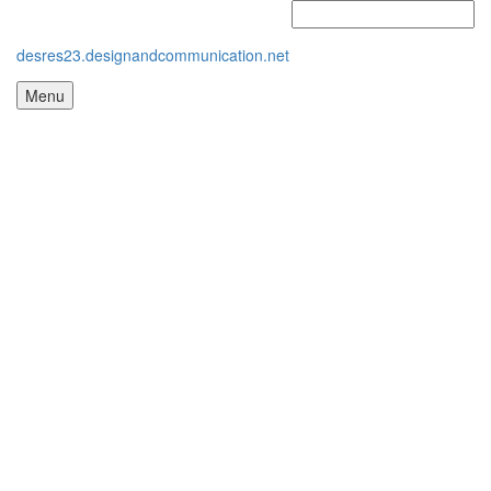
desres23.designandcommunication.net
Menu