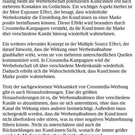
Häufig bleibt die Werbebotschaft potenziellen Kund:innen erst nach
mehreren Kontakten im Gedächtnis. Ein wichtiger Aspekt hierbei ist
der Mere Exposure Effect, der besagt, dass wiederholte
Werbekontakte die Einstellung der Kund:innen zu einer Marke
positiv beeinflussen können. Dieser Effekt wird besonders durch
Crossmedia-Kampagnen verstärkt, da die Kund:innen die Marke
über verschiedene Kanäle hinweg wiederholt wahrnehmen.
Ein weiteres relevantes Konzept ist der Multiple Source Effect, der
darauf hinweist, dass die Wirkung einer Werbemaßnahme
glaubhafter wirkt, wenn sie von mehreren unterschiedlichen Quellen
kommuniziert wird. In Crossmedia-Kampagnen wird die
Werbebotschaft oft über verschiedene Medienkanäle wiederholt.
Dadurch erhöht sich die Wahrscheinlichkeit, dass Kund:innen die
Marke positiv wahrnehmen.
Trotz der nachgewiesenen Wirksamkeit von Crossmedia-Werbung
gibt es auch Herausforderungen. Eine der größten
Herausforderungen ist es, die Werbemaßnahmen über verschiedene
Kanäle so abzustimmen, dass sie sich unterstützen, ohne dass ein
Kanal die Wirkung eines anderen beeinträchtigt. Außerdem muss
sichergestellt werden, dass die Werbemaßnahmen die Kund:innen
nicht überfordern oder stören, was zu einer negativen Wahrnehmung
führen könnte. Nicht zu unterschätzen sind auch die
Rückmeldungen aus Kund:innen-Sicht, wonach die immer größer