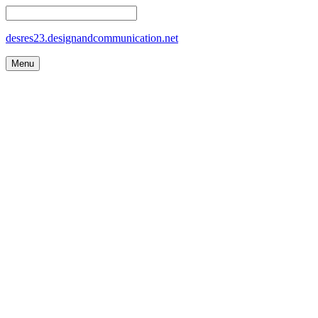
desres23.designandcommunication.net
Menu