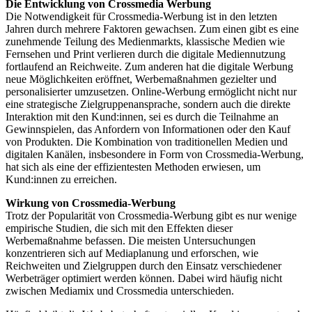
Die Entwicklung von Crossmedia Werbung
Die Notwendigkeit für Crossmedia-Werbung ist in den letzten
Jahren durch mehrere Faktoren gewachsen. Zum einen gibt es eine
zunehmende Teilung des Medienmarkts, klassische Medien wie
Fernsehen und Print verlieren durch die digitale Mediennutzung
fortlaufend an Reichweite. Zum anderen hat die digitale Werbung
neue Möglichkeiten eröffnet, Werbemaßnahmen gezielter und
personalisierter umzusetzen. Online-Werbung ermöglicht nicht nur
eine strategische Zielgruppenansprache, sondern auch die direkte
Interaktion mit den Kund:innen, sei es durch die Teilnahme an
Gewinnspielen, das Anfordern von Informationen oder den Kauf
von Produkten. Die Kombination von traditionellen Medien und
digitalen Kanälen, insbesondere in Form von Crossmedia-Werbung,
hat sich als eine der effizientesten Methoden erwiesen, um
Kund:innen zu erreichen.
Wirkung von Crossmedia-Werbung
Trotz der Popularität von Crossmedia-Werbung gibt es nur wenige
empirische Studien, die sich mit den Effekten dieser
Werbemaßnahme befassen. Die meisten Untersuchungen
konzentrieren sich auf Mediaplanung und erforschen, wie
Reichweiten und Zielgruppen durch den Einsatz verschiedener
Werbeträger optimiert werden können. Dabei wird häufig nicht
zwischen Mediamix und Crossmedia unterschieden.