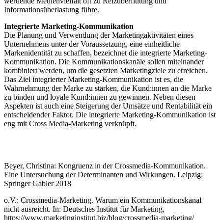
werdende Medienvielfalt oft zu Reizüberflutung und
Informationsüberlastung führe.
Integrierte Marketing-Kommunikation
Die Planung und Verwendung der Marketingaktivitäten eines
Unternehmens unter der Voraussetzung, eine einheitliche
Markenidentität zu schaffen, bezeichnet die integrierte Marketing-
Kommunikation. Die Kommunikationskanäle sollen miteinander
kombiniert werden, um die gesetzten Marketingziele zu erreichen.
Das Ziel integrierter Marketing-Kommunikation ist es, die
Wahrnehmung der Marke zu stärken, die Kund:innen an die Marke
zu binden und loyale Kund:innen zu gewinnen. Neben diesen
Aspekten ist auch eine Steigerung der Umsätze und Rentabilität ein
entscheidender Faktor. Die integrierte Marketing-Kommunikation ist
eng mit Cross Media-Marketing verknüpft.
Beyer, Christina: Kongruenz in der Crossmedia-Kommunikation.
Eine Untersuchung der Determinanten und Wirkungen. Leipzig:
Springer Gabler 2018
o.V.: Crossmedia-Marketing. Warum ein Kommunikationskanal
nicht ausreicht. In: Deutsches Institut für Marketing,
https://www.marketinginstitut.biz/blog/crossmedia-marketing/