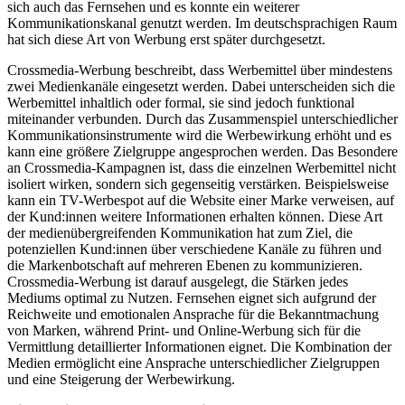
sich auch das Fernsehen und es konnte ein weiterer
Kommunikationskanal genutzt werden. Im deutschsprachigen Raum
hat sich diese Art von Werbung erst später durchgesetzt.
Crossmedia-Werbung beschreibt, dass Werbemittel über mindestens
zwei Medienkanäle eingesetzt werden. Dabei unterscheiden sich die
Werbemittel inhaltlich oder formal, sie sind jedoch funktional
miteinander verbunden. Durch das Zusammenspiel unterschiedlicher
Kommunikationsinstrumente wird die Werbewirkung erhöht und es
kann eine größere Zielgruppe angesprochen werden. Das Besondere
an Crossmedia-Kampagnen ist, dass die einzelnen Werbemittel nicht
isoliert wirken, sondern sich gegenseitig verstärken. Beispielsweise
kann ein TV-Werbespot auf die Website einer Marke verweisen, auf
der Kund:innen weitere Informationen erhalten können. Diese Art
der medienübergreifenden Kommunikation hat zum Ziel, die
potenziellen Kund:innen über verschiedene Kanäle zu führen und
die Markenbotschaft auf mehreren Ebenen zu kommunizieren.
Crossmedia-Werbung ist darauf ausgelegt, die Stärken jedes
Mediums optimal zu Nutzen. Fernsehen eignet sich aufgrund der
Reichweite und emotionalen Ansprache für die Bekanntmachung
von Marken, während Print- und Online-Werbung sich für die
Vermittlung detaillierter Informationen eignet. Die Kombination der
Medien ermöglicht eine Ansprache unterschiedlicher Zielgruppen
und eine Steigerung der Werbewirkung.