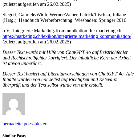
(zuletzt aufgerufen am 26.02.2025)
Siegert, Gabriele/Wirth, Werner/Weber, Patrick/Lischka, Juliane
(Hrsg.): Handbuch Werbeforschung. Wiesbaden: Springer 2016
o.V.: Integrierte Marketing-Kommunikation. In: marketing.ch,
https://marketing.ch/lexikon/integrierte-marketing-kommunikation/
(zuletzt aufgerufen am 26.02.2025)
Dieser Text wurde mit Hilfe von ChatGPT 4o auf Beistrichfehler
und Rechtschreibfehler korrigiert. Der inhaltliche Kern der Arbeit
ist davon unberührt.
Dieser Text basiert auf Literaturvorschlägen von ChatGPT 4o. Alle
Inhalte wurden von mir selbst auf Richtigkeit und Relevanz
überprüft und der Text selbst wurde von mir erstellt.
bernadette.poessnicker
Similar Posts