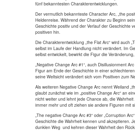
fünf bekanntesten Charakterentwicklungen.
Der vermutlich bekannteste Character Arc, „the posi
Heldenreise. Während der Charakter zu Beginn seine
Geschichte positiv und der Verlauf der Geschichte
positiven hin.
Die Charakterentwicklung „the Flat Arc“ wird auch „T
selbst im Laufe der Handlung nicht verändert. Im G
selbst entwickelt, bewirkt die Figur die Veränderung,
„Negative Change Arc #1“, auch Disillusionment Arc 
Figur am Ende der Geschichte in einer schlechteren 
seine Weltsicht verändert sich vom Positiven zum N
Als weiteren Negative Change Arc nennt Weiland „the
glaubt zunächst wie im „positive Change Arc“ an ein
nicht weiter und lehnt jede Chance ab, die Wahrheit
immer mehr und oft ziehen sie andere Figuren mit s
„The negative Change Arc #3“ oder „Corruption Arc“ 
Geschichte die Wahrheit kennen und akzeptieren. J
dunklen Weg und kehren dieser Wahrheit den Rück