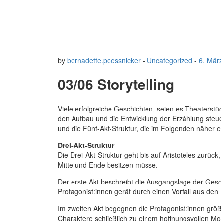
by
bernadette.poessnicker
-
Uncategorized
-
6. Mär
03/06 Storytelling
Viele erfolgreiche Geschichten, seien es Theaterstü
den Aufbau und die Entwicklung der Erzählung steue
und die Fünf-Akt-Struktur, die im Folgenden näher er
Drei-Akt-Struktur
Die Drei-Akt-Struktur geht bis auf Aristoteles zurüc
Mitte und Ende besitzen müsse.
Der erste Akt beschreibt die Ausgangslage der Gesch
Protagonist:innen gerät durch einen Vorfall aus d
Im zweiten Akt begegnen die Protagonist:innen grö
Charaktere schließlich zu einem hoffnungsvollen M