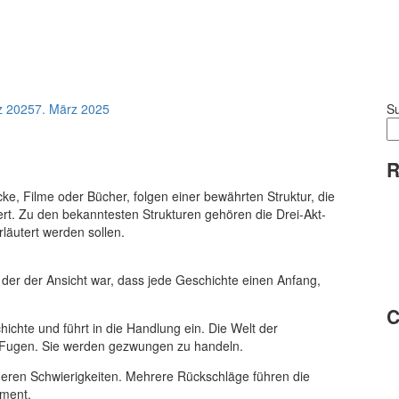
z 2025
7. März 2025
S
R
cke, Filme oder Bücher, folgen einer bewährten Struktur, die
rt. Zu den bekanntesten Strukturen gehören die Drei-Akt-
läutert werden sollen.
k, der der Ansicht war, dass jede Geschichte einen Anfang,
C
ichte und führt in die Handlung ein. Die Welt der
en Fugen. Sie werden gezwungen zu handeln.
ßeren Schwierigkeiten. Mehrere Rückschläge führen die
oment.