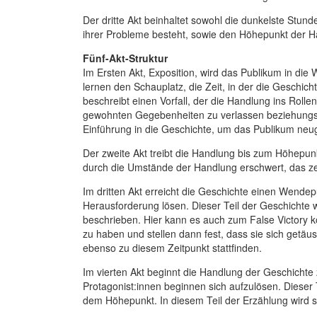
Der dritte Akt beinhaltet sowohl die dunkelste Stun
ihrer Probleme besteht, sowie den Höhepunkt der H
Fünf-Akt-Struktur
Im Ersten Akt, Exposition, wird das Publikum in die
lernen den Schauplatz, die Zeit, in der die Geschicht
beschreibt einen Vorfall, der die Handlung ins Rollen
gewohnten Gegebenheiten zu verlassen beziehungsw
Einführung in die Geschichte, um das Publikum neug
Der zweite Akt treibt die Handlung bis zum Höhepunk
durch die Umstände der Handlung erschwert, das ze
Im dritten Akt erreicht die Geschichte einen Wendep
Herausforderung lösen. Dieser Teil der Geschichte
beschrieben. Hier kann es auch zum False Victory 
zu haben und stellen dann fest, dass sie sich get
ebenso zu diesem Zeitpunkt stattfinden.
Im vierten Akt beginnt die Handlung der Geschichte z
Protagonist:innen beginnen sich aufzulösen. Dieser T
dem Höhepunkt. In diesem Teil der Erzählung wird si