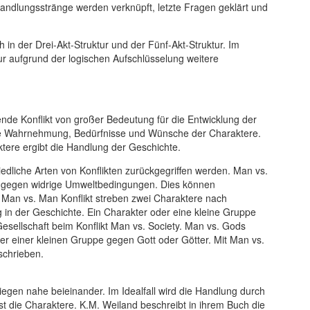
 Handlungsstränge werden verknüpft, letzte Fragen geklärt und
in der Drei-Akt-Struktur und der Fünf-Akt-Struktur. Im
ur aufgrund der logischen Aufschlüsselung weitere
uende Konflikt von großer Bedeutung für die Entwicklung der
die Wahrnehmung, Bedürfnisse und Wünsche der Charaktere.
ere ergibt die Handlung der Geschichte.
edliche Arten von Konflikten zurückgegriffen werden. Man vs.
s gegen widrige Umweltbedingungen. Dies können
 Man vs. Man Konflikt streben zwei Charaktere nach
in der Geschichte. Ein Charakter oder eine kleine Gruppe
sellschaft beim Konflikt Man vs. Society. Man vs. Gods
r einer kleinen Gruppe gegen Gott oder Götter. Mit Man vs.
schrieben.
iegen nahe beieinander. Im Idealfall wird die Handlung durch
st die Charaktere. K.M. Weiland beschreibt in ihrem Buch die