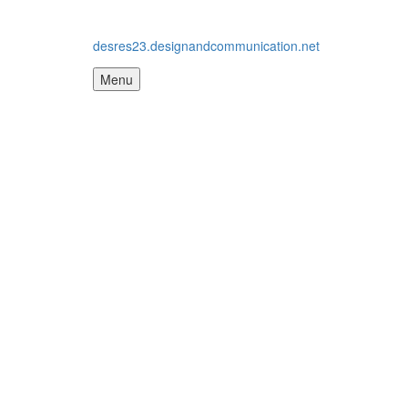
desres23.designandcommunication.net
Menu