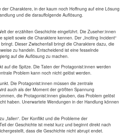
de der Charaktere, in der kaum noch Hoffnung auf eine Lösung
andlung und die darauffolgende Auflösung.
 Welt der erzählten Geschichte eingeführt. Die Zuseher:innen
e spielt sowie die Charaktere kennen. Der „Inciting Incident“
 bringt. Dieser Zwischenfall bringt die Charaktere dazu, die
eise zu handeln. Entscheidend ist eine fesselnde
ierig auf die Auflösung zu machen.
t auf die Spitze. Die Taten der Protagonist:innen werden
ntrale Problem kann noch nicht gelöst werden.
unkt. Die Protagonist:innen müssen die zentrale
 wird auch als der Moment der größten Spannung
kommen, die Protagonist:innen glauben, das Problem gelöst
äuscht haben. Unerwartete Wendungen in der Handlung können
u „fallen“. Der Konflikt und die Probleme der
eil der Geschichte ist meist kurz und beginnt direkt nach
chergestellt, dass die Geschichte nicht abrupt endet.