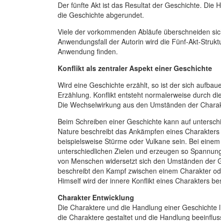
Der fünfte Akt ist das Resultat der Geschichte. Die
die Geschichte abgerundet.
Viele der vorkommenden Abläufe überschneiden sich 
Anwendungsfall der Autorin wird die Fünf-Akt-Strukt
Anwendung finden.
Konflikt als zentraler Aspekt einer Geschichte
Wird eine Geschichte erzählt, so ist der sich aufba
Erzählung. Konflikt entsteht normalerweise durch 
Die Wechselwirkung aus den Umständen der Charakt
Beim Schreiben einer Geschichte kann auf unterschi
Nature beschreibt das Ankämpfen eines Charakter
beispielsweise Stürme oder Vulkane sein. Bei einem
unterschiedlichen Zielen und erzeugen so Spannung 
von Menschen widersetzt sich den Umständen der Ge
beschreibt den Kampf zwischen einem Charakter ode
Himself wird der innere Konflikt eines Charakters be
Charakter Entwicklung
Die Charaktere und die Handlung einer Geschichte l
die Charaktere gestaltet und die Handlung beeinflus