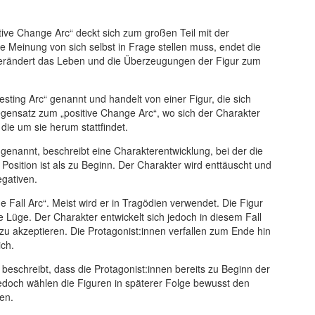
tive Change Arc“ deckt sich zum großen Teil mit der
 Meinung von sich selbst in Frage stellen muss, endet die
 verändert das Leben und die Überzeugungen der Figur zum
esting Arc“ genannt und handelt von einer Figur, die sich
egensatz zum „positive Change Arc“, wo sich der Charakter
 die um sie herum stattfindet.
genannt, beschreibt eine Charakterentwicklung, bei der die
Position ist als zu Beginn. Der Charakter wird enttäuscht und
egativen.
 Fall Arc“. Meist wird er in Tragödien verwendet. Die Figur
e Lüge. Der Charakter entwickelt sich jedoch in diesem Fall
 zu akzeptieren. Die Protagonist:innen verfallen zum Ende hin
ich.
beschreibt, dass die Protagonist:innen bereits zu Beginn der
edoch wählen die Figuren in späterer Folge bewusst den
en.