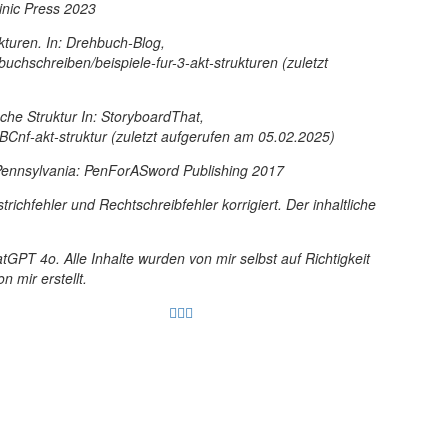
winic Press 2023
ukturen. In: Drehbuch-Blog,
chschreiben/beispiele-fur-3-akt-strukturen (zuletzt
sche Struktur In: StoryboardThat,
BCnf-akt-struktur (zuletzt aufgerufen am 05.02.2025)
 Pennsylvania: PenForASword Publishing 2017
richfehler und Rechtschreibfehler korrigiert. Der inhaltliche
tGPT 4o. Alle Inhalte wurden von mir selbst auf Richtigkeit
 mir erstellt.