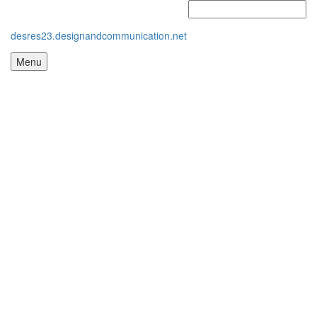
desres23.designandcommunication.net
Menu