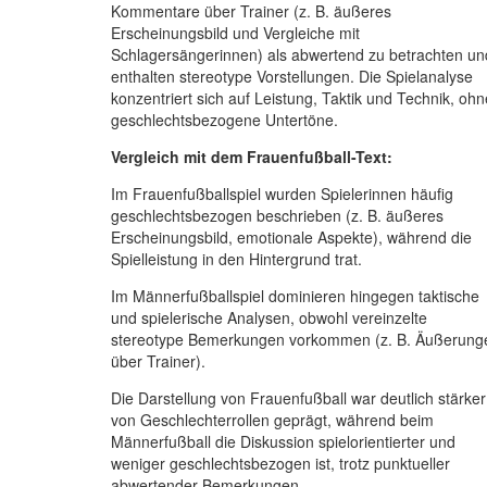
Kommentare über Trainer (z. B. äußeres
Erscheinungsbild und Vergleiche mit
Schlagersängerinnen) als abwertend zu betrachten un
enthalten stereotype Vorstellungen. Die Spielanalyse
konzentriert sich auf Leistung, Taktik und Technik, ohn
geschlechtsbezogene Untertöne.
Vergleich mit dem Frauenfußball-Text:
Im Frauenfußballspiel wurden Spielerinnen häufig
geschlechtsbezogen beschrieben (z. B. äußeres
Erscheinungsbild, emotionale Aspekte), während die
Spielleistung in den Hintergrund trat.
Im Männerfußballspiel dominieren hingegen taktische
und spielerische Analysen, obwohl vereinzelte
stereotype Bemerkungen vorkommen (z. B. Äußerung
über Trainer).
Die Darstellung von Frauenfußball war deutlich stärker
von Geschlechterrollen geprägt, während beim
Männerfußball die Diskussion spielorientierter und
weniger geschlechtsbezogen ist, trotz punktueller
abwertender Bemerkungen.