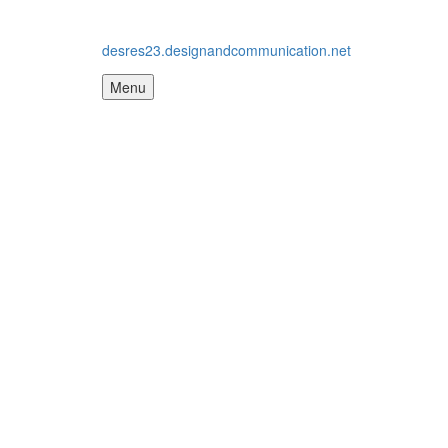
desres23.designandcommunication.net
Menu