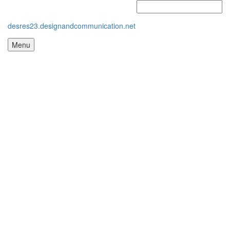
desres23.designandcommunication.net
Menu