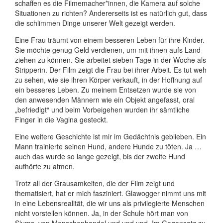
schaffen es die Filmemacher*innen, die Kamera auf solche
Situationen zu richten? Andererseits ist es natürlich gut, dass
die schlimmen Dinge unserer Welt gezeigt werden.
Eine Frau träumt von einem besseren Leben für ihre Kinder.
Sie möchte genug Geld verdienen, um mit ihnen aufs Land
ziehen zu können. Sie arbeitet sieben Tage in der Woche als
Stripperin. Der Film zeigt die Frau bei ihrer Arbeit. Es tut weh
zu sehen, wie sie ihren Körper verkauft, in der Hoffnung auf
ein besseres Leben. Zu meinem Entsetzen wurde sie von
den anwesenden Männern wie ein Objekt angefasst, oral
„befriedigt“ und beim Vorbeigehen wurden ihr sämtliche
Finger in die Vagina gesteckt.
Eine weitere Geschichte ist mir im Gedächtnis geblieben. Ein
Mann trainierte seinen Hund, andere Hunde zu töten. Ja …
auch das wurde so lange gezeigt, bis der zweite Hund
aufhörte zu atmen.
Trotz all der Grausamkeiten, die der Film zeigt und
thematisiert, hat er mich fasziniert. Glawogger nimmt uns mit
in eine Lebensrealität, die wir uns als privilegierte Menschen
nicht vorstellen können. Ja, in der Schule hört man von
Slums, von Menschenhandel und und und. Im Gegensatz zu