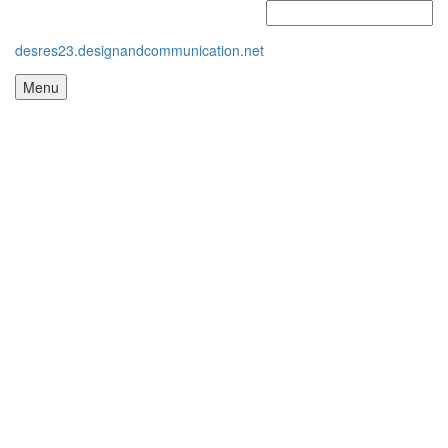
desres23.designandcommunication.net
Menu