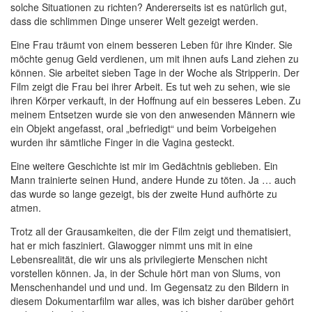
solche Situationen zu richten? Andererseits ist es natürlich gut,
dass die schlimmen Dinge unserer Welt gezeigt werden.
Eine Frau träumt von einem besseren Leben für ihre Kinder. Sie
möchte genug Geld verdienen, um mit ihnen aufs Land ziehen zu
können. Sie arbeitet sieben Tage in der Woche als Stripperin. Der
Film zeigt die Frau bei ihrer Arbeit. Es tut weh zu sehen, wie sie
ihren Körper verkauft, in der Hoffnung auf ein besseres Leben. Zu
meinem Entsetzen wurde sie von den anwesenden Männern wie
ein Objekt angefasst, oral „befriedigt“ und beim Vorbeigehen
wurden ihr sämtliche Finger in die Vagina gesteckt.
Eine weitere Geschichte ist mir im Gedächtnis geblieben. Ein
Mann trainierte seinen Hund, andere Hunde zu töten. Ja … auch
das wurde so lange gezeigt, bis der zweite Hund aufhörte zu
atmen.
Trotz all der Grausamkeiten, die der Film zeigt und thematisiert,
hat er mich fasziniert. Glawogger nimmt uns mit in eine
Lebensrealität, die wir uns als privilegierte Menschen nicht
vorstellen können. Ja, in der Schule hört man von Slums, von
Menschenhandel und und und. Im Gegensatz zu den Bildern in
diesem Dokumentarfilm war alles, was ich bisher darüber gehört