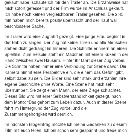
gekauft habe, schaute ich mir den Trailer an. Die Erzählweise hat
mich sofort gefesselt und der Film wurde im Anschluss gekauft.
Ich habe noch keinen vergleichbaren Trailer gesehen. Die 2:45
min haben mich bereits positiv überrascht und der Kauf war
beschlossene Sache.
Im Trailer wird eine Zugfahrt gezeigt. Eine junge Frau beginnt in
der Bahn zu singen. Der Zug hat keine Türen und alle Menschen
stehen dicht gedrängt im Inneren. Die Schnitte erinnern an einen
Spielfilm. Zum Beispiel steht ein Mädchen mit einem Küken in der
Hand zwischen zwei Häusern. Hinter ihr fährt dieser Zug vorbei.
Die Schnitte haben immer eine Verbindung zur Szene davor. Die
Kamera nimmt eine Perspektive ein, die einem das Gefühl gibt,
selbst dabei zu sein. Die Bilder sind sehr stark und erzählen ihre
eigene Geschichte ohne Worte. Eine Szene hat mich sehr
überrumpelt: Sie zeigt einen Mann, der eine Ziege schlachtet.
Dieses Bild wird mit einer Selbstverständlichkeit gezeigt, nach
dem Motto: “Das gehört zum Leben dazu”. Auch in dieser Szene
fährt im Hintergrund der Zug vorbei und die
Zusammengehörigkeit wird deutlich.
Im nächsten Blogeintrag möchte ich meine Gedanken zu diesem
Film mit euch teilen. Ich bin schon sehr gespannt und freue mich