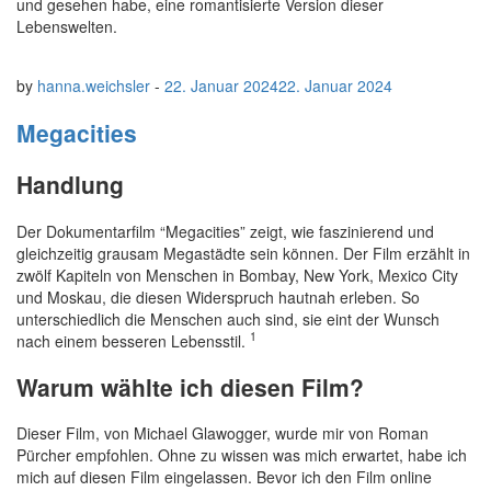
und gesehen habe, eine romantisierte Version dieser
Lebenswelten.
by
hanna.weichsler
-
22. Januar 2024
22. Januar 2024
Megacities
Handlung
Der Dokumentarfilm “Megacities” zeigt, wie faszinierend und
gleichzeitig grausam Megastädte sein können. Der Film erzählt in
zwölf Kapiteln von Menschen in Bombay, New York, Mexico City
und Moskau, die diesen Widerspruch hautnah erleben. So
unterschiedlich die Menschen auch sind, sie eint der Wunsch
1
nach einem besseren Lebensstil.
Warum wählte ich diesen Film?
Dieser Film, von Michael Glawogger, wurde mir von Roman
Pürcher empfohlen. Ohne zu wissen was mich erwartet, habe ich
mich auf diesen Film eingelassen. Bevor ich den Film online