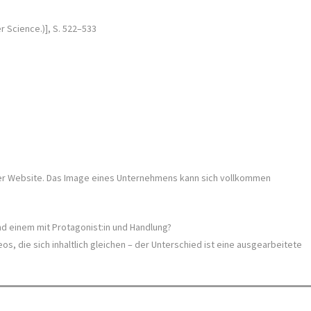
r Science.)], S. 522–533
 der Website. Das Image eines Unternehmens kann sich vollkommen
nd einem mit Protagonist:in und Handlung?
s, die sich inhaltlich gleichen – der Unterschied ist eine ausgearbeitete