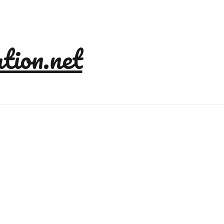
tion.net