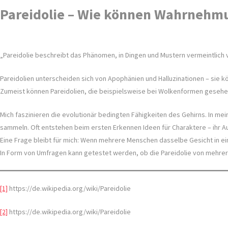
Pareidolie – Wie können Wahrnehm
„Pareidolie beschreibt das Phänomen, in Dingen und Mustern vermeintlich 
Pareidolien unterscheiden sich von Apophänien und Halluzinationen – sie 
Zumeist können Pareidolien, die beispielsweise bei Wolkenformen ges
Mich faszinieren die evolutionär bedingten Fähigkeiten des Gehirns. In mei
sammeln. Oft entstehen beim ersten Erkennen Ideen für Charaktere – ihr Au
Eine Frage bleibt für mich: Wenn mehrere Menschen dasselbe Gesicht in e
In Form von Umfragen kann getestet werden, ob die Pareidolie von mehrer
[1]
https://de.wikipedia.org/wiki/Pareidolie
[2]
https://de.wikipedia.org/wiki/Pareidolie