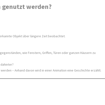
 genutzt werden?
 erkannte Objekt über längere Zeit beobachtet.
agsgegenständen, wie Fenstern, Griffen, Türen oder ganzen Häusern zu
 dahinter?
erden – Anhand davon wird in einer Animation eine Geschichte erzählt.