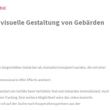
_BwE
 visuelle Gestaltung von Gebärden
ch dargestellten Gebärden als Animation konzipiert wurden, die mit einer
ensional in After Effects animiert.
istiert ein Gefälle beim Verhältnis Text und Gebärden (Animationen). Auch
on Tracking. Eine weitere Möglichkeit wäre das video-basierte
n ich auf der Suche nach Kooperationspartnern aus der