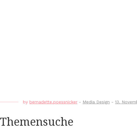
by
bernadette.poessnicker
-
Media Design
-
13. Novem
Themensuche