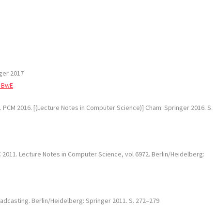
nger 2017
_BwE
6. PCM 2016. [(Lecture Notes in Computer Science)] Cham: Springer 2016. S.
C 2011. Lecture Notes in Computer Science, vol 6972. Berlin/Heidelberg:
oadcasting. Berlin/Heidelberg: Springer 2011. S. 272–279