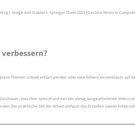
(Hrsg.): Image and Graphics. Springer Cham 2019 [(Lecture Notes in Compute
t verbessern?
komplexe Themen schnell erklärt werden oder eine höhere Verweildauer auf
r Zuschauer, zwischen optisch und narrativ wenig ausgearbeiteten Videos u
en. Der praktische Teil der Arbeit umfasst das Erstellen zweier Erklärvideo