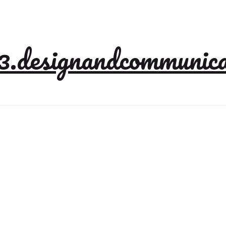
3.designandcommunica