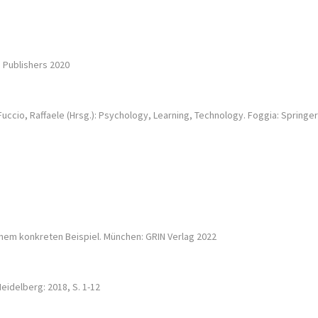
m Publishers 2020
Fuccio, Raffaele (Hrsg.): Psychology, Learning, Technology. Foggia: Springer
einem konkreten Beispiel. München: GRIN Verlag 2022
eidelberg: 2018, S. 1-12