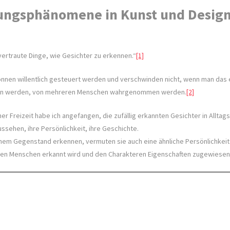
ungsphänomene in Kunst und Design
vertraute Dinge, wie Gesichter zu erkennen.“
[1]
können willentlich gesteuert werden und verschwinden nicht, wenn man das
ehen werden, von mehreren Menschen wahrgenommen werden.
[2]
ner Freizeit habe ich angefangen, die zufällig erkannten Gesichter in Allt
ssehen, ihre Persönlichkeit, ihre Geschichte.
inem Gegenstand erkennen, vermuten sie auch eine ähnliche Persönlichkeit
en Menschen erkannt wird und den Charakteren Eigenschaften zugewiesen w