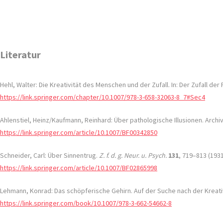
Literatur
Hehl, Walter: Die Kreativität des Menschen und der Zufall. In: Der Zufall d
https://link.springer.com/chapter/10.1007/978-3-658-32063-8_7#Sec4
Ahlenstiel, Heinz/Kaufmann, Reinhard: Über pathologische Illusionen. Archiv f
https://link.springer.com/article/10.1007/BF00342850
Schneider, Carl: Über Sinnentrug.
Z. f. d. g. Neur. u. Psych.
131
, 719–813 (193
https://link.springer.com/article/10.1007/BF02865998
Lehmann, Konrad: Das schöpferische Gehirn. Auf der Suche nach der Kreativ
https://link.springer.com/book/10.1007/978-3-662-54662-8