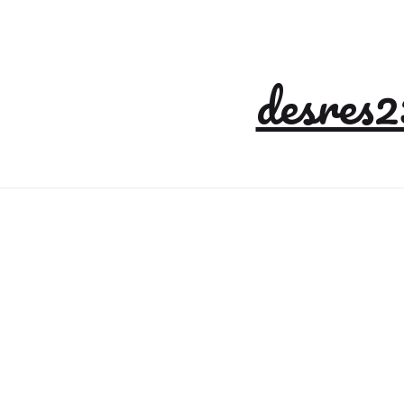
desres2