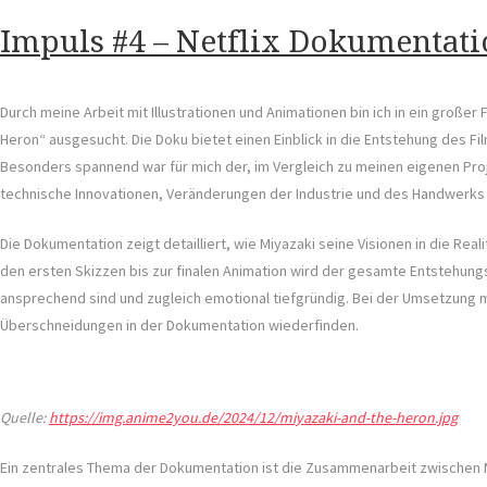
Impuls #4 – Netflix Dokumentati
Durch meine Arbeit mit Illustrationen und Animationen bin ich in ein große
Heron“ ausgesucht. Die Doku bietet einen Einblick in die Entstehung des F
Besonders spannend war für mich der, im Vergleich zu meinen eigenen Pro
technische Innovationen, Veränderungen der Industrie und des Handwerks 
Die Dokumentation zeigt detailliert, wie Miyazaki seine Visionen in die Re
den ersten Skizzen bis zur finalen Animation wird der gesamte Entstehung
ansprechend sind und zugleich emotional tiefgründig. Bei der Umsetzung 
Überschneidungen in der Dokumentation wiederfinden.
Quelle:
https://img.anime2you.de/2024/12/miyazaki-and-the-heron.jpg
Ein zentrales Thema der Dokumentation ist die Zusammenarbeit zwischen 