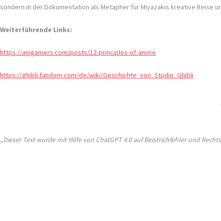
sondern in der Dokumentation als Metapher für Miyazakis kreative Reise un
Weiterführende Links:
https://anigamers.com/posts/12-principles-of-anime
https://ghibli.fandom.com/de/wiki/Geschichte_von_Studio_Ghibli
„Dieser Text wurde mit Hilfe von ChatGPT 4.0 auf Beistrichfehler und Rechtsc