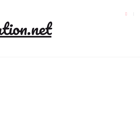
tion.net