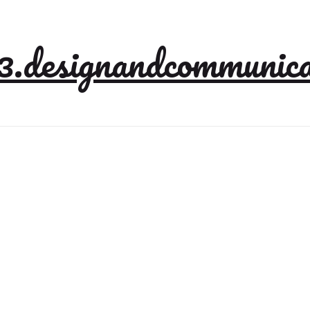
3.designandcommunica