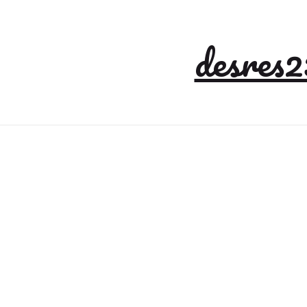
desres2