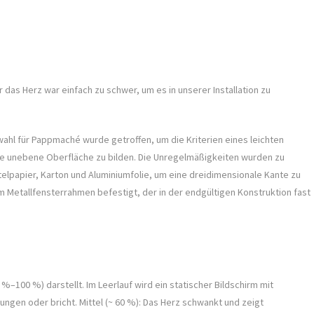
 das Herz war einfach zu schwer, um es in unserer Installation zu
wahl für Pappmaché wurde getroffen, um die Kriterien eines leichten
ne unebene Oberfläche zu bilden. Die Unregelmäßigkeiten wurden zu
elpapier, Karton und Aluminiumfolie, um eine dreidimensionale Kante zu
 Metallfensterrahmen befestigt, der in der endgültigen Konstruktion fast
%–100 %) darstellt. Im Leerlauf wird ein statischer Bildschirm mit
ungen oder bricht. Mittel (~ 60 %): Das Herz schwankt und zeigt