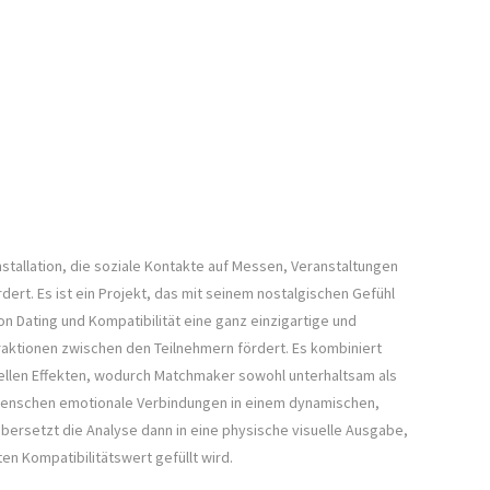
nstallation, die soziale Kontakte auf Messen, Veranstaltungen
ert. Es ist ein Projekt, das mit seinem nostalgischen Gefühl
on Dating und Kompatibilität eine ganz einzigartige und
eraktionen zwischen den Teilnehmern fördert. Es kombiniert
llen Effekten, wodurch Matchmaker sowohl unterhaltsam als
Menschen emotionale Verbindungen in einem dynamischen,
 übersetzt die Analyse dann in eine physische visuelle Ausgabe,
n Kompatibilitätswert gefüllt wird.