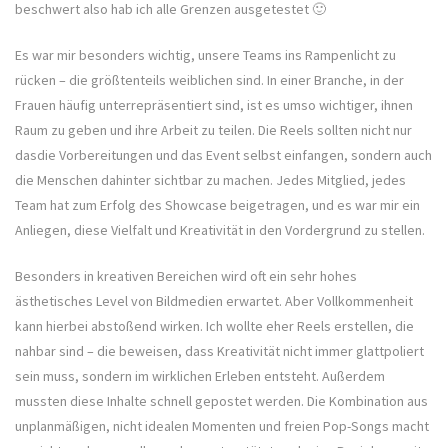
beschwert also hab ich alle Grenzen ausgetestet 🙂
Es war mir besonders wichtig, unsere Teams ins Rampenlicht zu
rücken – die größtenteils weiblichen sind. In einer Branche, in der
Frauen häufig unterrepräsentiert sind, ist es umso wichtiger, ihnen
Raum zu geben und ihre Arbeit zu teilen. Die Reels sollten nicht nur
dasdie Vorbereitungen und das Event selbst einfangen, sondern auch
die Menschen dahinter sichtbar zu machen. Jedes Mitglied, jedes
Team hat zum Erfolg des Showcase beigetragen, und es war mir ein
Anliegen, diese Vielfalt und Kreativität in den Vordergrund zu stellen.
Besonders in kreativen Bereichen wird oft ein sehr hohes
ästhetisches Level von Bildmedien erwartet. Aber Vollkommenheit
kann hierbei abstoßend wirken. Ich wollte eher Reels erstellen, die
nahbar sind – die beweisen, dass Kreativität nicht immer glattpoliert
sein muss, sondern im wirklichen Erleben entsteht. Außerdem
mussten diese Inhalte schnell gepostet werden. Die Kombination aus
unplanmäßigen, nicht idealen Momenten und freien Pop-Songs macht