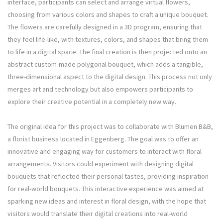
interface, participants can select and arrange virtual flowers,
choosing from various colors and shapes to craft a unique bouquet.
The flowers are carefully designed in a 3D program, ensuring that
they feel life-like, with textures, colors, and shapes that bring them
to life in a digital space. The final creation is then projected onto an
abstract custom-made polygonal bouquet, which adds a tangible,
three-dimensional aspect to the digital design. This process not only
merges art and technology but also empowers participants to
explore their creative potential in a completely new way.
The original idea for this project was to collaborate with Blumen B&B,
a florist business located in Eggenberg. The goal was to offer an
innovative and engaging way for customers to interact with floral
arrangements. Visitors could experiment with designing digital
bouquets that reflected their personal tastes, providing inspiration
for real-world bouquets. This interactive experience was aimed at
sparking new ideas and interest in floral design, with the hope that
visitors would translate their digital creations into real-world