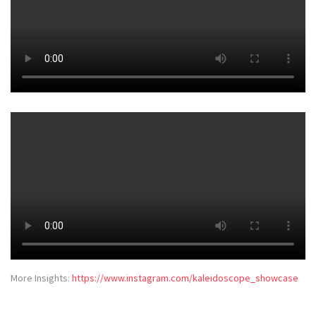
More Insights:
https://www.instagram.com/kaleidoscope_showcase