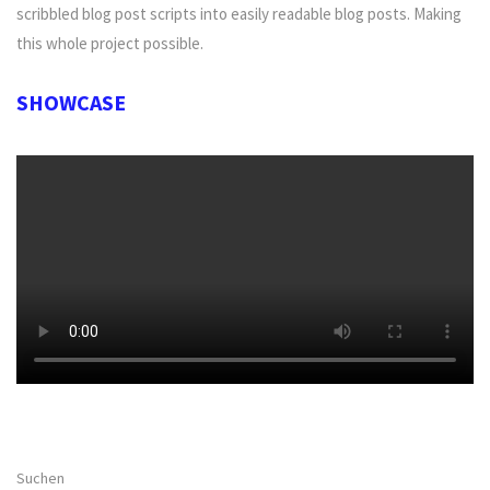
scribbled blog post scripts into easily readable blog posts. Making
this whole project possible.
SHOWCASE
Suchen