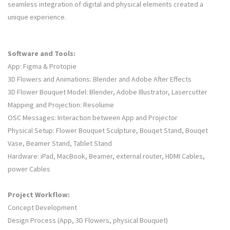
seamless integration of digital and physical elements created a
unique experience.
Software and Tools:
App: Figma & Protopie
3D Flowers and Animations: Blender and Adobe After Effects
3D Flower Bouquet Model: Blender, Adobe Illustrator, Lasercutter
Mapping and Projection: Resolume
OSC Messages: Interaction between App and Projector
Physical Setup: Flower Bouquet Sculpture, Bouqet Stand, Bouqet
Vase, Beamer Stand, Tablet Stand
Hardware: iPad, MacBook, Beamer, external router, HDMI Cables,
power Cables
Project Workflow:
Concept Development
Design Process (App, 3D Flowers, physical Bouquet)