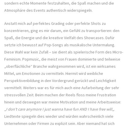
sondern echte Momente festzuhalten, die Spaß machen und die
Atmosphäre des Events authentisch widerspiegeln.
Anstatt mich auf perfektes Grading oder perfekte Shots zu
konzentrieren, ging es mir darum, ein Gefühl zu transportieren: den
Spaß, die Energie und die kreative Vielfalt des Showcases. Dafür
setzte ich bewusst auf Pop-Songs als musikalische Untermalung.
Diese Wahl war kein Zufall – sie dient als spielerische Form des Micro-
Feminism. Popmusic, die meist von Frauen dominierte und teilweise
„oberflächliche“ Branche wahrgenommen wird, ist ein wirksames
Mittel, um Emotionen zu vermitteln. Hiermit wird weibliche
Perspektivenbildung in den Vordergrund gerückt und Leichtigkeit
vermittelt. Weiters war es für mich auch eine Aufarbeitung der sehr
stressvollen Zeit. Beim machen der Reels floss meine Frustration
hinein und deswegen war meine Motivation und meine Arbeitsweise:
„
I don’t care anymore I just wanna have fun AND I have free will
„.
Liedtexte spiegeln dies wieder und würden wahrscheinlich viele
Unternehmen oder Firmen zu explizit sein. Aber niemand hat sich