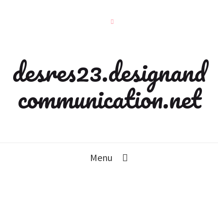
desres23.designand
communication.net
Menu