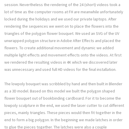
session. Nevertheless the rendering of the 24 (short) videos took a
lot of time as the computer rooms at FH are meanwhile unfortunately
locked during the holidays and we used our private laptops. After
rendering the sequences we went on to place the flowers into the
triangles of the polygon flower bouquet. We used an SVG of the UV
unwrapped polygon structure in Adobe After Effects and placed the
flowers. To create additional movement and dynamic we added
multiple light effects and movement effects onto the videos. At first
we rendered the resulting videos in 4K which we discovered later
was unnecessary and used full HD videos for the final installation.
The lowpoly bouquet was scribbled by hand and then built in Blender
as a 3D model. Based on this model we built the polygon shaped
flower bouquet out of bookbinding cardboard. For it to become the
lowpoly sculpture in the end, we used the laser cutter to cut different
pieces, mainly triangles. These pieces would then fit together in the
end to form a big polygon. In the beginning we made latches in order
to glue the pieces together. The latches were also a couple