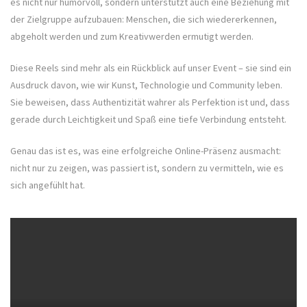
es nicht nur humorvoll, sondern unterstützt auch eine Beziehung mit
der Zielgruppe aufzubauen: Menschen, die sich wiedererkennen,
abgeholt werden und zum Kreativwerden ermutigt werden.
Diese Reels sind mehr als ein Rückblick auf unser Event – sie sind ein
Ausdruck davon, wie wir Kunst, Technologie und Community leben.
Sie beweisen, dass Authentizität wahrer als Perfektion ist und, dass
gerade durch Leichtigkeit und Spaß eine tiefe Verbindung entsteht.
Genau das ist es, was eine erfolgreiche Online-Präsenz ausmacht:
nicht nur zu zeigen, was passiert ist, sondern zu vermitteln, wie es
sich angefühlt hat.