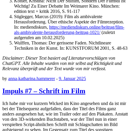
Köhler, Kristina: Nicht Der Stilfilm, Sondern Der Filmstil Ist
Wichtig! Zu Einer Debatte Im Weimarer Kino. München:
edition text + kritik 2016, S. 91-117
Stiglegger, Marcus (2019): Film als ambivalente
Herausforderung. Über ethische Aspekte der Filmrezeption.
In: mediendiskurs,
https://mediendiskurs.online/beitrag/film-
als-ambivalente-herausforderung-beitrag-1021/
(zuletzt
aufgerufen am 10.02.2025)
Wulffen, Thomas: Der gerissene Faden. Nichtlineare
Techniken in der Kunst. In: KUNSTFORUM 2001, S. 48-63
Disclaimer: Dieser Text basiert auf Literaturvorschlägen von
ChatGPT. Alle Inhalte wurden von mir selbst auf Richtigkeit und
Relevanz überprüft und der Text wurde von mir verfasst.
by
anna-katharina.hammerer
-
9. Januar 2025
Impuls #7 – Schrift im Film
Ich habe mir vor kurzem Wicked im Kino angesehen und da ist mir
bei der Titelsequenz aufgefallen, dass der Titel des Films ganz
anders ausgesehen hat, wie im Trailer oder auf den Plakaten. Anstatt
von den 3D-wirkenden Buchstaben, war der Titel nun in einer
verspielten Script-ähnlichen Schrift mit Schlagschatten im Bild
aufsteigend zu sehen. Im Gegensatz zum Titel des sonstigen