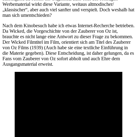
Werbematerial wirkt diese Variante, weitaus altmodischer/
„klassischer“, aber auch viel sanfter und verspielt. Doch weshalb hat
man sich umentschieden?
Nach dem Kinobesuch habe ich etwas Internet-Recherche betrieben.
Da Wicked, die Vorgeschichte von der Zauberer von Oz ist,
brauchte es nicht lange eine Antwort zu dieser Frage zu bekommen.
Der Wicked Filmtitel im Film, orientiert sich am Titel des Zauberer
von Oz Films (1939) (Auch habe sie eine textliche Einführung in
die Materie gegeben). Diese Entscheidung, ist daher gelungen, da es
Fans vom Zauberer von Oz sofort abholt und auch Ehre dem
Ausgangsmaterial erweist.