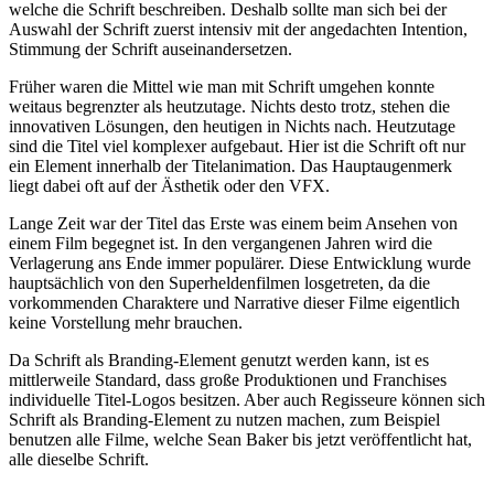
welche die Schrift beschreiben. Deshalb sollte man sich bei der
Auswahl der Schrift zuerst intensiv mit der angedachten Intention,
Stimmung der Schrift auseinandersetzen.
Früher waren die Mittel wie man mit Schrift umgehen konnte
weitaus begrenzter als heutzutage. Nichts desto trotz, stehen die
innovativen Lösungen, den heutigen in Nichts nach. Heutzutage
sind die Titel viel komplexer aufgebaut. Hier ist die Schrift oft nur
ein Element innerhalb der Titelanimation. Das Hauptaugenmerk
liegt dabei oft auf der Ästhetik oder den VFX.
Lange Zeit war der Titel das Erste was einem beim Ansehen von
einem Film begegnet ist. In den vergangenen Jahren wird die
Verlagerung ans Ende immer populärer. Diese Entwicklung wurde
hauptsächlich von den Superheldenfilmen losgetreten, da die
vorkommenden Charaktere und Narrative dieser Filme eigentlich
keine Vorstellung mehr brauchen.
Da Schrift als Branding-Element genutzt werden kann, ist es
mittlerweile Standard, dass große Produktionen und Franchises
individuelle Titel-Logos besitzen. Aber auch Regisseure können sich
Schrift als Branding-Element zu nutzen machen, zum Beispiel
benutzen alle Filme, welche Sean Baker bis jetzt veröffentlicht hat,
alle dieselbe Schrift.