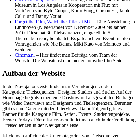
Museum in Los Angeles in Kooperation mit Flux mit
Vorträgen von Kyle Cooper, Karin Fong, Garson Yu, Jamie
Caliri und Danny Yount
Forget the Film, Watch the Titles at MU
– Eine Ausstellung in
Eindhoven (Niederlande) von Dezember 2009 bis Jänner
2010. Diese hat 30 Titelsequenzen, eingeteilt in 5
Themenbereiche, beinhaltet. Es gab auch ein Event mit den
Vortragenden wie Nic Benns, Miki Kato von Momoco und
weiteren.
Cinema.nl
– Hier findet man Beiträge vom Team der
Website. Die Website ist eine niederländische film Seite.
Aufbau der Website
In der Navigationsleiste findet man Verlinkungen zu den
Kategorien: Titelsequenzen, Designer, Studios und Suche. Auf der
Homepage begrüßt einen eine Diashow mit ausgewählten Beiträgen
wie Video-Interviews mit Designern und Titelsequenzen. Darunter
gibt es eine Galerie mit den Interviews. Darauffolgend gibt es
Banner für die Kategorie Film, Serien, Events, Studentenprojekte,
French Fridays. Diese Kategorien findet man auch in der Verlinkung
Titelsequenzen in der Navigationsleiste.
Klickt man auf eine der Unterkategorien von Titelsequenzen,