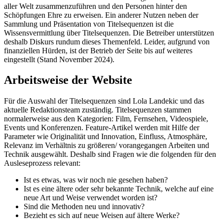
aller Welt zusammenzuführen und den Personen hinter den
Schöpfungen Ehre zu erweisen. Ein anderer Nutzen neben der
Sammlung und Präsentation von Titelsequenzen ist die
Wissensvermittlung über Titelsequenzen. Die Betreiber unterstützen
deshalb Diskurs rundum dieses Themenfeld. Leider, aufgrund von
finanziellen Hürden, ist der Betrieb der Seite bis auf weiteres
eingestellt (Stand November 2024).
Arbeitsweise der Website
Für die Auswahl der Titelsequenzen sind Lola Landekic und das
aktuelle Redaktionsteam zuständig. Titelsequenzen stammen
normalerweise aus den Kategorien: Film, Fernsehen, Videospiele,
Events und Konferenzen. Feature-Artikel werden mit Hilfe der
Parameter wie Originalität und Innovation, Einfluss, Atmosphäre,
Relevanz im Verhältnis zu größeren/ vorangegangen Arbeiten und
Technik ausgewählt. Deshalb sind Fragen wie die folgenden für den
Ausleseprozess relevant:
Ist es etwas, was wir noch nie gesehen haben?
Ist es eine ältere oder sehr bekannte Technik, welche auf eine
neue Art und Weise verwendet worden ist?
Sind die Methoden neu und innovativ?
Bezieht es sich auf neue Weisen auf ältere Werke?