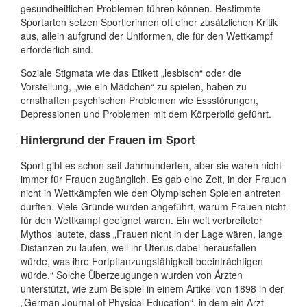
gesundheitlichen Problemen führen können. Bestimmte
Sportarten setzen Sportlerinnen oft einer zusätzlichen Kritik
aus, allein aufgrund der Uniformen, die für den Wettkampf
erforderlich sind.
Soziale Stigmata wie das Etikett „lesbisch“ oder die
Vorstellung, „wie ein Mädchen“ zu spielen, haben zu
ernsthaften psychischen Problemen wie Essstörungen,
Depressionen und Problemen mit dem Körperbild geführt.
Hintergrund der Frauen im Sport
Sport gibt es schon seit Jahrhunderten, aber sie waren nicht
immer für Frauen zugänglich. Es gab eine Zeit, in der Frauen
nicht in Wettkämpfen wie den Olympischen Spielen antreten
durften. Viele Gründe wurden angeführt, warum Frauen nicht
für den Wettkampf geeignet waren. Ein weit verbreiteter
Mythos lautete, dass „Frauen nicht in der Lage wären, lange
Distanzen zu laufen, weil ihr Uterus dabei herausfallen
würde, was ihre Fortpflanzungsfähigkeit beeinträchtigen
würde.“ Solche Überzeugungen wurden von Ärzten
unterstützt, wie zum Beispiel in einem Artikel von 1898 in der
„German Journal of Physical Education“, in dem ein Arzt