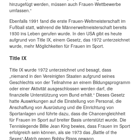
hinzugefügt werden, müssen auch Frauen-Wettbewerbe
umfassen.“
Ebenfalls 1991 fand die erste Frauen-Weltmeisterschaft im
Fußball statt, während die Männerweltmeisterschaft bereits
1930 ins Leben gerufen wurde. In den USA gibt es heute
aufgrund von Title IX, einem Gesetz, das 1972 unterzeichnet
wurde, mehr Möglichkeiten für Frauen im Sport.
Title IX
Title IX wurde 1972 unterzeichnet und besagt, dass
„niemand in den Vereinigten Staaten aufgrund seines
Geschlechts von der Teilnahme an einem Bildungsprogramm
oder einer Aktivität ausgeschlossen werden darf, die
finanzielle Unterstützung vom Bund erhält.“ Dieses Gesetz
hatte Auswirkungen auf die Einstellung von Personal, die
Anschaffung von Ausrüstung und die Einrichtung von
Sportanlagen und führte dazu, dass die Chancengleichheit
für Frauen im Sport auf breiter Basis unterstützt wurde. Die
Tennislegende Billie Jean King bewies, dass Frauen im Sport
erfolgreich sein können, als sie 1973 das „Battle of the
Sexes“-Match gegen Bobby Riggs gewann.