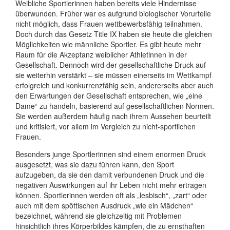
Weibliche Sportlerinnen haben bereits viele Hindernisse
überwunden. Früher war es aufgrund biologischer Vorurteile
nicht möglich, dass Frauen wettbewerbsfähig teilnahmen.
Doch durch das Gesetz Title IX haben sie heute die gleichen
Möglichkeiten wie männliche Sportler. Es gibt heute mehr
Raum für die Akzeptanz weiblicher Athletinnen in der
Gesellschaft. Dennoch wird der gesellschaftliche Druck auf
sie weiterhin verstärkt – sie müssen einerseits im Wettkampf
erfolgreich und konkurrenzfähig sein, andererseits aber auch
den Erwartungen der Gesellschaft entsprechen, wie „eine
Dame“ zu handeln, basierend auf gesellschaftlichen Normen.
Sie werden außerdem häufig nach ihrem Aussehen beurteilt
und kritisiert, vor allem im Vergleich zu nicht-sportlichen
Frauen.
Besonders junge Sportlerinnen sind einem enormen Druck
ausgesetzt, was sie dazu führen kann, den Sport
aufzugeben, da sie den damit verbundenen Druck und die
negativen Auswirkungen auf ihr Leben nicht mehr ertragen
können. Sportlerinnen werden oft als „lesbisch“, „zart“ oder
auch mit dem spöttischen Ausdruck „wie ein Mädchen“
bezeichnet, während sie gleichzeitig mit Problemen
hinsichtlich ihres Körperbildes kämpfen, die zu ernsthaften