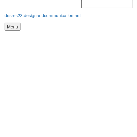
desres23.designandcommunication.net
Menu