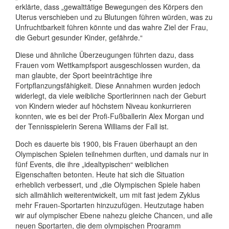
erklärte, dass „gewalttätige Bewegungen des Körpers den
Uterus verschieben und zu Blutungen führen würden, was zu
Unfruchtbarkeit führen könnte und das wahre Ziel der Frau,
die Geburt gesunder Kinder, gefährde.“
Diese und ähnliche Überzeugungen führten dazu, dass
Frauen vom Wettkampfsport ausgeschlossen wurden, da
man glaubte, der Sport beeinträchtige ihre
Fortpflanzungsfähigkeit. Diese Annahmen wurden jedoch
widerlegt, da viele weibliche Sportlerinnen nach der Geburt
von Kindern wieder auf höchstem Niveau konkurrieren
konnten, wie es bei der Profi-Fußballerin Alex Morgan und
der Tennisspielerin Serena Williams der Fall ist.
Doch es dauerte bis 1900, bis Frauen überhaupt an den
Olympischen Spielen teilnehmen durften, und damals nur in
fünf Events, die ihre „idealtypischen“ weiblichen
Eigenschaften betonten. Heute hat sich die Situation
erheblich verbessert, und „die Olympischen Spiele haben
sich allmählich weiterentwickelt, um mit fast jedem Zyklus
mehr Frauen-Sportarten hinzuzufügen. Heutzutage haben
wir auf olympischer Ebene nahezu gleiche Chancen, und alle
neuen Sportarten, die dem olympischen Programm