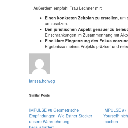
Außerdem empfahl Frau Lechner mir:
Einen konkreten Zeitplan zu erstellen
, um 
umzusetzen.
Den juristischen Aspekt genauer zu beleu
Einschränkungen im Zusammenhang mit Alko
Eine klare Eingrenzung des Fokus vorzu
Ergebnisse meines Projekts präziser und relev
larissa.holweg
Similar Posts
IMPULSE #8 Geometrische
IMPULSE #7 D
Empfindungen: Wie Esther Stocker
Yourself“ nich
unsere Wahrnehmung
machen
herausfordert