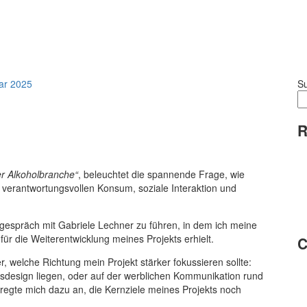
ar 2025
S
R
r Alkoholbranche“
, beleuchtet die spannende Frage, wie
l verantwortungsvollen Konsum, soziale Interaktion und
gespräch mit Gabriele Lechner zu führen, in dem ich meine
für die Weiterentwicklung meines Projekts erhielt.
C
 welche Richtung mein Projekt stärker fokussieren sollte:
sdesign liegen, oder auf der werblichen Kommunikation rund
regte mich dazu an, die Kernziele meines Projekts noch