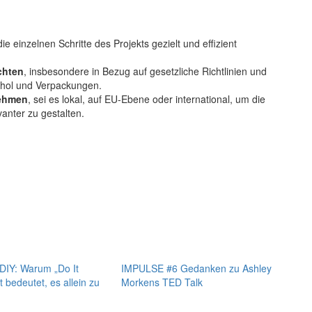
die einzelnen Schritte des Projekts gezielt und effizient
chten
, insbesondere in Bezug auf gesetzliche Richtlinien und
hol und Verpackungen.
nehmen
, sei es lokal, auf EU-Ebene oder international, um die
anter zu gestalten.
IY: Warum „Do It
IMPULSE #6 Gedanken zu Ashley
t bedeutet, es allein zu
Morkens TED Talk