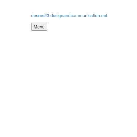
desres23.designandcommunication.net
Menu