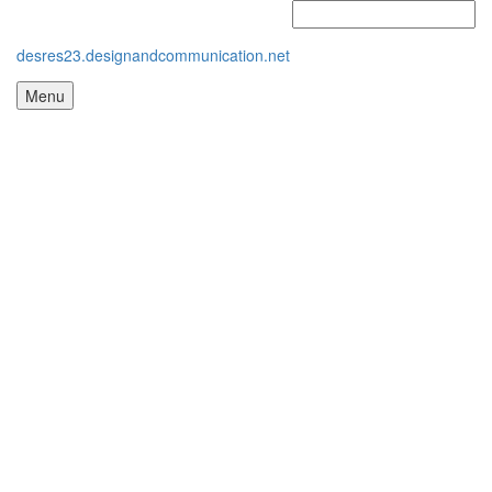
desres23.designandcommunication.net
Menu