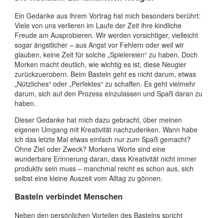
Ein Gedanke aus ihrem Vortrag hat mich besonders berührt:
Viele von uns verlieren im Laufe der Zeit ihre kindliche
Freude am Ausprobieren. Wir werden vorsichtiger, vielleicht
sogar ängstlicher – aus Angst vor Fehlern oder weil wir
glauben, keine Zeit für solche „Spielereien“ zu haben. Doch
Morken macht deutlich, wie wichtig es ist, diese Neugier
zurückzuerobern. Beim Basteln geht es nicht darum, etwas
„Nützliches“ oder „Perfektes“ zu schaffen. Es geht vielmehr
darum, sich auf den Prozess einzulassen und Spaß daran zu
haben.
Dieser Gedanke hat mich dazu gebracht, über meinen
eigenen Umgang mit Kreativität nachzudenken. Wann habe
ich das letzte Mal etwas einfach nur zum Spaß gemacht?
Ohne Ziel oder Zweck? Morkens Worte sind eine
wunderbare Erinnerung daran, dass Kreativität nicht immer
produktiv sein muss – manchmal reicht es schon aus, sich
selbst eine kleine Auszeit vom Alltag zu gönnen.
Basteln verbindet Menschen
Neben den persönlichen Vorteilen des Bastelns spricht