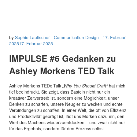
by
Sophie Lautischer
-
Communication Design
-
17. Februar
2025
17. Februar 2025
IMPULSE #6 Gedanken zu
Ashley Morkens TED Talk
Ashley Morkens TEDx Talk
„Why You Should Craft“
hat mich
tief beeindruckt. Sie zeigt, dass Basteln nicht nur ein
kreativer Zeitvertreib ist, sondern eine Möglichkeit, unser
Denken zu schärfen, unsere Neugier zu wecken und echte
Verbindungen zu schaffen. In einer Welt, die oft von Effizienz
und Produktivität geprägt ist, lädt uns Morken dazu ein, den
Wert des Machens wiederzuentdecken – und zwar nicht nur
für das Ergebnis, sondern für den Prozess selbst.