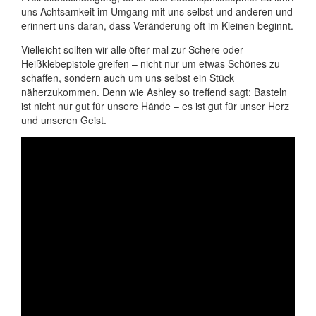
uns Achtsamkeit im Umgang mit uns selbst und anderen und
erinnert uns daran, dass Veränderung oft im Kleinen beginnt.
Vielleicht sollten wir alle öfter mal zur Schere oder
Heißklebepistole greifen – nicht nur um etwas Schönes zu
schaffen, sondern auch um uns selbst ein Stück
näherzukommen. Denn wie Ashley so treffend sagt: Basteln
ist nicht nur gut für unsere Hände – es ist gut für unser Herz
und unseren Geist.