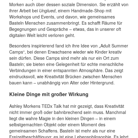
Morken auch über dessen soziale Dimension. Sie erzählt von
ihrer Arbeit bei
Unglued
, einem Handmade-Shop mit
Workshops und Events, und davon, wie gemeinsames
Basteln Menschen zusammenbringt. Es schafft Räume für
Begegnungen und Gespräche – etwas, das in unserer oft
digitalen Welt leicht verloren geht.
Besonders inspirierend fand ich ihre Idee von „Adult Summer
Camps“, bei denen Erwachsene wieder wie Kinder kreativ
sein dürfen. Diese Camps sind mehr als nur ein Ort zum
Basteln; sie bieten eine Gelegenheit für echte menschliche
Verbindungen in einer entspannten Atmosphäre. Das zeigt
eindrucksvoll, wie Kreativität Brücken zwischen Menschen
bauen kann – unabhängig von Alter oder Hintergrund.
Kleine Dinge mit großer Wirkung
Ashley Morkens TEDx Talk hat mir gezeigt, dass Kreativität
nicht immer groß oder bahnbrechend sein muss. Manchmal
liegt die wahre Magie in den kleinen Dingen – in einem
selbstgemachten Objekt oder einem Moment des
gemeinsamen Schaffens. Basteln ist mehr als nur eine
Freizeitbeschäftigung; es ist eine Lebensphilosophie. Es lehrt