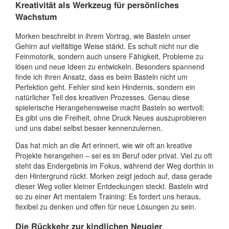
Kreativität als Werkzeug für persönliches
Wachstum
Morken beschreibt in ihrem Vortrag, wie Basteln unser
Gehirn auf vielfältige Weise stärkt. Es schult nicht nur die
Feinmotorik, sondern auch unsere Fähigkeit, Probleme zu
lösen und neue Ideen zu entwickeln. Besonders spannend
finde ich ihren Ansatz, dass es beim Basteln nicht um
Perfektion geht. Fehler sind kein Hindernis, sondern ein
natürlicher Teil des kreativen Prozesses. Genau diese
spielerische Herangehensweise macht Basteln so wertvoll:
Es gibt uns die Freiheit, ohne Druck Neues auszuprobieren
und uns dabei selbst besser kennenzulernen.
Das hat mich an die Art erinnert, wie wir oft an kreative
Projekte herangehen – sei es im Beruf oder privat. Viel zu oft
steht das Endergebnis im Fokus, während der Weg dorthin in
den Hintergrund rückt. Morken zeigt jedoch auf, dass gerade
dieser Weg voller kleiner Entdeckungen steckt. Basteln wird
so zu einer Art mentalem Training: Es fordert uns heraus,
flexibel zu denken und offen für neue Lösungen zu sein.
Die Rückkehr zur kindlichen Neugier