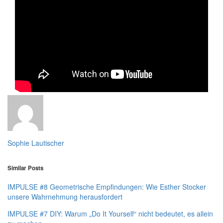
Sophie Lautischer
Similar Posts
IMPULSE #8 Geometrische Empfindungen: Wie Esther Stocker
unsere Wahrnehmung herausfordert
IMPULSE #7 DIY: Warum „Do It Yourself“ nicht bedeutet, es allein