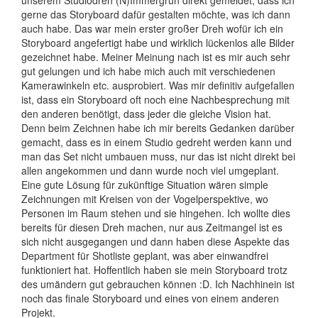
gerne das Storyboard dafür gestalten möchte, was ich dann
auch habe. Das war mein erster großer Dreh wofür ich ein
Storyboard angefertigt habe und wirklich lückenlos alle Bilder
gezeichnet habe. Meiner Meinung nach ist es mir auch sehr
gut gelungen und ich habe mich auch mit verschiedenen
Kamerawinkeln etc. ausprobiert. Was mir definitiv aufgefallen
ist, dass ein Storyboard oft noch eine Nachbesprechung mit
den anderen benötigt, dass jeder die gleiche Vision hat.
Denn beim Zeichnen habe ich mir bereits Gedanken darüber
gemacht, dass es in einem Studio gedreht werden kann und
man das Set nicht umbauen muss, nur das ist nicht direkt bei
allen angekommen und dann wurde noch viel umgeplant.
Eine gute Lösung für zukünftige Situation wären simple
Zeichnungen mit Kreisen von der Vogelperspektive, wo
Personen im Raum stehen und sie hingehen. Ich wollte dies
bereits für diesen Dreh machen, nur aus Zeitmangel ist es
sich nicht ausgegangen und dann haben diese Aspekte das
Department für Shotliste geplant, was aber einwandfrei
funktioniert hat. Hoffentlich haben sie mein Storyboard trotz
des umändern gut gebrauchen können :D. Ich Nachhinein ist
noch das finale Storyboard und eines von einem anderen
Projekt.