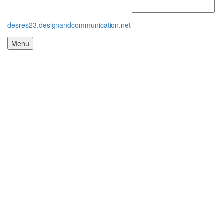
desres23.designandcommunication.net
Menu