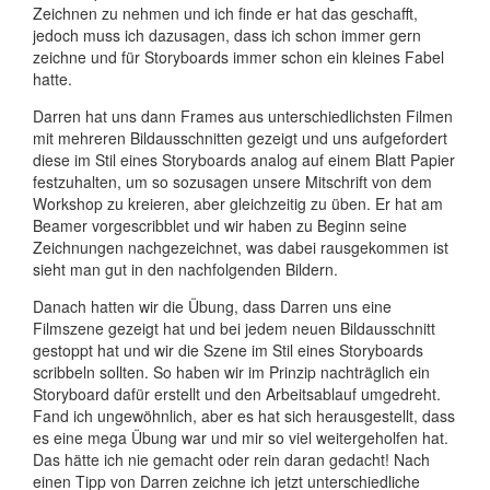
Zeichnen zu nehmen und ich finde er hat das geschafft,
jedoch muss ich dazusagen, dass ich schon immer gern
zeichne und für Storyboards immer schon ein kleines Fabel
hatte.
Darren hat uns dann Frames aus unterschiedlichsten Filmen
mit mehreren Bildausschnitten gezeigt und uns aufgefordert
diese im Stil eines Storyboards analog auf einem Blatt Papier
festzuhalten, um so sozusagen unsere Mitschrift von dem
Workshop zu kreieren, aber gleichzeitig zu üben. Er hat am
Beamer vorgescribblet und wir haben zu Beginn seine
Zeichnungen nachgezeichnet, was dabei rausgekommen ist
sieht man gut in den nachfolgenden Bildern.
Danach hatten wir die Übung, dass Darren uns eine
Filmszene gezeigt hat und bei jedem neuen Bildausschnitt
gestoppt hat und wir die Szene im Stil eines Storyboards
scribbeln sollten. So haben wir im Prinzip nachträglich ein
Storyboard dafür erstellt und den Arbeitsablauf umgedreht.
Fand ich ungewöhnlich, aber es hat sich herausgestellt, dass
es eine mega Übung war und mir so viel weitergeholfen hat.
Das hätte ich nie gemacht oder rein daran gedacht! Nach
einen Tipp von Darren zeichne ich jetzt unterschiedliche