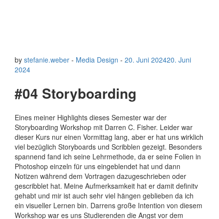
by
stefanie.weber
-
Media Design
-
20. Juni 2024
20. Juni
2024
#04 Storyboarding
Eines meiner Highlights dieses Semester war der
Storyboarding Workshop mit Darren C. Fisher. Leider war
dieser Kurs nur einen Vormittag lang, aber er hat uns wirklich
viel bezüglich Storyboards und Scribblen gezeigt. Besonders
spannend fand ich seine Lehrmethode, da er seine Folien in
Photoshop einzeln für uns eingeblendet hat und dann
Notizen während dem Vortragen dazugeschrieben oder
gescribblet hat. Meine Aufmerksamkeit hat er damit definitv
gehabt und mir ist auch sehr viel hängen geblieben da ich
ein visueller Lernen bin. Darrens große Intention von diesem
Workshop war es uns Studierenden die Angst vor dem