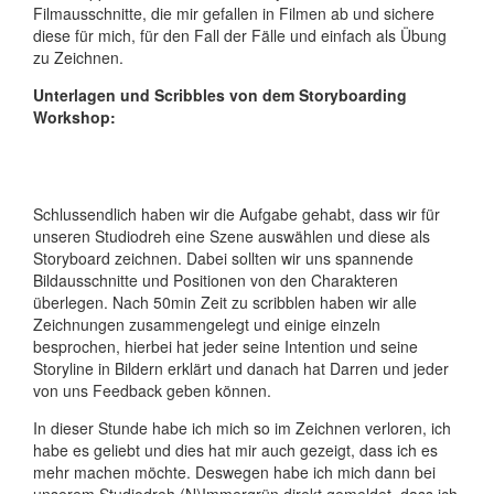
Filmausschnitte, die mir gefallen in Filmen ab und sichere
diese für mich, für den Fall der Fälle und einfach als Übung
zu Zeichnen.
Unterlagen und Scribbles von dem Storyboarding
Workshop:
Schlussendlich haben wir die Aufgabe gehabt, dass wir für
unseren Studiodreh eine Szene auswählen und diese als
Storyboard zeichnen. Dabei sollten wir uns spannende
Bildausschnitte und Positionen von den Charakteren
überlegen. Nach 50min Zeit zu scribblen haben wir alle
Zeichnungen zusammengelegt und einige einzeln
besprochen, hierbei hat jeder seine Intention und seine
Storyline in Bildern erklärt und danach hat Darren und jeder
von uns Feedback geben können.
In dieser Stunde habe ich mich so im Zeichnen verloren, ich
habe es geliebt und dies hat mir auch gezeigt, dass ich es
mehr machen möchte. Deswegen habe ich mich dann bei
unserem Studiodreh (N)Immergrün direkt gemeldet, dass ich