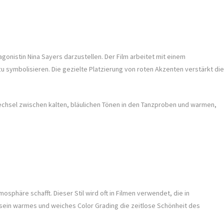
onistin Nina Sayers darzustellen. Der Film arbeitet mit einem
symbolisieren. Die gezielte Platzierung von roten Akzenten verstärkt die
Wechsel zwischen kalten, bläulichen Tönen in den Tanzproben und warmen,
sphäre schafft. Dieser Stil wird oft in Filmen verwendet, die in
 sein warmes und weiches Color Grading die zeitlose Schönheit des