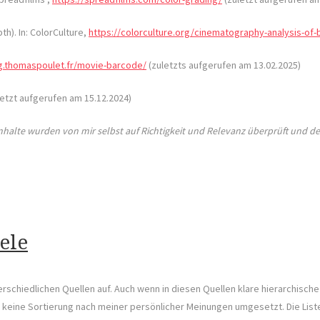
th). In: ColorCulture,
https://colorculture.org/cinematography-analysis-of-
og.thomaspoulet.fr/movie-barcode/
(zuletzts aufgerufen am 13.02.2025)
etzt aufgerufen am 15.12.2024)
Inhalte wurden von mir selbst auf Richtigkeit und Relevanz überprüft und de
ele
erschiedlichen Quellen auf. Auch wenn in diesen Quellen klare hierarchische
h keine Sortierung nach meiner persönlicher Meinungen umgesetzt. Die List