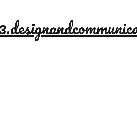
3.designandcommunica