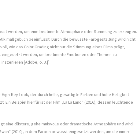
ngepasst werden, um eine bestimmte Atmosphäre oder Stimmung zu erzeugen.
etik maßgeblich beeinflusst. Durch die bewusste Farbgestaltung wird nicht
voll, wie das Color Grading nicht nur die Stimmung eines Films prägt,
ielt eingesetzt werden, um bestimmte Emotionen oder Themen zu
inszenieren [Adobe, o. J.]¹.
r High-Key-Look, der durch helle, gesättigte Farben und hohe Helligkeit
. Ein Beispiel hierfür ist der Film „La La Land“ (2016), dessen leuchtende
zeugt eine düstere, geheimnisvolle oder dramatische Atmosphäre und wird
k Swan“ (2010), in dem Farben bewusst eingesetzt werden, um die innere