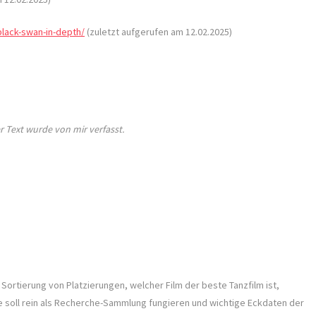
black-swan-in-depth/
(zuletzt aufgerufen am 12.02.2025)
r Text wurde von mir verfasst.
 Sortierung von Platzierungen, welcher Film der beste Tanzfilm ist,
e soll rein als Recherche-Sammlung fungieren und wichtige Eckdaten der