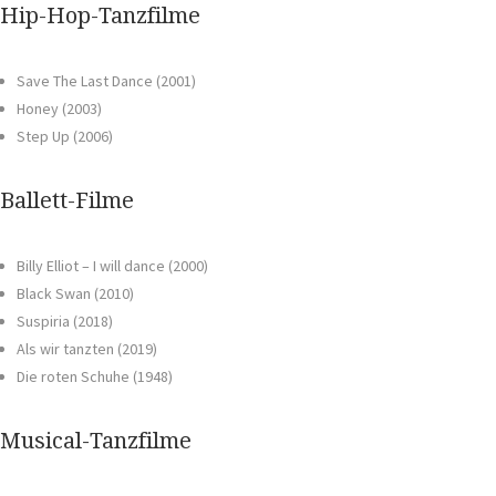
Hip-Hop-Tanzfilme
Save The Last Dance (2001)
Honey (2003)
Step Up (2006)
Ballett-Filme
Billy Elliot – I will dance (2000)
Black Swan (2010)
Suspiria (2018)
Als wir tanzten (2019)
Die roten Schuhe (1948)
Musical-Tanzfilme