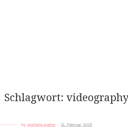
Schlagwort:
videograph
by
stefanie.weber
-
12. Februar 2025