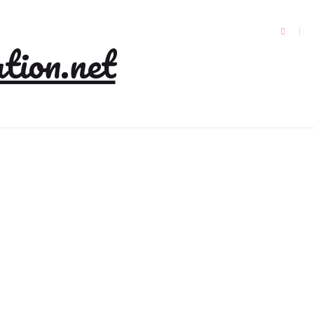
tion.net