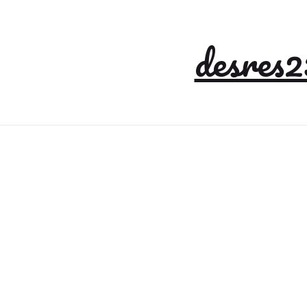
desres2