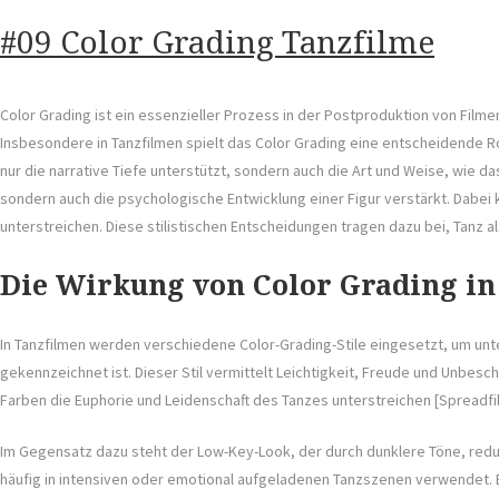
#09 Color Grading Tanzfilme
Color Grading ist ein essenzieller Prozess in der Postproduktion von Fi
Insbesondere in Tanzfilmen spielt das Color Grading eine entscheidende Ro
nur die narrative Tiefe unterstützt, sondern auch die Art und Weise, wie d
sondern auch die psychologische Entwicklung einer Figur verstärkt. Dab
unterstreichen. Diese stilistischen Entscheidungen tragen dazu bei, Tanz al
Die Wirkung von Color Grading in
In Tanzfilmen werden verschiedene Color-Grading-Stile eingesetzt, um unters
gekennzeichnet ist. Dieser Stil vermittelt Leichtigkeit, Freude und Unbesch
Farben die Euphorie und Leidenschaft des Tanzes unterstreichen [Spreadfilm
Im Gegensatz dazu steht der Low-Key-Look, der durch dunklere Töne, reduz
häufig in intensiven oder emotional aufgeladenen Tanzszenen verwendet. Ei