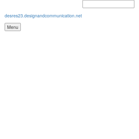
desres23.designandcommunication.net
Menu