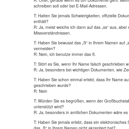
schreiben soll oder bei E-Mail-Adressen.
T: Hatten Sie jemals Schwierigkeiten, offizielle Dok
enthält?
R: Ja, meist weiche ich dann auf das „ss“ aus, ab
Missverständnissen.
T: Haben Sie bewusst das „ß“ in Ihrem Namen auf „
vermeiden?
R: Nein, ich benutze immer das ß.
T: Stört es Sie, wenn Ihr Name falsch geschrieben w
R: Ja, besonders bei wichtigen Dokumenten, wie Zeu
T: Haben Sie schon einmal erlebt, dass Ihr Name au
geschrieben wurde?
R: Nein
T: Würden Sie es begrüßen, wenn der Großbuchstabe 
unterstützt wird?
R: Ja, besonders in amtlichen Dokumenten wäre es v
T: Haben Sie jemals erlebt, dass ein elektronisches
das „ß“ in Ihrem Namen nicht akzeptiert hat?