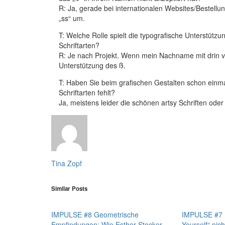
R: Ja, gerade bei internationalen Websites/Bestell
„ss“ um.
T: Welche Rolle spielt die typografische Unterstütz
Schriftarten?
R: Je nach Projekt. Wenn mein Nachname mit drin vo
Unterstützung des ß.
T: Haben Sie beim grafischen Gestalten schon einmal
Schriftarten fehlt?
Ja, meistens leider die schönen artsy Schriften oder d
Tina Zopf
Similar Posts
IMPULSE #8 Geometrische
IMPULSE #7 D
Empfindungen: Wie Esther Stocker
Yourself“ nich