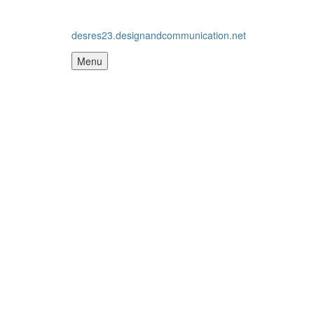
desres23.designandcommunication.net
Menu