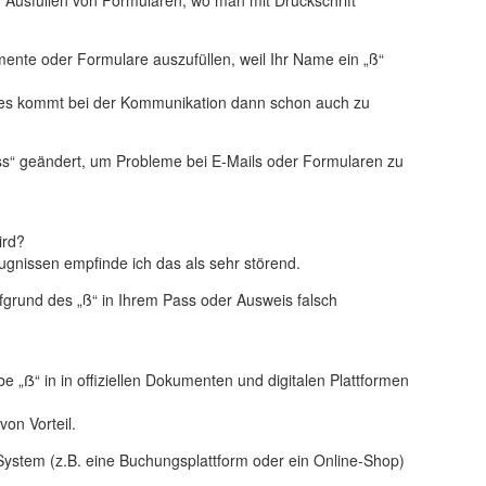
umente oder Formulare auszufüllen, weil Ihr Name ein „ß“
er es kommt bei der Kommunikation dann schon auch zu
ss“ geändert, um Probleme bei E-Mails oder Formularen zu
ird?
gnissen empfinde ich das als sehr störend.
fgrund des „ß“ in Ihrem Pass oder Ausweis falsch
„ẞ“ in in offiziellen Dokumenten und digitalen Plattformen
on Vorteil.
 System (z.B. eine Buchungsplattform oder ein Online-Shop)