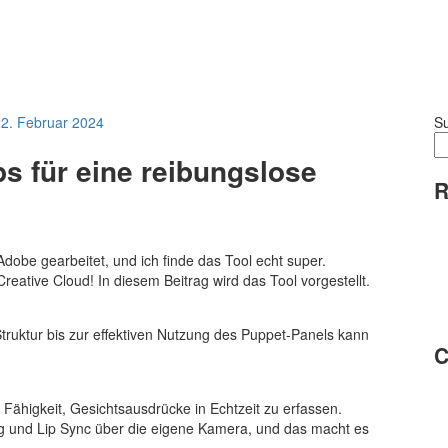
2. Februar 2024
S
s für eine reibungslose
R
dobe gearbeitet, und ich finde das Tool echt super.
 Creative Cloud! In diesem Beitrag wird das Tool vorgestellt.
Struktur bis zur effektiven Nutzung des Puppet-Panels kann
C
 Fähigkeit, Gesichtsausdrücke in Echtzeit zu erfassen.
ng und Lip Sync über die eigene Kamera, und das macht es