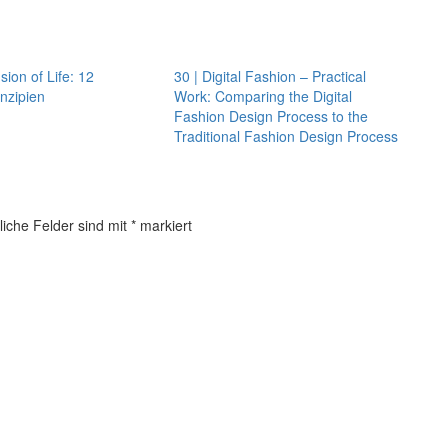
sion of Life: 12
30 | Digital Fashion – Practical
nzipien
Work: Comparing the Digital
Fashion Design Process to the
Traditional Fashion Design Process
liche Felder sind mit
*
markiert