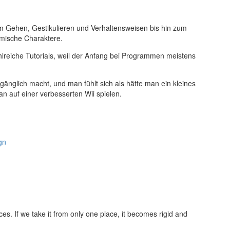
m Gehen, Gestikulieren und Verhaltensweisen bis hin zum
mische Charaktere.
ahlreiche Tutorials, weil der Anfang bei Programmen meistens
gänglich macht, und man fühlt sich als hätte man ein kleines
 auf einer verbesserten Wii spielen.
gn
ces. If we take it from only one place, it becomes rigid and