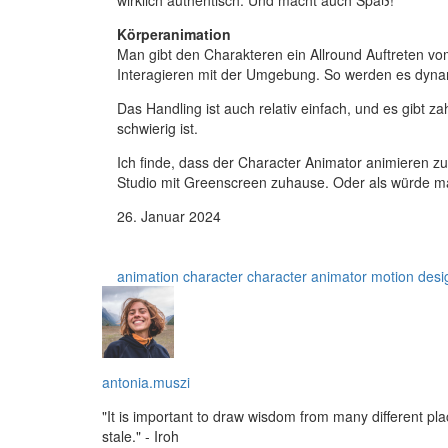
Körperanimation
Man gibt den Charakteren ein Allround Auftreten vo
Interagieren mit der Umgebung. So werden es dyna
Das Handling ist auch relativ einfach, und es gibt z
schwierig ist.
Ich finde, dass der Character Animator animieren zu
Studio mit Greenscreen zuhause. Oder als würde man
26. Januar 2024
animation
character
character animator
motion desi
antonia.muszi
"It is important to draw wisdom from many different pla
stale." - Iroh