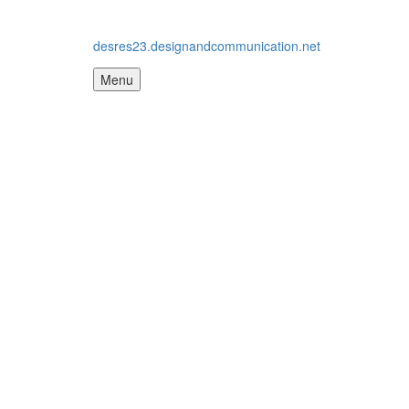
desres23.designandcommunication.net
Menu