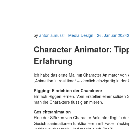
by
antonia.muszi
-
Media Design
-
26. Januar 2024
2
Character Animator: Tipp
Erfahrung
Ich habe das erste Mal mit Character Animator von A
„Animation in real time“ – ziemlich einzigartig in der
Rigging: Einrichten der Charaktere
Einfach Riggen lernen. Vom Erstellen einer soliden 
man die Charaktere flüssig animieren.
Gesichtsanimation
Eine der Stärken von Character Animator liegt in der
Gesichtsanimationen funktionieren mit Face Tracki
wirklich authentisch. Und macht auch Spaß!