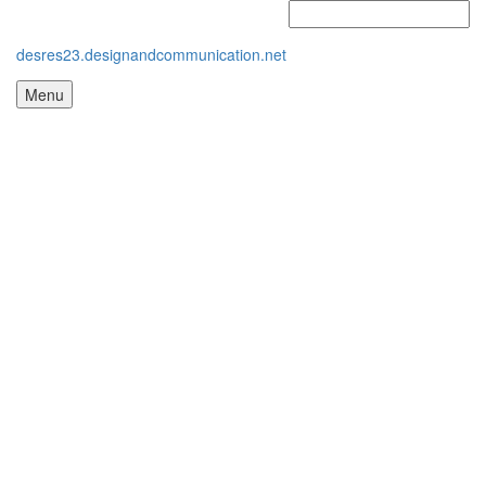
desres23.designandcommunication.net
Menu