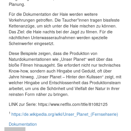
Planung.
Für die Dokumentation der Haie werden weitere
Vorkehrungen getroffen. Die Taucher*innen tragen bissfeste
Kettenanzüge, um sich unter die Haie mischen zu können.
Das Ziel: die Haie nachts bei der Jagd zu filmen. Für die
nächtlichen Unterwasseraufnahmen werden spezielle
Scheinwerfer eingesetzt.
Diese Beispiele zeigen, dass die Produktion von
Naturdokumentationen wie „Unser Planet“ weit über das
bloße Filmen hinausgeht. Sie erfordert nicht nur technisches
Know-how, sondern auch Hingabe und Geduld, oft über
Jahre hinweg. „Unser Planet – Hinter den Kulissen“ zeigt, mit
welcher Hingabe und Entschlossenheit das Produktionsteam
arbeitet, um uns die Schönheit und Vielfalt der Natur in ihrer
reinsten Form näher zu bringen.
LINK zur Serie: https://www.netflix.com/title/81082125
1
https://de.wikipedia.org/wiki/Unser_Planet_(Fernsehserie)
Dokumentation