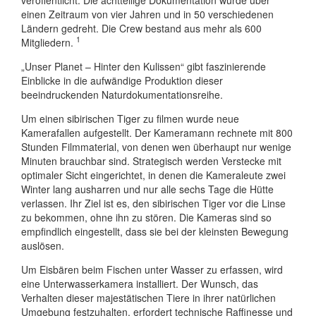
einen Zeitraum von vier Jahren und in 50 verschiedenen
Ländern gedreht. Die Crew bestand aus mehr als 600
1
Mitgliedern.
„Unser Planet – Hinter den Kulissen“ gibt faszinierende
Einblicke in die aufwändige Produktion dieser
beeindruckenden Naturdokumentationsreihe.
Um einen sibirischen Tiger zu filmen wurde neue
Kamerafallen aufgestellt. Der Kameramann rechnete mit 800
Stunden Filmmaterial, von denen wen überhaupt nur wenige
Minuten brauchbar sind. Strategisch werden Verstecke mit
optimaler Sicht eingerichtet, in denen die Kameraleute zwei
Winter lang ausharren und nur alle sechs Tage die Hütte
verlassen. Ihr Ziel ist es, den sibirischen Tiger vor die Linse
zu bekommen, ohne ihn zu stören. Die Kameras sind so
empfindlich eingestellt, dass sie bei der kleinsten Bewegung
auslösen.
Um Eisbären beim Fischen unter Wasser zu erfassen, wird
eine Unterwasserkamera installiert. Der Wunsch, das
Verhalten dieser majestätischen Tiere in ihrer natürlichen
Umgebung festzuhalten, erfordert technische Raffinesse und