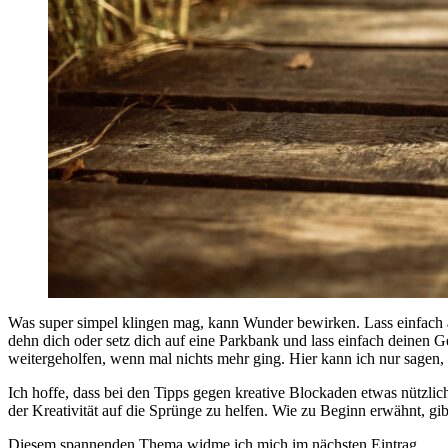
Was super simpel klingen mag, kann Wunder bewirken. Lass einfach a
dehn dich oder setz dich auf eine Parkbank und lass einfach deinen Ge
weitergeholfen, wenn mal nichts mehr ging. Hier kann ich nur sagen, k
Ich hoffe, dass bei den Tipps gegen kreative Blockaden etwas nützlic
der Kreativität auf die Sprünge zu helfen. Wie zu Beginn erwähnt, gi
Diesem spannenden Thema widme ich mich im nächsten Eintrag.