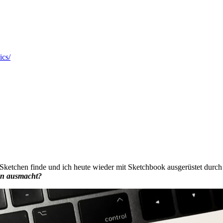
ics/
ketchen finde und ich heute wieder mit Sketchbook ausgerüstet durch G
gn ausmacht?