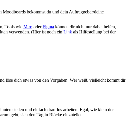
rch Moodboards bekommst du und dein Auftraggeber/deine
gn, Tools wie
Miro
oder
Figma
können dir nicht nur dabei helfen,
kten verwenden. (Hier ist noch ein
Link
als Hilfestellung bei der
 und löse dich etwas von den Vorgaben. Wer weiß, vielleicht kommt dir
nuten stellen und einfach drauflos arbeiten. Egal, wie klein der
arum geht, sich den Tag in Blöcke einzuteilen.