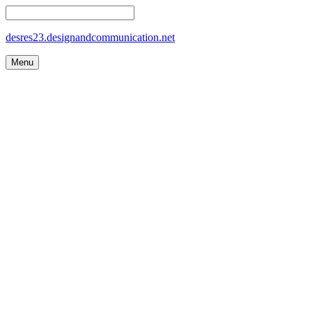
desres23.designandcommunication.net
Menu