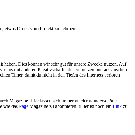
sein, etwas Druck vom Projekt zu nehmen.
eit haben. Dies können wir sehr gut für unsere Zwecke nutzen. Auf
wir uns mit anderen Kreativschaffenden vernetzen und austauschen.
r einen Timer, damit du nicht in den Tiefen des Internets verloren
ch durch Magazine. Hier lassen sich immer wieder wunderschöne
ne wie das
Page
Magazine zu abonnieren. (Hier ist noch ein
Link
zu