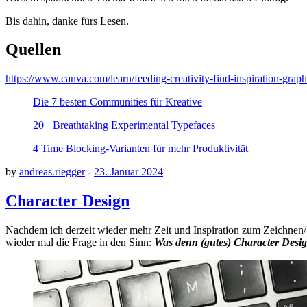
Bis dahin, danke fürs Lesen.
Quellen
https://www.canva.com/learn/feeding-creativity-find-inspiration-graph
Die 7 besten Communities für Kreative
20+ Breathtaking Experimental Typefaces
4 Time Blocking-Varianten für mehr Produktivität
by
andreas.riegger
-
23. Januar 2024
Character Design
Nachdem ich derzeit wieder mehr Zeit und Inspiration zum Zeichnen/S
wieder mal die Frage in den Sinn:
Was denn (gutes) Character Desi