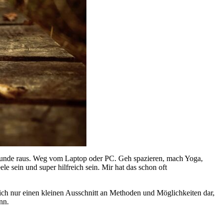
 Stunde raus. Weg vom Laptop oder PC. Geh spazieren, mach Yoga,
e sein und super hilfreich sein. Mir hat das schon oft
lich nur einen kleinen Ausschnitt an Methoden und Möglichkeiten dar,
nn.