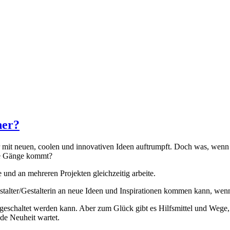
ner?
 mit neuen, coolen und innovativen Ideen auftrumpft. Doch was, wenn ma
die Gänge kommt?
e und an mehreren Projekten gleichzeitig arbeite.
alter/Gestalterin an neue Ideen und Inspirationen kommen kann, wenn 
sgeschaltet werden kann. Aber zum Glück gibt es Hilfsmittel und Wege, wi
de Neuheit wartet.