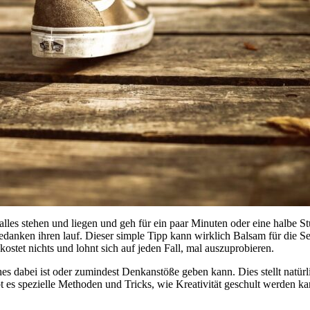
lles stehen und liegen und geh für ein paar Minuten oder eine halbe
danken ihren lauf. Dieser simple Tipp kann wirklich Balsam für die Seel
ostet nichts und lohnt sich auf jeden Fall, mal auszuprobieren.
hes dabei ist oder zumindest Denkanstöße geben kann. Dies stellt natür
bt es spezielle Methoden und Tricks, wie Kreativität geschult werden ka