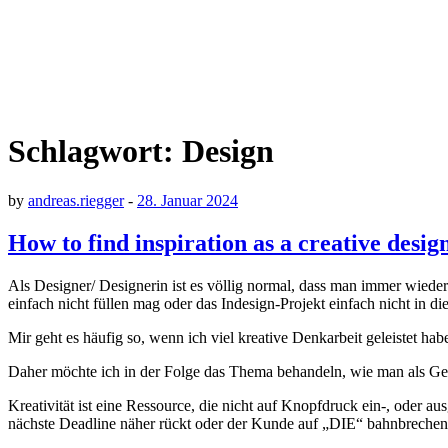
Schlagwort:
Design
by
andreas.riegger
-
28. Januar 2024
How to find inspiration as a creative desig
Als Designer/ Designerin ist es völlig normal, dass man immer wieder
einfach nicht füllen mag oder das Indesign-Projekt einfach nicht in 
Mir geht es häufig so, wenn ich viel kreative Denkarbeit geleistet hab
Daher möchte ich in der Folge das Thema behandeln, wie man als Gest
Kreativität ist eine Ressource, die nicht auf Knopfdruck ein-, oder au
nächste Deadline näher rückt oder der Kunde auf „DIE“ bahnbrechen