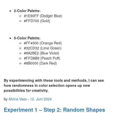
2-Color Palette:
#1E90FF (Dodger Blue)
#FFD700 (Gold)
5-Color Palette:
#FF4500 (Orange Red)
#32CD32 (Lime Green)
#8A2BE2 (Blue Violet)
#FFDAB9 (Peach Puff)
#8B0000 (Dark Red)
By experimenting with these tools and methods, I can see
how randomness in color selection opens up new
possibilities for creativity.
by
Alvina Vass
-
12. Juni 2024
Experiment 1 – Step 2: Random Shapes