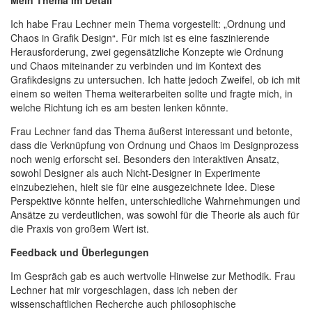
Mein Thema im Detail
Ich habe Frau Lechner mein Thema vorgestellt: „Ordnung und
Chaos in Grafik Design“. Für mich ist es eine faszinierende
Herausforderung, zwei gegensätzliche Konzepte wie Ordnung
und Chaos miteinander zu verbinden und im Kontext des
Grafikdesigns zu untersuchen. Ich hatte jedoch Zweifel, ob ich mit
einem so weiten Thema weiterarbeiten sollte und fragte mich, in
welche Richtung ich es am besten lenken könnte.
Frau Lechner fand das Thema äußerst interessant und betonte,
dass die Verknüpfung von Ordnung und Chaos im Designprozess
noch wenig erforscht sei. Besonders den interaktiven Ansatz,
sowohl Designer als auch Nicht-Designer in Experimente
einzubeziehen, hielt sie für eine ausgezeichnete Idee. Diese
Perspektive könnte helfen, unterschiedliche Wahrnehmungen und
Ansätze zu verdeutlichen, was sowohl für die Theorie als auch für
die Praxis von großem Wert ist.
Feedback und Überlegungen
Im Gespräch gab es auch wertvolle Hinweise zur Methodik. Frau
Lechner hat mir vorgeschlagen, dass ich neben der
wissenschaftlichen Recherche auch philosophische