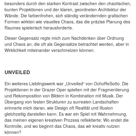
besonders durch den starken Kontrast zwischen den chaotischen,
bunten Projektionen und der klaren, geordneten Architektur der
Wände. Die farbenfrohen, sich ständig verändernden grafischen
Formen wirkten wie visuelles Chaos, das die präzise Planung des
Raumes spielerisch herausforderte.
Dieser Gegensatz regte mich zum Nachdenken über Ordnung
und Chaos an, die oft als Gegensätze betrachtet werden, aber in
Wirklichkeit miteinander verschmelzen können.
UNVEILED
Ein weiteres Lieblingswerk war „Unveiled“ von OchoReSotto. Die
Projektionen in der Grazer Oper spielten mit der Fragmentierung
und Rekomposition von Bildern in Kombination mit Musik. Der
Übergang von festen Strukturen zu surrealen Landschaften
erinnerte mich daran, wie Design oft Realität und Illusion
gleichzeitig darstellen kann. Es war ein Spiel mit Wahrnehmung,
das meinen eigenen kreativen Prozess reflektierte: Wo endet die
Kontrolle, und wo beginnt das Chaos, das wir kreativ nutzen
können?