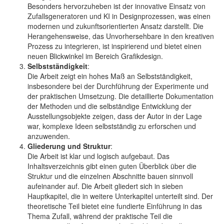
Besonders hervorzuheben ist der innovative Einsatz von
Zufallsgeneratoren und KI in Designprozessen, was einen
modernen und zukunftsorientierten Ansatz darstellt. Die
Herangehensweise, das Unvorhersehbare in den kreativen
Prozess zu integrieren, ist inspirierend und bietet einen
neuen Blickwinkel im Bereich Grafikdesign.
Selbstständigkeit
:
Die Arbeit zeigt ein hohes Maß an Selbstständigkeit,
insbesondere bei der Durchführung der Experimente und
der praktischen Umsetzung. Die detaillierte Dokumentation
der Methoden und die selbständige Entwicklung der
Ausstellungsobjekte zeigen, dass der Autor in der Lage
war, komplexe Ideen selbstständig zu erforschen und
anzuwenden.
Gliederung und Struktur
:
Die Arbeit ist klar und logisch aufgebaut. Das
Inhaltsverzeichnis gibt einen guten Überblick über die
Struktur und die einzelnen Abschnitte bauen sinnvoll
aufeinander auf. Die Arbeit gliedert sich in sieben
Hauptkapitel, die in weitere Unterkapitel unterteilt sind. Der
theoretische Teil bietet eine fundierte Einführung in das
Thema Zufall, während der praktische Teil die