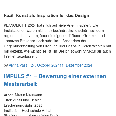
Fazit: Kunst als Inspiration für das Design
KLANGLICHT 2024 hat mich auf viele Arten inspiriert. Die
Installationen waren nicht nur beeindruckend schön, sondern
regten auch dazu an, über die eigenen Träume, Grenzen und
kreativen Prozesse nachzudenken. Besonders die
Gegenüberstellung von Ordnung und Chaos in vielen Werken hat
mir gezeigt, wie wichtig es ist, im Design sowohl Struktur als auch
Freiheit zuzulassen.
by
Alvina Vass
-
24. Oktober 2024
11. Dezember 2024
IMPULS #1 – Bewertung einer externen
Masterarbeit
Autor: Martin Naumann
Titel: Zufall und Design
Erscheinungsjahr: 2023
Institution: Hochschule Anhalt
Studiengang: Intermediales Design