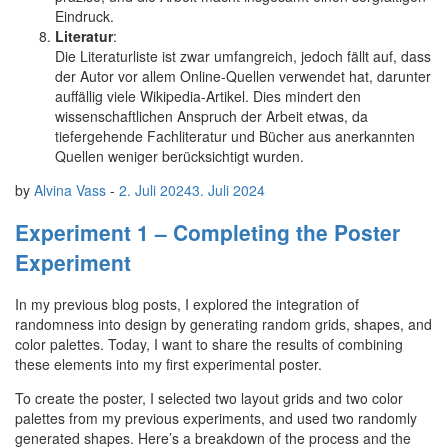
Eindruck.
Literatur
:
Die Literaturliste ist zwar umfangreich, jedoch fällt auf, dass
der Autor vor allem Online-Quellen verwendet hat, darunter
auffällig viele Wikipedia-Artikel. Dies mindert den
wissenschaftlichen Anspruch der Arbeit etwas, da
tiefergehende Fachliteratur und Bücher aus anerkannten
Quellen weniger berücksichtigt wurden.
by
Alvina Vass
-
2. Juli 2024
3. Juli 2024
Experiment 1 – Completing the Poster
Experiment
In my previous blog posts, I explored the integration of
randomness into design by generating random grids, shapes, and
color palettes. Today, I want to share the results of combining
these elements into my first experimental poster.
To create the poster, I selected two layout grids and two color
palettes from my previous experiments, and used two randomly
generated shapes. Here’s a breakdown of the process and the