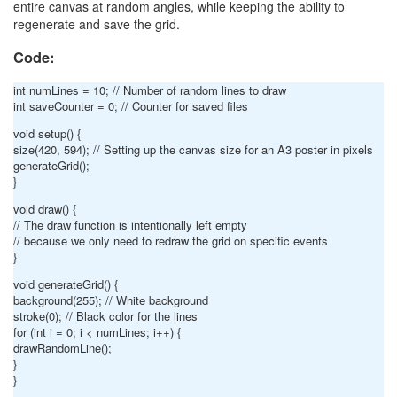
entire canvas at random angles, while keeping the ability to
regenerate and save the grid.
Code:
int numLines = 10; // Number of random lines to draw
int saveCounter = 0; // Counter for saved files
void setup() {
size(420, 594); // Setting up the canvas size for an A3 poster in pixels
generateGrid();
}
void draw() {
// The draw function is intentionally left empty
// because we only need to redraw the grid on specific events
}
void generateGrid() {
background(255); // White background
stroke(0); // Black color for the lines
for (int i = 0; i < numLines; i++) {
drawRandomLine();
}
}