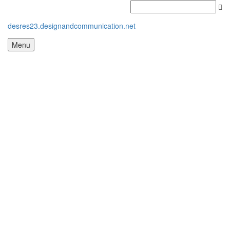
desres23.designandcommunication.net
Menu