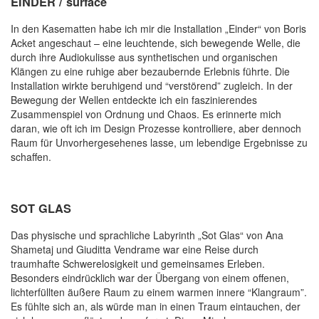
EINDER / surface
In den Kasematten habe ich mir die Installation „Einder“ von Boris
Acket angeschaut – eine leuchtende, sich bewegende Welle, die
durch ihre Audiokulisse aus synthetischen und organischen
Klängen zu eine ruhige aber bezaubernde Erlebnis führte. Die
Installation wirkte beruhigend und “verstörend” zugleich. In der
Bewegung der Wellen entdeckte ich ein faszinierendes
Zusammenspiel von Ordnung und Chaos. Es erinnerte mich
daran, wie oft ich im Design Prozesse kontrolliere, aber dennoch
Raum für Unvorhergesehenes lasse, um lebendige Ergebnisse zu
schaffen.
SOT GLAS
Das physische und sprachliche Labyrinth „Sot Glas“ von Ana
Shametaj und Giuditta Vendrame war eine Reise durch
traumhafte Schwerelosigkeit und gemeinsames Erleben.
Besonders eindrücklich war der Übergang von einem offenen,
lichterfüllten äußere Raum zu einem warmen innere “Klangraum”.
Es fühlte sich an, als würde man in einen Traum eintauchen, der