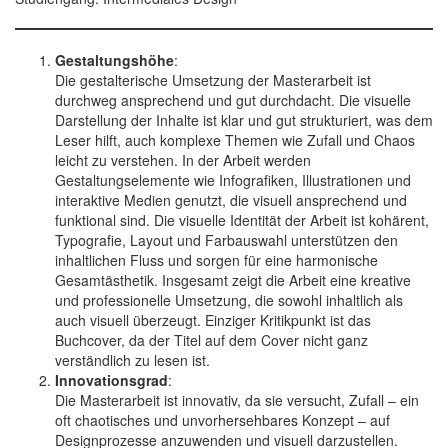
Gestaltungshöhe
:
Die gestalterische Umsetzung der Masterarbeit ist
durchweg ansprechend und gut durchdacht. Die visuelle
Darstellung der Inhalte ist klar und gut strukturiert, was dem
Leser hilft, auch komplexe Themen wie Zufall und Chaos
leicht zu verstehen. In der Arbeit werden
Gestaltungselemente wie Infografiken, Illustrationen und
interaktive Medien genutzt, die visuell ansprechend und
funktional sind. Die visuelle Identität der Arbeit ist kohärent,
Typografie, Layout und Farbauswahl unterstützen den
inhaltlichen Fluss und sorgen für eine harmonische
Gesamtästhetik. Insgesamt zeigt die Arbeit eine kreative
und professionelle Umsetzung, die sowohl inhaltlich als
auch visuell überzeugt. Einziger Kritikpunkt ist das
Buchcover, da der Titel auf dem Cover nicht ganz
verständlich zu lesen ist.
Innovationsgrad
:
Die Masterarbeit ist innovativ, da sie versucht, Zufall – ein
oft chaotisches und unvorhersehbares Konzept – auf
Designprozesse anzuwenden und visuell darzustellen.