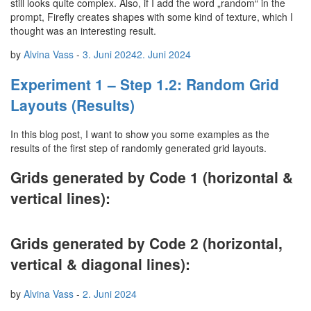
still looks quite complex. Also, if I add the word „random“ in the
prompt, Firefly creates shapes with some kind of texture, which I
thought was an interesting result.
by
Alvina Vass
-
3. Juni 2024
2. Juni 2024
Experiment 1 – Step 1.2: Random Grid
Layouts (Results)
In this blog post, I want to show you some examples as the
results of the first step of randomly generated grid layouts.
Grids generated by Code 1 (horizontal &
vertical lines):
Grids generated by Code 2 (horizontal,
vertical & diagonal lines):
by
Alvina Vass
-
2. Juni 2024