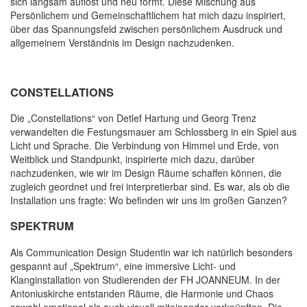
sich langsam auflöst und neu formt. Diese Mischung aus
Persönlichem und Gemeinschaftlichem hat mich dazu inspiriert,
über das Spannungsfeld zwischen persönlichem Ausdruck und
allgemeinem Verständnis im Design nachzudenken.
CONSTELLATIONS
Die „Constellations“ von Detlef Hartung und Georg Trenz
verwandelten die Festungsmauer am Schlossberg in ein Spiel aus
Licht und Sprache. Die Verbindung von Himmel und Erde, von
Weitblick und Standpunkt, inspirierte mich dazu, darüber
nachzudenken, wie wir im Design Räume schaffen können, die
zugleich geordnet und frei interpretierbar sind. Es war, als ob die
Installation uns fragte: Wo befinden wir uns im großen Ganzen?
SPEKTRUM
Als Communication Design Studentin war ich natürlich besonders
gespannt auf „Spektrum“, eine immersive Licht- und
Klanginstallation von Studierenden der FH JOANNEUM. In der
Antoniuskirche entstanden Räume, die Harmonie und Chaos
sowohl emotional als auch visuell miteinander verknüpften. Die