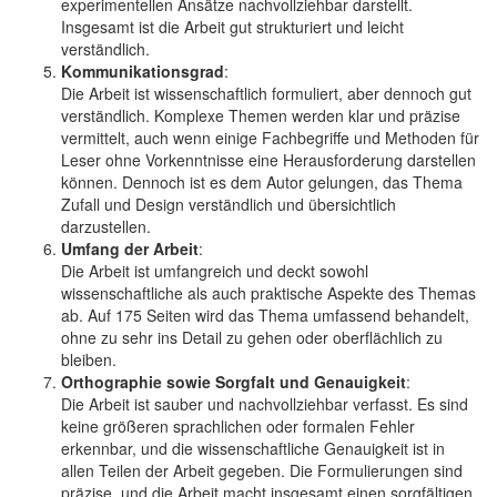
experimentellen Ansätze nachvollziehbar darstellt.
Insgesamt ist die Arbeit gut strukturiert und leicht
verständlich.
Kommunikationsgrad
:
Die Arbeit ist wissenschaftlich formuliert, aber dennoch gut
verständlich. Komplexe Themen werden klar und präzise
vermittelt, auch wenn einige Fachbegriffe und Methoden für
Leser ohne Vorkenntnisse eine Herausforderung darstellen
können. Dennoch ist es dem Autor gelungen, das Thema
Zufall und Design verständlich und übersichtlich
darzustellen.
Umfang der Arbeit
:
Die Arbeit ist umfangreich und deckt sowohl
wissenschaftliche als auch praktische Aspekte des Themas
ab. Auf 175 Seiten wird das Thema umfassend behandelt,
ohne zu sehr ins Detail zu gehen oder oberflächlich zu
bleiben.
Orthographie sowie Sorgfalt und Genauigkeit
:
Die Arbeit ist sauber und nachvollziehbar verfasst. Es sind
keine größeren sprachlichen oder formalen Fehler
erkennbar, und die wissenschaftliche Genauigkeit ist in
allen Teilen der Arbeit gegeben. Die Formulierungen sind
präzise, und die Arbeit macht insgesamt einen sorgfältigen