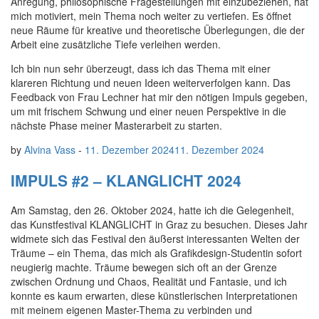
Anregung, philosophische Fragestellungen mit einzubeziehen, hat
mich motiviert, mein Thema noch weiter zu vertiefen. Es öffnet
neue Räume für kreative und theoretische Überlegungen, die der
Arbeit eine zusätzliche Tiefe verleihen werden.
Ich bin nun sehr überzeugt, dass ich das Thema mit einer
klareren Richtung und neuen Ideen weiterverfolgen kann. Das
Feedback von Frau Lechner hat mir den nötigen Impuls gegeben,
um mit frischem Schwung und einer neuen Perspektive in die
nächste Phase meiner Masterarbeit zu starten.
by
Alvina Vass
-
11. Dezember 2024
11. Dezember 2024
IMPULS #2 – KLANGLICHT 2024
Am Samstag, den 26. Oktober 2024, hatte ich die Gelegenheit,
das Kunstfestival KLANGLICHT in Graz zu besuchen. Dieses Jahr
widmete sich das Festival den äußerst interessanten Welten der
Träume – ein Thema, das mich als Grafikdesign-Studentin sofort
neugierig machte. Träume bewegen sich oft an der Grenze
zwischen Ordnung und Chaos, Realität und Fantasie, und ich
konnte es kaum erwarten, diese künstlerischen Interpretationen
mit meinem eigenen Master-Thema zu verbinden und