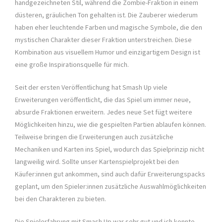
handgezeichneten Stil, während die Zombie-Fraktion in einem
düsteren, gräulichen Ton gehalten ist. Die Zauberer wiederum
haben eher leuchtende Farben und magische Symbole, die den
mystischen Charakter dieser Fraktion unterstreichen. Diese
Kombination aus visuellem Humor und einzigartigem Design ist
eine große Inspirationsquelle für mich.
Seit der ersten Veröffentlichung hat Smash Up viele
Erweiterungen veröffentlicht, die das Spiel um immer neue,
absurde Fraktionen erweitern. Jedes neue Set fügt weitere
Möglichkeiten hinzu, wie die gespielten Partien ablaufen können.
Teilweise bringen die Erweiterungen auch zusätzliche
Mechaniken und Karten ins Spiel, wodurch das Spielprinzip nicht
langweilig wird. Sollte unser Kartenspielprojekt bei den
Käufer:innen gut ankommen, sind auch dafür Erweiterungspacks
geplant, um den Spieler:innen zusätzliche Auswahlmöglichkeiten
bei den Charakteren zu bieten.
Die Spielerfahrung mit Smash Up war sehr gut und ich konnte