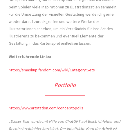
beim Spielen viele Inspirationen zu Illustrationsstilen sammeln.
Für die Umsetzung der visuellen Gestaltung werde ich gerne
wieder darauf zurückgreifen und weitere Werke der
Illustrator:innen ansehen, um ein Verständnis für ihre Art des
illustrierens zu bekommen und eventuell Elemente der
Gestaltung in das Kartenspiel einfließen lassen.
Weiterführende Links:
https://smashup.fandom.com/wiki/Category:Sets
Portfolio
https://www.artstation.com/conceptopolis
„Dieser Text wurde mit Hilfe von ChatGPT auf Beistrichfehler und
Rechtschreibfehler korrigiert. Der inhaltliche Kern der Arbeit ist