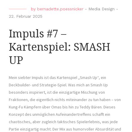
by
bernadette.poessnicker
-
Media Design
-
22. Februar 2025
Impuls #7 –
Kartenspiel: SMASH
UP
Mein siebter Impuls ist das Kartenspiel „Smash Up“, ein
Deckbuilder- und Strategie-Spiel. Was mich an Smash Up
besonders inspiriert, ist die einzigartige Mischung von
Fraktionen, die eigentlich nichts miteinander zu tun haben – von
Kung-Fu Kämpfern über Omas bis hin zu Teddy Bären. Dieses
Konzept des unmöglichen Aufeinandertreffens schafft ein
chaotisches, aber zugleich taktisches Spielerlebnis, was jede
Partie einzigartig macht. Der Mix aus humorvoller Absurdität und