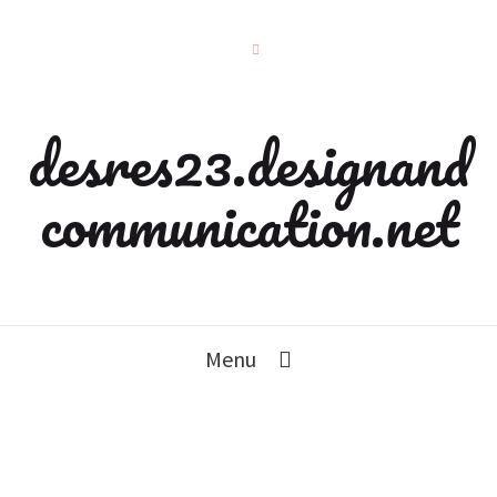
desres23.designand
communication.net
Menu