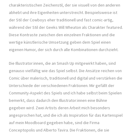
charakteristischen Zeichenstil, der sie visuell von den anderen
abhebt und ihre Eigenheiten unterstreicht. Beispielsweise ist
der Stil der Cowboys eher traditionell und fast comic-artig,
während der Stil der Geeks Will Wheaton als Charakter featured.
Diese Kontraste zwischen den einzelnen Fraktionen und die
wertige künstlerische Umsetzung geben dem Spiel einen
eigenen Humor, der sich durch alle Kombinationen durchzieht.
Die Illustrator:innen, die an Smash Up mitgewirkt haben, sind
genauso vielfältig wie das Spiel selbst. Die Ansätze reichen von
Comic über malerisch, traditionell und digital und verstärken die
Unterschiede der verschiedenen Fraktionen. Mir gefällt der
Community-Aspekt des Spiels und ich habe selbst beim Spielen
bemerkt, dass dadurch den Illustrator:innen eine Bühne
gegeben wird. Zwei Artists deren Arbeit mich besonders
angesprochen hat, und die ich als Inspiration für das Kartenspiel
auf mein Moodboard gegeben habe, sind die Firma
Conceptopolis und Alberto Tavira. Die Fraktionen, die sie