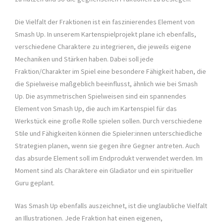
Die Vielfalt der Fraktionen ist ein faszinierendes Element von
Smash Up. In unserem Kartenspielprojekt plane ich ebenfalls,
verschiedene Charaktere zu integrieren, die jeweils eigene
Mechaniken und Stärken haben. Dabei soll jede
Fraktion/Charakter im Spiel eine besondere Fähigkeit haben, die
die Spielweise maßgeblich beeinflusst, ähnlich wie bei Smash
Up. Die asymmetrischen Spielweisen sind ein spannendes
Element von Smash Up, die auch im Kartenspiel für das
Werkstück eine große Rolle spielen sollen. Durch verschiedene
Stile und Fähigkeiten können die Spieler:innen unterschiedliche
Strategien planen, wenn sie gegen ihre Gegner antreten. Auch
das absurde Element soll im Endprodukt verwendet werden. Im
Moment sind als Charaktere ein Gladiator und ein spiritueller
Guru geplant.
Was Smash Up ebenfalls auszeichnet, ist die unglaubliche Vielfalt
an Illustrationen. Jede Fraktion hat einen eigenen,