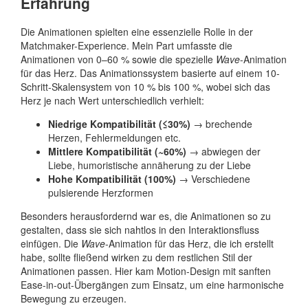
Erfahrung
Die Animationen spielten eine essenzielle Rolle in der
Matchmaker-Experience. Mein Part umfasste die
Animationen von 0–60 % sowie die spezielle
Wave
-Animation
für das Herz. Das Animationssystem basierte auf einem 10-
Schritt-Skalensystem von 10 % bis 100 %, wobei sich das
Herz je nach Wert unterschiedlich verhielt:
Niedrige Kompatibilität (≤30%)
→ brechende
Herzen, Fehlermeldungen etc.
Mittlere Kompatibilität (~60%)
→ abwiegen der
Liebe, humoristische annäherung zu der Liebe
Hohe Kompatibilität (100%)
→ Verschiedene
pulsierende Herzformen
Besonders herausfordernd war es, die Animationen so zu
gestalten, dass sie sich nahtlos in den Interaktionsfluss
einfügen. Die
Wave
-Animation für das Herz, die ich erstellt
habe, sollte fließend wirken zu dem restlichen Stil der
Animationen passen. Hier kam Motion-Design mit sanften
Ease-in-out-Übergängen zum Einsatz, um eine harmonische
Bewegung zu erzeugen.