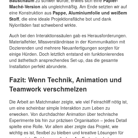
Bauschaum
zu schwer wurde, erwies sich eine
Papier-
Maché-Version
als ungleichmäßig. Am Ende setzten wir auf
eine Konstruktion aus
Pappe, Aluminiumfolie und weißem
Stoff
, die eine ideale Projektionsfläche bot und dank
Nylonfäden fast schwebend wirkte.
Auch bei den Interaktionssäulen gab es Herausforderungen.
Materialfehler, Missverständnisse in der Kommunikation mit
Dozierenden und mehrere Neuanfertigungen sorgten für
einige Hürden. Doch letztlich entstand ein funktionierendes
und ästhetisch ansprechendes Set-up, das die gesamte
Installation perfekt abrundete.
Fazit: Wenn Technik, Animation und
Teamwork verschmelzen
Die Arbeit an Matchmaker zeigte, wie viel Feinschliff nötig ist,
um eine scheinbar simple Interaktion zum Leben zu
erwecken. Von durchdachter Animation über technische
Experimente bis hin zur präzisen Organisation – jedes Detail
spielte eine Rolle. Vor allem aber zeigte das Projekt, wie
wichtig es ist, flexibel zu bleiben und kreative Lösungen für