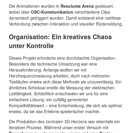
Die Animationen wurden in
Resolume Arena
gesteuert,
wobei über
OSC-Kommunikation
verschiedene Clips
dynamisch getriggert wurden. Damit entstand eine nahtlose
Verbindung zwischen Interaktion und visueller Rückmeldung.
Organisation: Ein kreatives Chaos
unter Kontrolle
Dieses Projekt erforderte eine durchdachte Organisation.
Besonders die technische Umsetzung war eine
Herausforderung: Anfangs wollten wir mit
Herzfrequenzmessung arbeiten, doch nach mehreren
Testläufen erwies sich diese Methode als unzuverlässig. Ein
ähnliches Schicksal ereilte die Messung der elektrischen
Leitfähigkeit. Schließlich entschieden wir uns für eine
einfachere Lösung: ein zufällig generierter
Kompatibilitätswert – eine Entscheidung, die sich als optimal
erwies, da sie das Erlebnis spielerischer machte.
Die Produktion des zentralen 3D-Herzens war ebenfalls ein
iterativer Prozess. Während unser erster Versuch mit