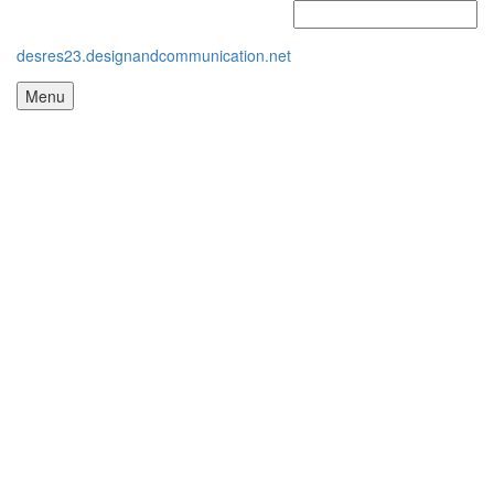
desres23.designandcommunication.net
Menu