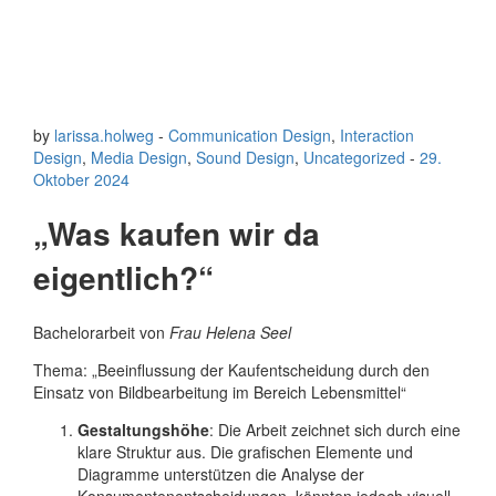
by
larissa.holweg
-
Communication Design
,
Interaction
Design
,
Media Design
,
Sound Design
,
Uncategorized
-
29.
Oktober 2024
„Was kaufen wir da
eigentlich?“
Bachelorarbeit von
Frau
Helena Seel
Thema: „Beeinflussung der Kaufentscheidung durch den
Einsatz von Bildbearbeitung im Bereich Lebensmittel“
Gestaltungshöhe
: Die Arbeit zeichnet sich durch eine
klare Struktur aus. Die grafischen Elemente und
Diagramme unterstützen die Analyse der
Konsumentenentscheidungen, könnten jedoch visuell