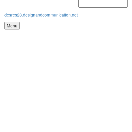
desres23.designandcommunication.net
Menu