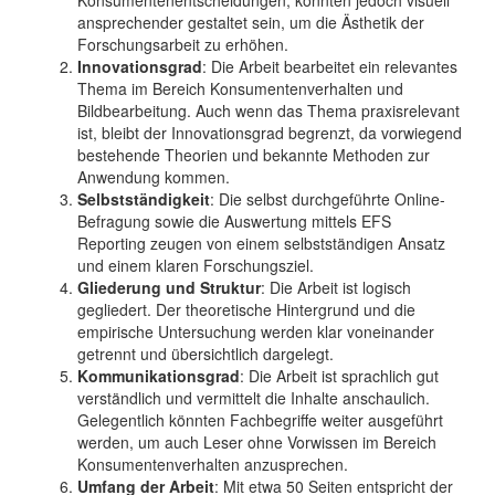
ansprechender gestaltet sein, um die Ästhetik der
Forschungsarbeit zu erhöhen.
Innovationsgrad
: Die Arbeit bearbeitet ein relevantes
Thema im Bereich Konsumentenverhalten und
Bildbearbeitung. Auch wenn das Thema praxisrelevant
ist, bleibt der Innovationsgrad begrenzt, da vorwiegend
bestehende Theorien und bekannte Methoden zur
Anwendung kommen.
Selbstständigkeit
: Die selbst durchgeführte Online-
Befragung sowie die Auswertung mittels EFS
Reporting zeugen von einem selbstständigen Ansatz
und einem klaren Forschungsziel.
Gliederung und Struktur
: Die Arbeit ist logisch
gegliedert. Der theoretische Hintergrund und die
empirische Untersuchung werden klar voneinander
getrennt und übersichtlich dargelegt.
Kommunikationsgrad
: Die Arbeit ist sprachlich gut
verständlich und vermittelt die Inhalte anschaulich.
Gelegentlich könnten Fachbegriffe weiter ausgeführt
werden, um auch Leser ohne Vorwissen im Bereich
Konsumentenverhalten anzusprechen.
Umfang der Arbeit
: Mit etwa 50 Seiten entspricht der