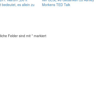
t bedeutet, es allein zu
Morkens TED Talk
liche Felder sind mit
*
markiert