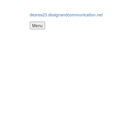
desres23.designandcommunication.net
Menu