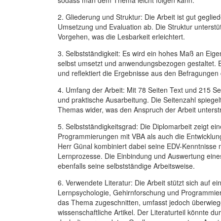
2. Gliederung und Struktur: Die Arbeit ist gut geglie
Umsetzung und Evaluation ab. Die Struktur unterstüt
Vorgehen, was die Lesbarkeit erleichtert.
3. Selbstständigkeit: Es wird ein hohes Maß an Eig
selbst umsetzt und anwendungsbezogen gestaltet. E
und reflektiert die Ergebnisse aus den Befragungen 
4. Umfang der Arbeit: Mit 78 Seiten Text und 215 Sei
und praktische Ausarbeitung. Die Seitenzahl spiege
Themas wider, was den Anspruch der Arbeit unterstr
5. Selbstständigkeitsgrad: Die Diplomarbeit zeigt e
Programmierungen mit VBA als auch die Entwicklung
Herr Günal kombiniert dabei seine EDV-Kenntnisse m
Lernprozesse. Die Einbindung und Auswertung eine
ebenfalls seine selbstständige Arbeitsweise.
6. Verwendete Literatur: Die Arbeit stützt sich auf 
Lernpsychologie, Gehirnforschung und Programmiersp
das Thema zugeschnitten, umfasst jedoch überwieg
wissenschaftliche Artikel. Der Literaturteil könnte 