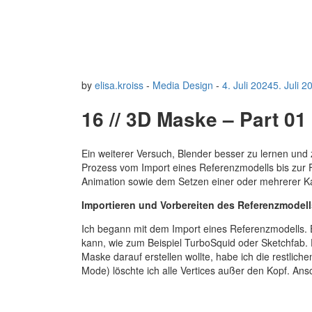
by
elisa.kroiss
-
Media Design
-
4. Juli 2024
5. Juli 2
16 // 3D Maske – Part 01
Ein weiterer Versuch, Blender besser zu lernen und 
Prozess vom Import eines Referenzmodells bis zur F
Animation sowie dem Setzen einer oder mehrerer 
Importieren und Vorbereiten des Referenzmodell
Ich begann mit dem Import eines Referenzmodells.
kann, wie zum Beispiel TurboSquid oder Sketchfab. 
Maske darauf erstellen wollte, habe ich die restlic
Mode) löschte ich alle Vertices außer den Kopf. Ansc