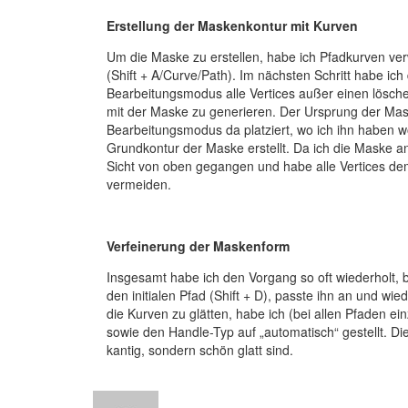
Erstellung der Maskenkontur mit Kurven
Um die Maske zu erstellen, habe ich Pfadkurven ver
(Shift + A/Curve/Path). Im nächsten Schritt habe ic
Bearbeitungsmodus alle Vertices außer einen lösch
mit der Maske zu generieren. Der Ursprung der Mask
Bearbeitungsmodus da platziert, wo ich ihn haben w
Grundkontur der Maske erstellt. Da ich die Maske an
Sicht von oben gegangen und habe alle Vertices 
vermeiden.
Verfeinerung der Maskenform
Insgesamt habe ich den Vorgang so oft wiederholt, b
den initialen Pfad (Shift + D), passte ihn an und 
die Kurven zu glätten, habe ich (bei allen Pfaden ein
sowie den Handle-Typ auf „automatisch“ gestellt. Die
kantig, sondern schön glatt sind.