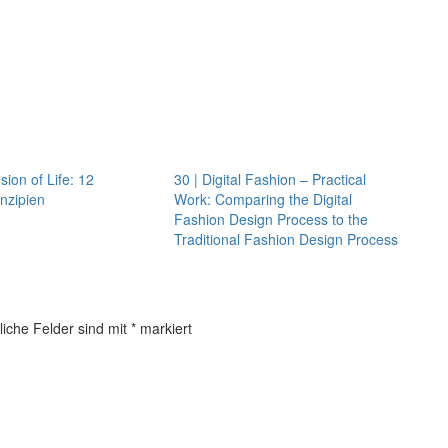
sion of Life: 12
30 | Digital Fashion – Practical
nzipien
Work: Comparing the Digital
Fashion Design Process to the
Traditional Fashion Design Process
liche Felder sind mit
*
markiert