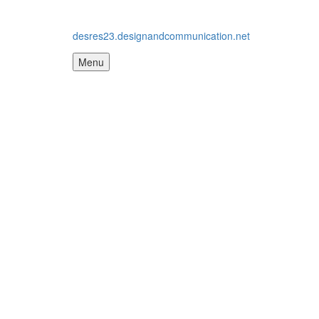
desres23.designandcommunication.net
Menu