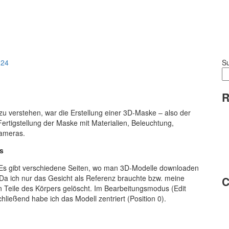
024
S
R
zu verstehen, war die Erstellung einer 3D-Maske – also der
ertigstellung der Maske mit Materialien, Beleuchtung,
Kameras.
s
 Es gibt verschiedene Seiten, wo man 3D-Modelle downloaden
Da ich nur das Gesicht als Referenz brauchte bzw. meine
C
hen Teile des Körpers gelöscht. Im Bearbeitungsmodus (Edit
hließend habe ich das Modell zentriert (Position 0).