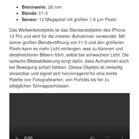
Brennweite
: 26 mm
Blende
: f/1.5
Sensor
: 12 Megapixel mit großen 1,9 μm Pixeln
Das Weitwinkelobjektiv ist das Standardobjektiv des iPhone
13 Pro und wird für die meisten Aufnahmen verwendet. Mit
seiner großen Blendenöffnung von f/1.5 und den größeren
Pixeln kann es mehr Licht einfangen, was zu klareren und
detailreicheren Bildern führt, selbst bei schwachem Licht. Die
optische Bildstabilisierung sorgt dafür, dass Aufnahmen auch
bei Bewegung scharf bleiben. Dieses Objektiv ist vielseitig
einsetzbar und eignet sich hervorragend für eine breite
Palette von Fotografiearten, von Porträts bis hin zu
alltäglichen Schnappschüssen.