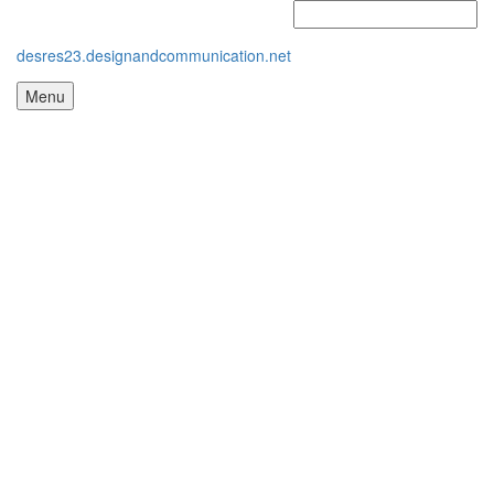
desres23.designandcommunication.net
Menu