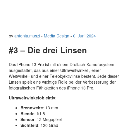
by
antonia.muszi
-
Media Design
-
6. Juni 2024
#3 – Die drei Linsen
Das IPhone 13 Pro ist mit einem Dreifach-Kamerasystem
ausgestattet, das aus einer Ultraweitwinkel-, einer
Weitwinkel- und einer Teleobjektivlinse besteht. Jede dieser
Linsen spielt eine wichtige Rolle bei der Verbesserung der
fotografischen Fähigkeiten des iPhone 13 Pro.
Ultraweitwinkelobjektiv
:
Brennweite
: 13 mm
Blende
: f/1.8
Sensor
: 12 Megapixel
Sichtfeld
: 120 Grad