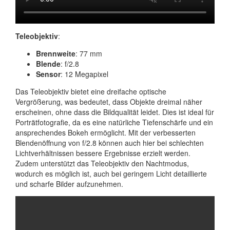
Teleobjektiv
:
Brennweite
: 77 mm
Blende
: f/2.8
Sensor
: 12 Megapixel
Das Teleobjektiv bietet eine dreifache optische
Vergrößerung, was bedeutet, dass Objekte dreimal näher
erscheinen, ohne dass die Bildqualität leidet. Dies ist ideal für
Porträtfotografie, da es eine natürliche Tiefenschärfe und ein
ansprechendes Bokeh ermöglicht. Mit der verbesserten
Blendenöffnung von f/2.8 können auch hier bei schlechten
Lichtverhältnissen bessere Ergebnisse erzielt werden.
Zudem unterstützt das Teleobjektiv den Nachtmodus,
wodurch es möglich ist, auch bei geringem Licht detaillierte
und scharfe Bilder aufzunehmen.