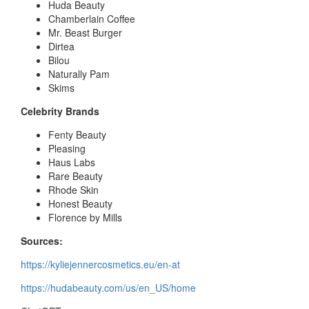
Huda Beauty
Chamberlain Coffee
Mr. Beast Burger
Dirtea
Bilou
Naturally Pam
Skims
Celebrity Brands
Fenty Beauty
Pleasing
Haus Labs
Rare Beauty
Rhode Skin
Honest Beauty
Florence by Mills
Sources:
https://kyliejennercosmetics.eu/en-at
https://hudabeauty.com/us/en_US/home