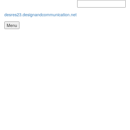
desres23.designandcommunication.net
Menu