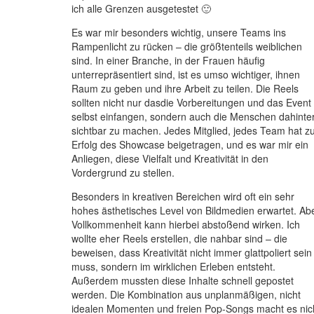
ich alle Grenzen ausgetestet 🙂
Es war mir besonders wichtig, unsere Teams ins
Rampenlicht zu rücken – die größtenteils weiblichen
sind. In einer Branche, in der Frauen häufig
unterrepräsentiert sind, ist es umso wichtiger, ihnen
Raum zu geben und ihre Arbeit zu teilen. Die Reels
sollten nicht nur dasdie Vorbereitungen und das Event
selbst einfangen, sondern auch die Menschen dahinte
sichtbar zu machen. Jedes Mitglied, jedes Team hat 
Erfolg des Showcase beigetragen, und es war mir ein
Anliegen, diese Vielfalt und Kreativität in den
Vordergrund zu stellen.
Besonders in kreativen Bereichen wird oft ein sehr
hohes ästhetisches Level von Bildmedien erwartet. Ab
Vollkommenheit kann hierbei abstoßend wirken. Ich
wollte eher Reels erstellen, die nahbar sind – die
beweisen, dass Kreativität nicht immer glattpoliert sein
muss, sondern im wirklichen Erleben entsteht.
Außerdem mussten diese Inhalte schnell gepostet
werden. Die Kombination aus unplanmäßigen, nicht
idealen Momenten und freien Pop-Songs macht es nic