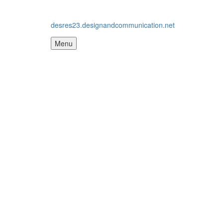
desres23.designandcommunication.net
Menu