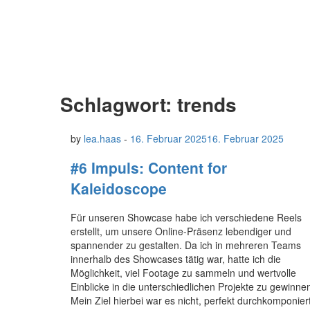
Schlagwort:
trends
by
lea.haas
-
16. Februar 2025
16. Februar 2025
#6 Impuls: Content for
Kaleidoscope
Für unseren Showcase habe ich verschiedene Reels
erstellt, um unsere Online-Präsenz lebendiger und
spannender zu gestalten. Da ich in mehreren Teams
innerhalb des Showcases tätig war, hatte ich die
Möglichkeit, viel Footage zu sammeln und wertvolle
Einblicke in die unterschiedlichen Projekte zu gewinne
Mein Ziel hierbei war es nicht, perfekt durchkomponier