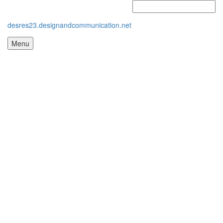
desres23.designandcommunication.net
Menu