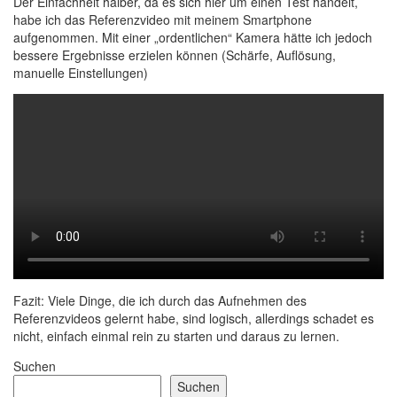
Der Einfachheit halber, da es sich hier um einen Test handelt,
habe ich das Referenzvideo mit meinem Smartphone
aufgenommen. Mit einer „ordentlichen“ Kamera hätte ich jedoch
bessere Ergebnisse erzielen können (Schärfe, Auflösung,
manuelle Einstellungen)
Fazit: Viele Dinge, die ich durch das Aufnehmen des
Referenzvideos gelernt habe, sind logisch, allerdings schadet es
nicht, einfach einmal rein zu starten und daraus zu lernen.
Suchen
Suchen