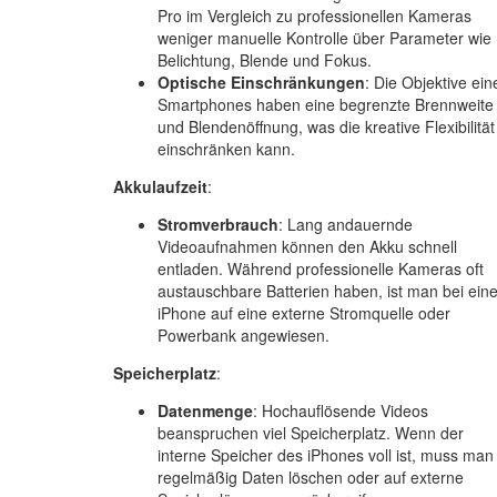
Pro im Vergleich zu professionellen Kameras
weniger manuelle Kontrolle über Parameter wie
Belichtung, Blende und Fokus.
Optische Einschränkungen
: Die Objektive ein
Smartphones haben eine begrenzte Brennweite
und Blendenöffnung, was die kreative Flexibilität
einschränken kann.
Akkulaufzeit
:
Stromverbrauch
: Lang andauernde
Videoaufnahmen können den Akku schnell
entladen. Während professionelle Kameras oft
austauschbare Batterien haben, ist man bei ein
iPhone auf eine externe Stromquelle oder
Powerbank angewiesen.
Speicherplatz
:
Datenmenge
: Hochauflösende Videos
beanspruchen viel Speicherplatz. Wenn der
interne Speicher des iPhones voll ist, muss man
regelmäßig Daten löschen oder auf externe