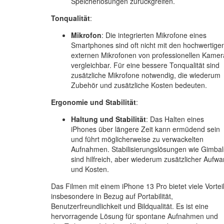
Speicherlösungen zurückgreifen.
Tonqualität
:
Mikrofon
: Die integrierten Mikrofone eines
Smartphones sind oft nicht mit den hochwertige
externen Mikrofonen von professionellen Kamer
vergleichbar. Für eine bessere Tonqualität sind
zusätzliche Mikrofone notwendig, die wiederum
Zubehör und zusätzliche Kosten bedeuten.
Ergonomie und Stabilität
:
Haltung und Stabilität
: Das Halten eines
iPhones über längere Zeit kann ermüdend sein
und führt möglicherweise zu verwackelten
Aufnahmen. Stabilisierungslösungen wie Gimbal
sind hilfreich, aber wiederum zusätzlicher Aufw
und Kosten.
Das Filmen mit einem iPhone 13 Pro bietet viele Vortei
insbesondere in Bezug auf Portabilität,
Benutzerfreundlichkeit und Bildqualität. Es ist eine
hervorragende Lösung für spontane Aufnahmen und