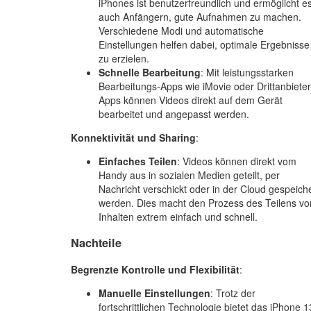
iPhones ist benutzerfreundlich und ermöglicht e
auch Anfängern, gute Aufnahmen zu machen.
Verschiedene Modi und automatische
Einstellungen helfen dabei, optimale Ergebnisse
zu erzielen.
Schnelle Bearbeitung
: Mit leistungsstarken
Bearbeitungs-Apps wie iMovie oder Drittanbieter
Apps können Videos direkt auf dem Gerät
bearbeitet und angepasst werden.
Konnektivität und Sharing
:
Einfaches Teilen
: Videos können direkt vom
Handy aus in sozialen Medien geteilt, per
Nachricht verschickt oder in der Cloud gespeich
werden. Dies macht den Prozess des Teilens vo
Inhalten extrem einfach und schnell.
Nachteile
Begrenzte Kontrolle und Flexibilität
:
Manuelle Einstellungen
: Trotz der
fortschrittlichen Technologie bietet das iPhone 1