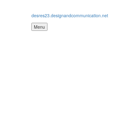
desres23.designandcommunication.net
Menu