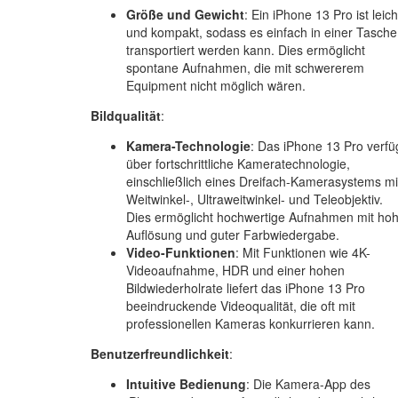
Größe und Gewicht
: Ein iPhone 13 Pro ist leich
und kompakt, sodass es einfach in einer Tasche
transportiert werden kann. Dies ermöglicht
spontane Aufnahmen, die mit schwererem
Equipment nicht möglich wären.
Bildqualität
:
Kamera-Technologie
: Das iPhone 13 Pro verfü
über fortschrittliche Kameratechnologie,
einschließlich eines Dreifach-Kamerasystems mi
Weitwinkel-, Ultraweitwinkel- und Teleobjektiv.
Dies ermöglicht hochwertige Aufnahmen mit ho
Auflösung und guter Farbwiedergabe.
Video-Funktionen
: Mit Funktionen wie 4K-
Videoaufnahme, HDR und einer hohen
Bildwiederholrate liefert das iPhone 13 Pro
beeindruckende Videoqualität, die oft mit
professionellen Kameras konkurrieren kann.
Benutzerfreundlichkeit
:
Intuitive Bedienung
: Die Kamera-App des