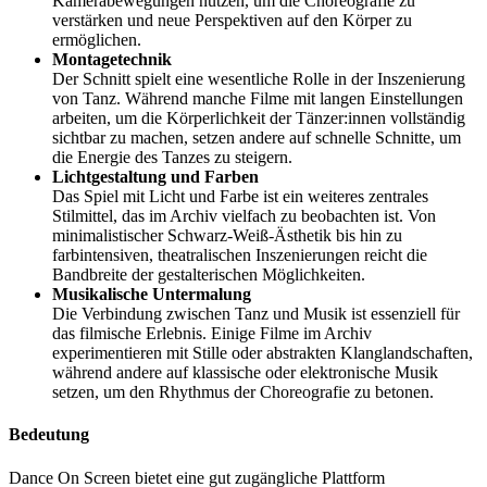
Kamerabewegungen nutzen, um die Choreografie zu
verstärken und neue Perspektiven auf den Körper zu
ermöglichen.
Montagetechnik
Der Schnitt spielt eine wesentliche Rolle in der Inszenierung
von Tanz. Während manche Filme mit langen Einstellungen
arbeiten, um die Körperlichkeit der Tänzer:innen vollständig
sichtbar zu machen, setzen andere auf schnelle Schnitte, um
die Energie des Tanzes zu steigern.
Lichtgestaltung und Farben
Das Spiel mit Licht und Farbe ist ein weiteres zentrales
Stilmittel, das im Archiv vielfach zu beobachten ist. Von
minimalistischer Schwarz-Weiß-Ästhetik bis hin zu
farbintensiven, theatralischen Inszenierungen reicht die
Bandbreite der gestalterischen Möglichkeiten.
Musikalische Untermalung
Die Verbindung zwischen Tanz und Musik ist essenziell für
das filmische Erlebnis. Einige Filme im Archiv
experimentieren mit Stille oder abstrakten Klanglandschaften,
während andere auf klassische oder elektronische Musik
setzen, um den Rhythmus der Choreografie zu betonen.
Bedeutung
Dance On Screen bietet eine gut zugängliche Plattform