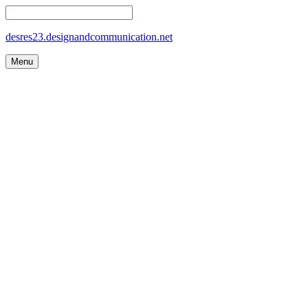
desres23.designandcommunication.net
Menu