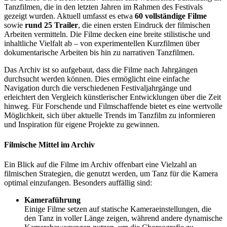
Tanzfilmen, die in den letzten Jahren im Rahmen des Festivals
gezeigt wurden. Aktuell umfasst es etwa
60 vollständige Filme
sowie
rund 25 Trailer
, die einen ersten Eindruck der filmischen
Arbeiten vermitteln. Die Filme decken eine breite stilistische und
inhaltliche Vielfalt ab – von experimentellen Kurzfilmen über
dokumentarische Arbeiten bis hin zu narrativen Tanzfilmen.
Das Archiv ist so aufgebaut, dass die Filme nach Jahrgängen
durchsucht werden können. Dies ermöglicht eine einfache
Navigation durch die verschiedenen Festivaljahrgänge und
erleichtert den Vergleich künstlerischer Entwicklungen über die Zeit
hinweg. Für Forschende und Filmschaffende bietet es eine wertvolle
Möglichkeit, sich über aktuelle Trends im Tanzfilm zu informieren
und Inspiration für eigene Projekte zu gewinnen.
Filmische Mittel im Archiv
Ein Blick auf die Filme im Archiv offenbart eine Vielzahl an
filmischen Strategien, die genutzt werden, um Tanz für die Kamera
optimal einzufangen. Besonders auffällig sind:
Kameraführung
Einige Filme setzen auf statische Kameraeinstellungen, die
den Tanz in voller Länge zeigen, während andere dynamische