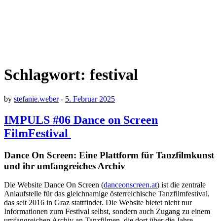
Schlagwort:
festival
by
stefanie.weber
-
5. Februar 2025
IMPULS #06 Dance on Screen
FilmFestival
Dance On Screen: Eine Plattform für Tanzfilmkunst
und ihr umfangreiches Archiv
Die Website Dance On Screen (
danceonscreen.at
) ist die zentrale
Anlaufstelle für das gleichnamige österreichische Tanzfilmfestival,
das seit 2016 in Graz stattfindet. Die Website bietet nicht nur
Informationen zum Festival selbst, sondern auch Zugang zu einem
umfangreichen Archiv an Tanzfilmen, die dort über die Jahre