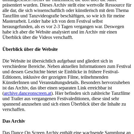
präsentiert wurden. Dieses Archiv stellt eine wertvolle Ressource für
alle dar, die sich wissenschaftlich oder künstlerisch mit dem Thema
Tanzfilm und Tanzvideografie beschäftigen, so wie ich für meine
Masterarbeit. Leider habe ich von dem Festival selbst
herausgefunden, als es vor 2-3 Tagen vergangen war. Deswegen
habe ich aber die Website analysiert und im Archiv mir einen
Überblick über die Videos verschafft.
Überblick über die Website
Die Website ist übersichtlich aufgebaut und gliedert sich in
verschiedene Bereiche. Neben aktuellen Informationen zum Festival
und dessen Geschichte bietet sie Einblicke in frühere Festival-
Editionen, inklusive der gezeigten Filme, teilnehmenden
KünstlerInnen und Veranstaltungsdetails. Besonders hervorzuheben
ist das Archiv, das über einen separaten Link erreichbar ist
(
archive.danceonscreen.at
). Hier befinden sich zahlreiche Tanzfilme
und Trailer aus vergangenen Festivaleditionen, diese sind sehr
spannend anzusehen und sich einen Überblick über die Inhalte zu
verschaffen.
Das Archiv
Das Dance On Screen Archiv enthält eine wachsende Sammlung an