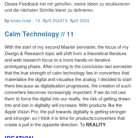
Dieses Feedback hat mir geholfen, meine Ideen zu strukturieren
und die nächsten Schritte klarer zu definieren.
by
lucas.nuss
-
13. April 2024
13. April 2024
Calm Technology // 11
With the start of my second Master semester, the focus of my
Design & Research topic will shift from a theoretical literature
and web research focus to a more hands-on iterative
prototyping phase. After coming to the conclusion last semester
that the true strength of calm technology lies in converters that
materialise the digital and visualise the analog. I decided to start
there because as digitalisation progresses, the creation of such
converters becomes increasingly important. If we do not use
them to force the digital into our reality, the risk of getting drawn
into and lost in digitality will increase. With products like the
Apple Vision Pro, the pull towards digitality is getting stronger
and stronger, so I think it is time for products/converters that
create a pull in the opposite direction. To
REALITY
.