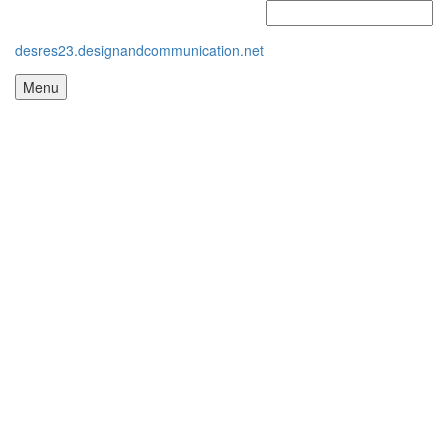
desres23.designandcommunication.net
Menu