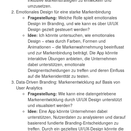
inklusive Markenstrategien zu entwickeln und
umzusetzen.
Emotionales Design für eine starke Markenbindung
Fragestellung:
Welche Rolle spielt emotionales
Design im Branding, und wie kann es über UI/UX
Design gezielt gesteuert werden?
Idee:
Ich könnte untersuchen, wie emotionales
Design – etwa durch Farben, Formen und
Animationen – die Markenwahrnehmung beeinflusst
und zur Markenbindung beiträgt. Die App könnte
interaktive Übungen anbieten, die Unternehmen
dabei unterstützen, emotionale
Designentscheidungen zu treffen und deren Einfluss
auf die Markenidentität zu testen.
Data-Driven Branding: Markenentwicklung auf Basis von
User Analytics
Fragestellung:
Wie kann eine datengetriebene
Markenentwicklung durch UI/UX Design unterstützt
und visualisiert werden?
Idee:
Eine App könnte Unternehmen dabei
unterstützen, Nutzerdaten zu analysieren und darauf
basierend fundierte Branding-Entscheidungen zu
treffen. Durch ein gezieltes UI/UX-Design könnte die