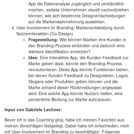
App die Datenanalyse zugänglich und verständlich
machen, sodass Unternehmen visuell nachvollziehen
können, wie sich bestimmte Designentscheidungen
auf die Markenwahrnehmung auswirken.
User-Involvement im Branding: Markenentwicklung durch
Nutzerinteraktion (Co-Design)
Fragestellung:
Wie können Marken ihre Kunden in
den Branding-Prozess einbinden und dadurch eine
stärkere Identifikation erreichen?
Idee:
Eine interaktive App, die Kunden Feedback zur
Marke geben lässt, könnte den Branding-Prozess
revolutionieren. Diese App könnte Funktionen bieten,
bei denen Kunden Feedback zu Designideen, Logos,
Slogans oder Produkten geben können und die
Marke anhand dieser Rückmeldungen angepasst
wird. Eine solche App könnte Nutzern helfen, eine
persönliche Bindung zur Marke aufzubauen.
Input von Gabriele Lechner:
Bevor ich in das Coaching ging, habe ich meinen Favoriten aus
meinen Vorschlägen festgelegt. Dabei habe ich entschieden, mich
mit User Involvement im Branding zu beschäftigen. Folgende