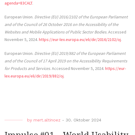
agenda=83CALT
.
European Union.
Directive (EU) 2016/2102 of the European Parliament
and of the Council of 26 October 2016 on the Accessibility of the
Websites and Mobile Applications of Public Sector Bodies.
Accessed
November 5, 2024.
https://eur-lex.europa.eu/eli/dir/2016/2102/oj
.
European Union.
Directive (EU) 2019/882 of the European Parliament
and of the Council of 17 April 2019 on the Accessibility Requirements
for Products and Services
. Accessed November 5, 2024.
https://eur-
lex.europa.eu/eli/dir/2019/882/oj
.
by
mert.altinoez
-
30. Oktober 2024