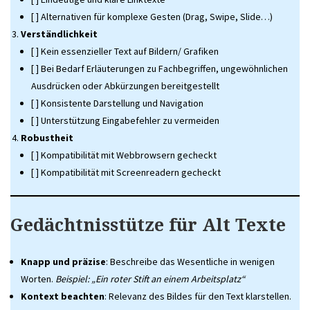
[ ] Alternativen für komplexe Gesten (Drag, Swipe, Slide…)
Verständlichkeit
[ ] Kein essenzieller Text auf Bildern/ Grafiken
[ ] Bei Bedarf Erläuterungen zu Fachbegriffen, ungewöhnlichen
Ausdrücken oder Abkürzungen bereitgestellt
[ ] Konsistente Darstellung und Navigation
[ ] Unterstützung Eingabefehler zu vermeiden
Robustheit
[ ] Kompatibilität mit Webbrowsern gecheckt
[ ] Kompatibilität mit Screenreadern gecheckt
Gedächtnisstütze für Alt Texte
Knapp und präzise
: Beschreibe das Wesentliche in wenigen
Worten.
Beispiel: „Ein roter Stift an einem Arbeitsplatz“
Kontext beachten
: Relevanz des Bildes für den Text klarstellen.