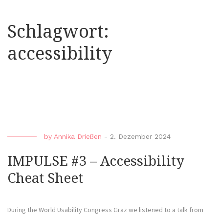
Schlagwort:
accessibility
by
Annika Drießen
-
2. Dezember 2024
IMPULSE #3 – Accessibility
Cheat Sheet
During the World Usability Congress Graz we listened to a talk from