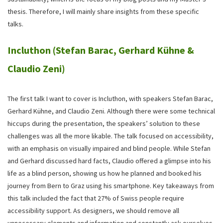
thesis. Therefore, I will mainly share insights from these specific
talks.
Incluthon (Stefan Barac, Gerhard Kühne &
Claudio Zeni)
The first talk I want to cover is Incluthon, with speakers Stefan Barac,
Gerhard Kühne, and Claudio Zeni. Although there were some technical
hiccups during the presentation, the speakers’ solution to these
challenges was all the more likable. The talk focused on accessibility,
with an emphasis on visually impaired and blind people. While Stefan
and Gerhard discussed hard facts, Claudio offered a glimpse into his
life as a blind person, showing us how he planned and booked his
journey from Bern to Graz using his smartphone. Key takeaways from
this talk included the fact that 27% of Swiss people require
accessibility support. As designers, we should remove all
unnecessary elements and information and constantly ask ourselves,