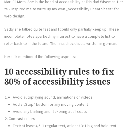
Mari-Ell Mets. She is the head of accessibility at Trinidad Wiseman. Her
talk inspired me to write up my own „Accessibility Cheat Sheet“ for
web design.
Sadly she talked quite fast and I could only partially keep up. These
incomplete notes sparked my interest to have a complete list to
refer back to in the future. The final check-list is written in german.
Her talk mentioned the following aspects:
10 accessibility rules to fix
80% of
accessibility
issues
Avoid autoplaying sound, animations or videos
Add a „Stop“ button for any moving content
Avoid any blinking and flickering at all costs
Contrast colors
Text: at least 4,5: 1 regular text, at least 3: 1 big and bold text