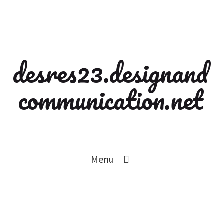
desres23.designand
communication.net
Menu