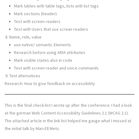
Mark tables with table tags, lists with list tags
Mark sections (header)
Test with screen readers
Test with Users that use screan readers
Name, role, value
use native/ semantic Elements
Research before using ARIA attributes
Mark visible states also in code
Test with screen reader and voice commands
Text alternatives
Research: How to give feedback on accessibility
This is the final check-list I wrote up after the conference. I had a look
at the german Web Content Accessibility Guidelines 2.1 (WCAG 2.1).
The attached article in the link list helped me gauge what I missed at
the initial talk by Mari-Ell Mets.