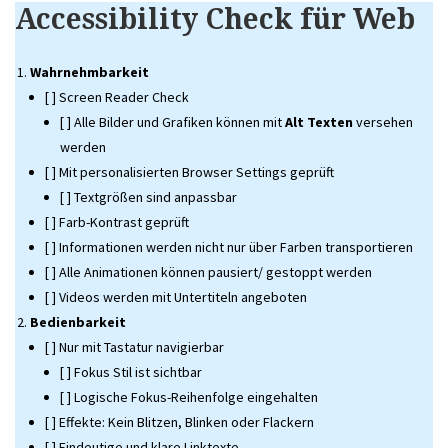
Accessibility Check für Web
Wahrnehmbarkeit
[ ] Screen Reader Check
[ ] Alle Bilder und Grafiken können mit
Alt Texten
versehen
werden
[ ] Mit personalisierten Browser Settings geprüft
[ ] Textgrößen sind anpassbar
[ ] Farb-Kontrast geprüft
[ ] Informationen werden nicht nur über Farben transportieren
[ ] Alle Animationen können pausiert/ gestoppt werden
[ ] Videos werden mit Untertiteln angeboten
Bedienbarkeit
[ ] Nur mit Tastatur navigierbar
[ ] Fokus Stil ist sichtbar
[ ] Logische Fokus-Reihenfolge eingehalten
[ ] Effekte: Kein Blitzen, Blinken oder Flackern
[ ] Eindeutige und klare Linktexte