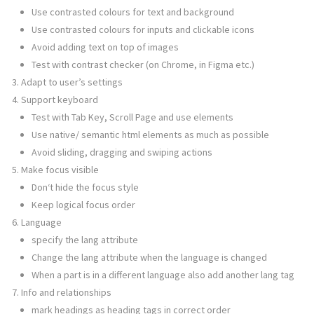
Use contrasted colours for text and background
Use contrasted colours for inputs and clickable icons
Avoid adding text on top of images
Test with contrast checker (on Chrome, in Figma etc.)
Adapt to user’s settings
Support keyboard
Test with Tab Key, Scroll Page and use elements
Use native/ semantic html elements as much as possible
Avoid sliding, dragging and swiping actions
Make focus visible
Don‘t hide the focus style
Keep logical focus order
Language
specify the lang attribute
Change the lang attribute when the language is changed
When a part is in a different language also add another lang tag
Info and relationships
mark headings as heading tags in correct order