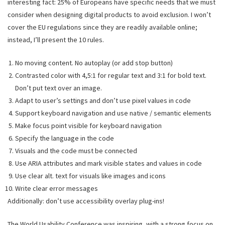
interesting fact: 25% of Europeans have specific needs that we must
consider when designing digital products to avoid exclusion. I won’t
cover the EU regulations since they are readily available online;
instead, I’ll present the 10 rules.
No moving content. No autoplay (or add stop button)
Contrasted color with 4,5:1 for regular text and 3:1 for bold text.
Don’t put text over an image.
Adapt to user’s settings and don’t use pixel values in code
Support keyboard navigation and use native / semantic elements
Make focus point visible for keyboard navigation
Specify the language in the code
Visuals and the code must be connected
Use ARIA attributes and mark visible states and values in code
Use clear alt. text for visuals like images and icons
Write clear error messages
Additionally: don’t use accessibility overlay plug-ins!
The World Usability Conference was inspiring, with a strong focus on