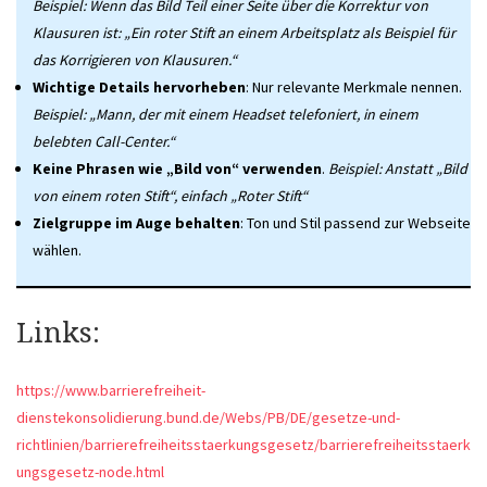
Beispiel: Wenn das Bild Teil einer Seite über die Korrektur von
Klausuren ist: „Ein roter Stift an einem Arbeitsplatz als Beispiel für
das Korrigieren von Klausuren.“
Wichtige Details hervorheben
: Nur relevante Merkmale nennen.
Beispiel: „Mann, der mit einem Headset telefoniert, in einem
belebten Call-Center.“
Keine Phrasen wie „Bild von“ verwenden
.
Beispiel: Anstatt „Bild
von einem roten Stift“, einfach „Roter Stift“
Zielgruppe im Auge behalten
: Ton und Stil passend zur Webseite
wählen.
Links:
https://www.barrierefreiheit-
dienstekonsolidierung.bund.de/Webs/PB/DE/gesetze-und-
richtlinien/barrierefreiheitsstaerkungsgesetz/barrierefreiheitsstaerk
ungsgesetz-node.html