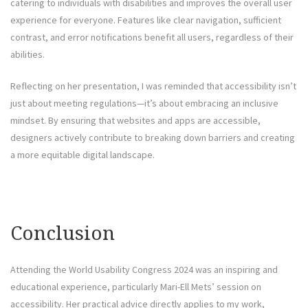
catering to individuals with disabilities and improves the overall user
experience for everyone. Features like clear navigation, sufficient
contrast, and error notifications benefit all users, regardless of their
abilities.
Reflecting on her presentation, I was reminded that accessibility isn’t
just about meeting regulations—it’s about embracing an inclusive
mindset. By ensuring that websites and apps are accessible,
designers actively contribute to breaking down barriers and creating
a more equitable digital landscape.
Conclusion
Attending the World Usability Congress 2024 was an inspiring and
educational experience, particularly Mari-Ell Mets’ session on
accessibility. Her practical advice directly applies to my work,