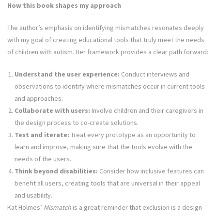
How this book shapes my approach
The author’s emphasis on identifying mismatches resonates deeply
with my goal of creating educational tools that truly meet the needs
of children with autism. Her framework provides a clear path forward:
Understand the user experience:
Conduct interviews and
observations to identify where mismatches occur in current tools
and approaches.
Collaborate with users:
Involve children and their caregivers in
the design process to co-create solutions.
Test and iterate:
Treat every prototype as an opportunity to
learn and improve, making sure that the tools evolve with the
needs of the users.
Think beyond disabilities:
Consider how inclusive features can
benefit all users, creating tools that are universal in their appeal
and usability.
Kat Holmes’
Mismatch
is a great reminder that exclusion is a design