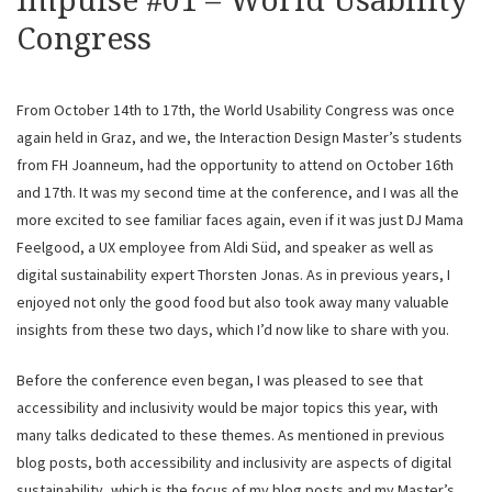
Impulse #01 – World Usability
Congress
From October 14th to 17th, the World Usability Congress was once
again held in Graz, and we, the Interaction Design Master’s students
from FH Joanneum, had the opportunity to attend on October 16th
and 17th. It was my second time at the conference, and I was all the
more excited to see familiar faces again, even if it was just DJ Mama
Feelgood, a UX employee from Aldi Süd, and speaker as well as
digital sustainability expert Thorsten Jonas. As in previous years, I
enjoyed not only the good food but also took away many valuable
insights from these two days, which I’d now like to share with you.
Before the conference even began, I was pleased to see that
accessibility and inclusivity would be major topics this year, with
many talks dedicated to these themes. As mentioned in previous
blog posts, both accessibility and inclusivity are aspects of digital
sustainability, which is the focus of my blog posts and my Master’s