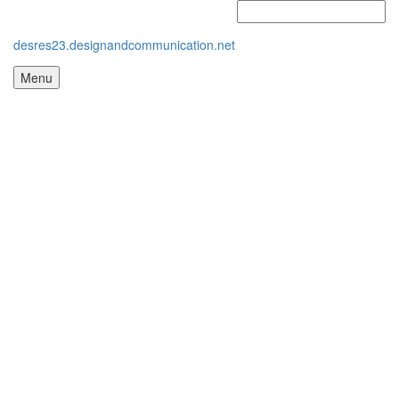
desres23.designandcommunication.net
Menu