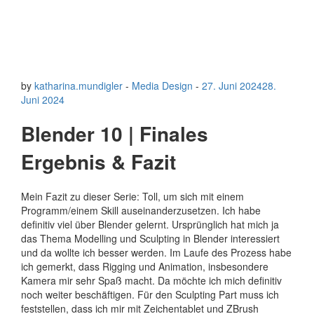
by
katharina.mundigler
-
Media Design
-
27. Juni 2024
28.
Juni 2024
Blender 10 | Finales
Ergebnis & Fazit
Mein Fazit zu dieser Serie: Toll, um sich mit einem
Programm/einem Skill auseinanderzusetzen. Ich habe
definitiv viel über Blender gelernt. Ursprünglich hat mich ja
das Thema Modelling und Sculpting in Blender interessiert
und da wollte ich besser werden. Im Laufe des Prozess habe
ich gemerkt, dass Rigging und Animation, insbesondere
Kamera mir sehr Spaß macht. Da möchte ich mich definitiv
noch weiter beschäftigen. Für den Sculpting Part muss ich
feststellen, dass ich mir mit Zeichentablet und ZBrush