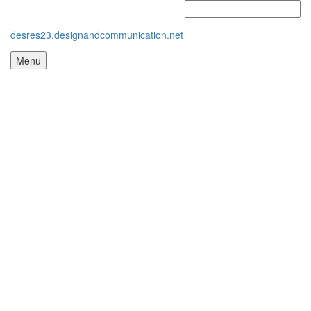
desres23.designandcommunication.net
Menu