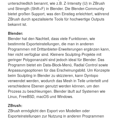
unterschiedlich benannt, wie z.B. Z-Intensity (U) in ZBrush
und Strength (Shift+F) in Blender. Die Blender-Community
bietet großen Support, was den Einstieg erleichtert, während
ZBrush durch spezialisierte Tools für hochwertige Outputs
bekannt ist.
Blender:
Blender hat den Nachteil, dass viele Funktionen, wie
bestimmte Exporteinstellungen, die man in anderen
Programmen mit Drittanbieter-Erweiterungen ergänzen kann,
hier nicht verfügbar sind. Kleinere Sculpting-Projekte mit
geringer Polygonanzahl sind jedoch ideal für Blender. Das
Programm bietet ein Data-Block-Menü, Radial Control sowie
Anpassungsoptionen für das Erscheinungsbild. Um Konzepte
beim Sculpting in Blender zu skizzieren, kann Dyntopo
verwendet werden, wodurch das Mesh in Teile unterteilt und
verschiedene Ebenen genutzt werden können, um den
Prozess zu beschleunigen. Blender läuft auf Systemen wie
Linux, FreeBSD, macOS und Windows.
ZBrush:
ZBrush ermöglicht den Export von Modellen oder
Exporteinstellungen zur Nutzung in anderen Programmen