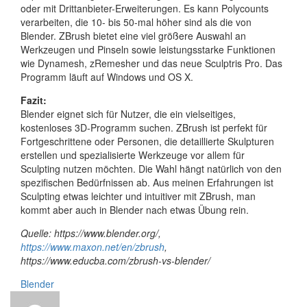
oder mit Drittanbieter-Erweiterungen. Es kann Polycounts
verarbeiten, die 10- bis 50-mal höher sind als die von
Blender. ZBrush bietet eine viel größere Auswahl an
Werkzeugen und Pinseln sowie leistungsstarke Funktionen
wie Dynamesh, zRemesher und das neue Sculptris Pro. Das
Programm läuft auf Windows und OS X.
Fazit:
Blender eignet sich für Nutzer, die ein vielseitiges,
kostenloses 3D-Programm suchen. ZBrush ist perfekt für
Fortgeschrittene oder Personen, die detaillierte Skulpturen
erstellen und spezialisierte Werkzeuge vor allem für
Sculpting nutzen möchten. Die Wahl hängt natürlich von den
spezifischen Bedürfnissen ab. Aus meinen Erfahrungen ist
Sculpting etwas leichter und intuitiver mit ZBrush, man
kommt aber auch in Blender nach etwas Übung rein.
Quelle: https://www.blender.org/,
https://www.maxon.net/en/zbrush
,
https://www.educba.com/zbrush-vs-blender/
Blender