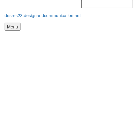
desres23.designandcommunication.net
Menu