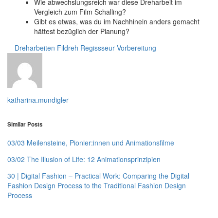
Wie abwechslungsreich war diese Dreharbeit im
Vergleich zum Film Schalling?
Gibt es etwas, was du im Nachhinein anders gemacht
hättest bezüglich der Planung?
Dreharbeiten
Fildreh
Regissseur
Vorbereitung
katharina.mundigler
Similar Posts
03/03 Meilensteine, Pionier:innen und Animationsfilme
03/02 The Illusion of Life: 12 Animationsprinzipien
30 | Digital Fashion – Practical Work: Comparing the Digital
Fashion Design Process to the Traditional Fashion Design
Process