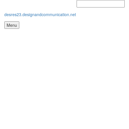
desres23.designandcommunication.net
Menu