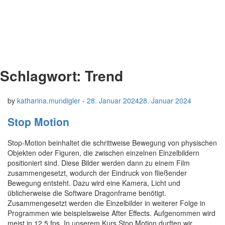
Schlagwort:
Trend
by
katharina.mundigler
-
28. Januar 2024
28. Januar 2024
Stop Motion
Stop-Motion beinhaltet die schrittweise Bewegung von physischen
Objekten oder Figuren, die zwischen einzelnen Einzelbildern
positioniert sind. Diese Bilder werden dann zu einem Film
zusammengesetzt, wodurch der Eindruck von fließender
Bewegung entsteht. Dazu wird eine Kamera, Licht und
üblicherweise die Software Dragonframe benötigt.
Zusammengesetzt werden die Einzelbilder in weiterer Folge in
Programmen wie beispielsweise After Effects. Aufgenommen wird
meist in 12,5 fps. In unserem Kurs Stop Motion durften wir