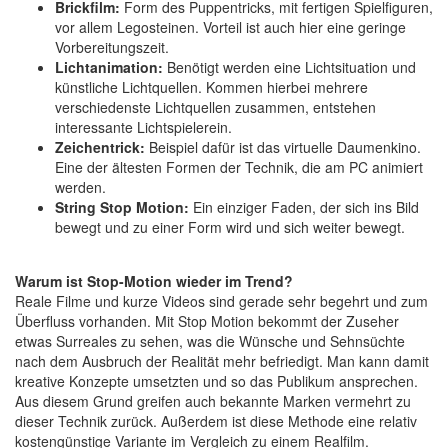
Brickfilm:
Form des Puppentricks, mit fertigen Spielfiguren,
vor allem Legosteinen. Vorteil ist auch hier eine geringe
Vorbereitungszeit.
Lichtanimation:
Benötigt werden eine Lichtsituation und
künstliche Lichtquellen. Kommen hierbei mehrere
verschiedenste Lichtquellen zusammen, entstehen
interessante Lichtspielerein.
Zeichentrick:
Beispiel dafür ist das virtuelle Daumenkino.
Eine der ältesten Formen der Technik, die am PC animiert
werden.
String Stop Motion:
Ein einziger Faden, der sich ins Bild
bewegt und zu einer Form wird und sich weiter bewegt.
Warum ist Stop-Motion wieder im Trend?
Reale Filme und kurze Videos sind gerade sehr begehrt und zum
Überfluss vorhanden. Mit Stop Motion bekommt der Zuseher
etwas Surreales zu sehen, was die Wünsche und Sehnsüchte
nach dem Ausbruch der Realität mehr befriedigt. Man kann damit
kreative Konzepte umsetzten und so das Publikum ansprechen.
Aus diesem Grund greifen auch bekannte Marken vermehrt zu
dieser Technik zurück. Außerdem ist diese Methode eine relativ
kostengünstige Variante im Vergleich zu einem Realfilm.