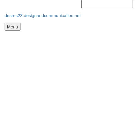
desres23.designandcommunication.net
Menu