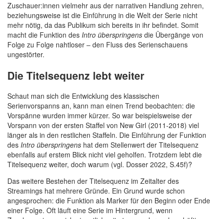
Zuschauer:innen vielmehr aus der narrativen Handlung zehren,
beziehungsweise ist die Einführung in die Welt der Serie nicht
mehr nötig, da das Publikum sich bereits in ihr befindet. Somit
macht die Funktion des
Intro überspringens
die Übergänge von
Folge zu Folge nahtloser – den Fluss des Serienschauens
ungestörter.
Die Titelsequenz lebt weiter
Schaut man sich die Entwicklung des klassischen
Serienvorspanns an, kann man einen Trend beobachten: die
Vorspänne wurden immer kürzer. So war beispielsweise der
Vorspann von der ersten Staffel von New Girl (2011-2018) viel
länger als in den restlichen Staffeln. Die Einführung der Funktion
des
Intro überspringens
hat dem Stellenwert der Titelsequenz
ebenfalls auf erstem Blick nicht viel geholfen. Trotzdem lebt die
Titelsequenz weiter, doch warum (vgl. Dosser 2022, S.45f)?
Das weitere Bestehen der Titelsequenz im Zeitalter des
Streamings hat mehrere Gründe. Ein Grund wurde schon
angesprochen: die Funktion als Marker für den Beginn oder Ende
einer Folge. Oft läuft eine Serie im Hintergrund, wenn