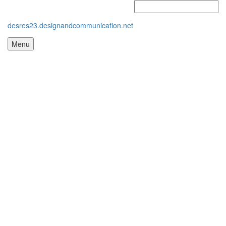
desres23.designandcommunication.net
Menu