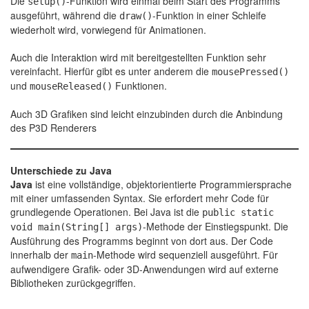
Die
-Funktion wird einmal beim Start des Programms
setup()
ausgeführt, während die
-Funktion in einer Schleife
draw()
wiederholt wird, vorwiegend für Animationen.
Auch die Interaktion wird mit bereitgestellten Funktion sehr
vereinfacht. Hierfür gibt es unter anderem die
mousePressed()
und
Funktionen.
mouseReleased()
Auch 3D Grafiken sind leicht einzubinden durch die Anbindung
des P3D Renderers
Unterschiede zu Java
Java
ist eine vollständige, objektorientierte Programmiersprache
mit einer umfassenden Syntax. Sie erfordert mehr Code für
grundlegende Operationen. Bei Java ist die
public static
-Methode der Einstiegspunkt. Die
void main(String[] args)
Ausführung des Programms beginnt von dort aus. Der Code
innerhalb der
-Methode wird sequenziell ausgeführt. Für
main
aufwendigere Grafik- oder 3D-Anwendungen wird auf externe
Bibliotheken zurückgegriffen.