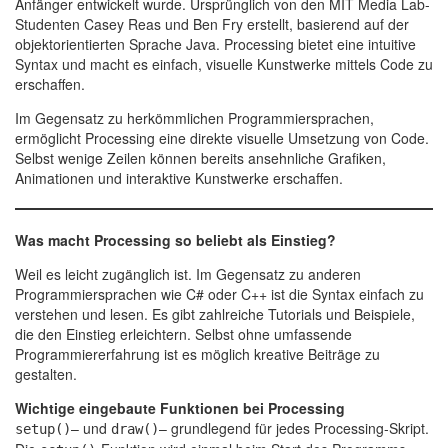
Anfänger entwickelt wurde. Ursprünglich von den MIT Media Lab-
Studenten Casey Reas und Ben Fry erstellt, basierend auf der
objektorientierten Sprache Java. Processing bietet eine intuitive
Syntax und macht es einfach, visuelle Kunstwerke mittels Code zu
erschaffen.
Im Gegensatz zu herkömmlichen Programmiersprachen,
ermöglicht Processing eine direkte visuelle Umsetzung von Code.
Selbst wenige Zeilen können bereits ansehnliche Grafiken,
Animationen und interaktive Kunstwerke erschaffen.
Was macht Processing so beliebt als Einstieg?
Weil es leicht zugänglich ist. Im Gegensatz zu anderen
Programmiersprachen wie C# oder C++ ist die Syntax einfach zu
verstehen und lesen. Es gibt zahlreiche Tutorials und Beispiele,
die den Einstieg erleichtern. Selbst ohne umfassende
Programmiererfahrung ist es möglich kreative Beiträge zu
gestalten.
Wichtige eingebaute Funktionen bei Processing
– und
– grundlegend für jedes Processing-Skript.
setup()
draw()