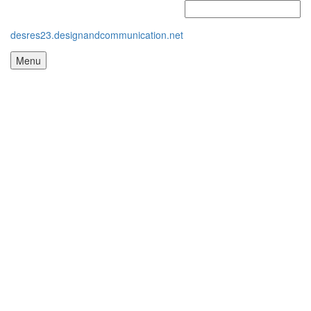
desres23.designandcommunication.net
Menu