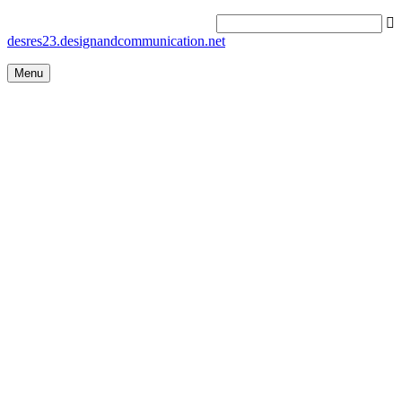
desres23.designandcommunication.net
Menu