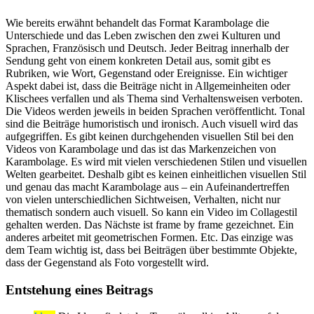
Wie bereits erwähnt behandelt das Format Karambolage die
Unterschiede und das Leben zwischen den zwei Kulturen und
Sprachen, Französisch und Deutsch. Jeder Beitrag innerhalb der
Sendung geht von einem konkreten Detail aus, somit gibt es
Rubriken, wie Wort, Gegenstand oder Ereignisse. Ein wichtiger
Aspekt dabei ist, dass die Beiträge nicht in Allgemeinheiten oder
Klischees verfallen und als Thema sind Verhaltensweisen verboten.
Die Videos werden jeweils in beiden Sprachen veröffentlicht. Tonal
sind die Beiträge humoristisch und ironisch. Auch visuell wird das
aufgegriffen. Es gibt keinen durchgehenden visuellen Stil bei den
Videos von Karambolage und das ist das Markenzeichen von
Karambolage. Es wird mit vielen verschiedenen Stilen und visuellen
Welten gearbeitet. Deshalb gibt es keinen einheitlichen visuellen Stil
und genau das macht Karambolage aus – ein Aufeinandertreffen
von vielen unterschiedlichen Sichtweisen, Verhalten, nicht nur
thematisch sondern auch visuell. So kann ein Video im Collagestil
gehalten werden. Das Nächste ist frame by frame gezeichnet. Ein
anderes arbeitet mit geometrischen Formen. Etc. Das einzige was
dem Team wichtig ist, dass bei Beiträgen über bestimmte Objekte,
dass der Gegenstand als Foto vorgestellt wird.
Entstehung eines Beitrags