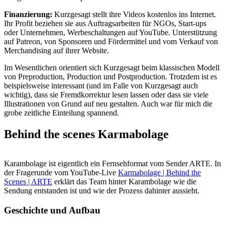
Finanzierung:
Kurzgesagt stellt ihre Videos kostenlos ins Internet.
Ihr Profit beziehen sie aus Auftragsarbeiten für NGOs, Start-ups
oder Unternehmen, Werbeschaltungen auf YouTube. Unterstützung
auf Patreon, von Sponsoren und Fördermittel und vom Verkauf von
Merchandising auf ihrer Website.
Im Wesentlichen orientiert sich Kurzgesagt beim klassischen Modell
von Preproduction, Production und Postproduction. Trotzdem ist es
beispielsweise interessant (und im Falle von Kurzgesagt auch
wichtig), dass sie Fremdkorrektur lesen lassen oder dass sie viele
Illustrationen von Grund auf neu gestalten. Auch war für mich die
grobe zeitliche Einteilung spannend.
Behind the scenes Karmabolage
Karambolage ist eigentlich ein Fernsehformat vom Sender ARTE. In
der Fragerunde vom YouTube-Live
Karmabolage | Behind the
Scenes | ARTE
erklärt das Team hinter Karambolage wie die
Sendung entstanden ist und wie der Prozess dahinter aussieht.
Geschichte und Aufbau