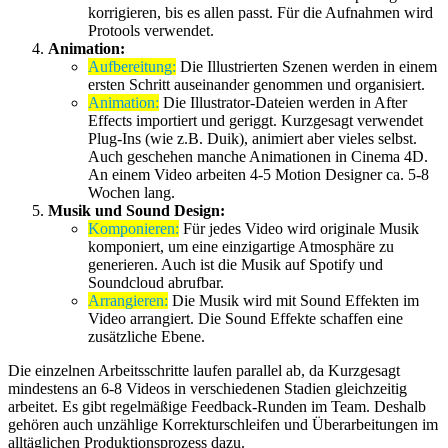
korrigieren, bis es allen passt. Für die Aufnahmen wird
Protools verwendet.
Animation:
Aufbereitung:
Die Illustrierten Szenen werden in einem
ersten Schritt auseinander genommen und organisiert.
Animation:
Die Illustrator-Dateien werden in After
Effects importiert und geriggt. Kurzgesagt verwendet
Plug-Ins (wie z.B. Duik), animiert aber vieles selbst.
Auch geschehen manche Animationen in Cinema 4D.
An einem Video arbeiten 4-5 Motion Designer ca. 5-8
Wochen lang.
Musik und Sound Design:
Komponieren:
Für jedes Video wird originale Musik
komponiert, um eine einzigartige Atmosphäre zu
generieren. Auch ist die Musik auf Spotify und
Soundcloud abrufbar.
Arrangieren:
Die Musik wird mit Sound Effekten im
Video arrangiert. Die Sound Effekte schaffen eine
zusätzliche Ebene.
Die einzelnen Arbeitsschritte laufen parallel ab, da Kurzgesagt
mindestens an 6-8 Videos in verschiedenen Stadien gleichzeitig
arbeitet. Es gibt regelmäßige Feedback-Runden im Team. Deshalb
gehören auch unzählige Korrekturschleifen und Überarbeitungen im
alltäglichen Produktionsprozess dazu.