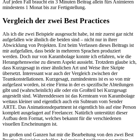
Auf jeden Fall braucht ein 3 Minuten Beitrag allein fürs Animieren
mindestens 1 Monat bis zur Fertigstellung.
Vergleich der zwei Best Practices
Als ich die zwei Beispiele ausgesucht habe, ist mir zuerst gar nicht
aufgefallen wie ähnlich die beiden sind – nicht nur in ihrer
Abwicklung von Projekten. Erst beim Verfassen dieses Beitrags ist
mir aufgefallen, dass beide in mehreren Sprachen produziert
werden. Doch nur von Karambolage konnte ich erfahren, wie die
Herangehensweise zu diesem Aspekt aussieht. Trotzdem glaube ich,
dass Kurzgesagt in einer ähnlichen Art und Weise ihre Skripte
übersetzt. Interessant war auch der Vergleich zwischen der
Teamkonstellationen. Kurzgesagt, zumindestens ist es so von mir
aufgefasst worden, ist eine Firma in der es spezifische Abteilungen
gibt und (wahrscheinlich) alle oder ein Großteil bei Kurzgesagt
angestellt sind. Währenddessen ist das Kernteam von Karambolage
weitaus kleiner und eigentlich auch ein Subteam vom Sender
ARTE. Das Animationsdepartment ist eigentlich bis auf eine Person
komplett ausgelagert auf Freelancer. Natürlich unterstützt dieser
Aufbau dem Format, welches bekannt für die verschiedenen
visuellen Erscheinungen ist.
Im großen und Ganzen hat mir die Bearbeitung von den zwei Best