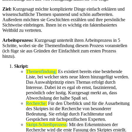
Ziel:
Kurzgesagt möchte komplizierte Dinge einfach erklären und
wissenschaftliche Themen spannend und schön aufbereiten.
Außerdem möchten sie Geschichten erzählen und ihre persönliche
Sichtweise einbringen. Ihnen ist es wichtig ein faktenbasiertes
Weltbild zu vertreten.
Arbeitsprozess:
Kurzgesagt unterteilt ihren Arbeitsprozess in 5
Schritte, wobei sie die Themenfindung diesem Prozess voranstellen
(ich füge sie aus Gründen der Einfachheit zum ersten Prozess
hinzu).
Skript:
Themenfindung:
Es existiert bereits eine bestehende
Liste, bei welcher stets neue Ideen hinzugefügt werden.
Das Auswahlprinzip eines Themas erfolgt durch
Interesse. Dabei ist es egal ob ernst, faszinierend,
persönlich oder lustig. Kurzgesagt merkt an, dass
Abwechslung der halbe Spaß sei.
Recherche:
Für den Überblick und für die Ausarbeitung
des Skriptes ist die Recherche von besonderer
Bedeutung. Sie erfolgt durch Fachliteratur und
Gesprächen mit fachspezifischen Experten.
Skript-Schreibprozess
: Mit den Erkenntnissen der
Recherche wird die erste Fassung des Skriptes erstellt.